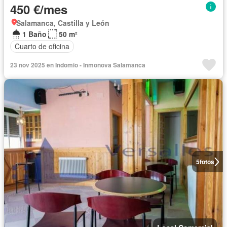
450 €/mes
Salamanca, Castilla y León
1 Baño
50 m²
Cuarto de oficina
23 nov 2025 en Indomio - Inmonova Salamanca
5
fotos