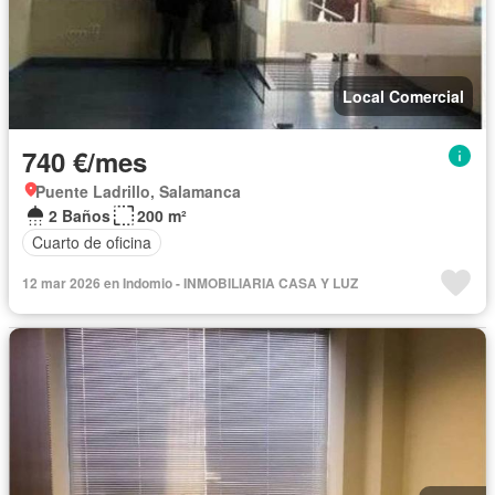
Local Comercial
740 €/mes
Puente Ladrillo, Salamanca
2 Baños
200 m²
Cuarto de oficina
12 mar 2026 en Indomio - INMOBILIARIA CASA Y LUZ