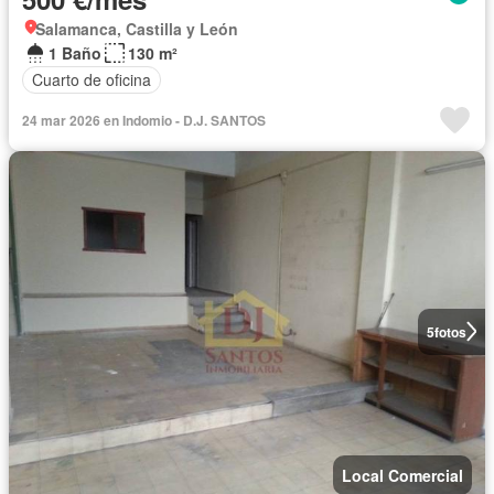
Salamanca, Castilla y León
1 Baño
130 m²
Cuarto de oficina
24 mar 2026 en Indomio - D.J. SANTOS
5
fotos
Local Comercial