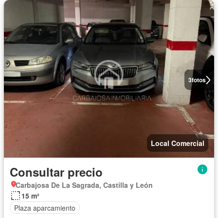
3
fotos
Local Comercial
Consultar precio
Carbajosa De La Sagrada, Castilla y León
15 m²
Plaza aparcamiento