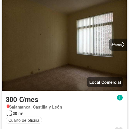
5
fotos
Local Comercial
300 €/mes
Salamanca, Castilla y León
30 m²
Cuarto de oficina