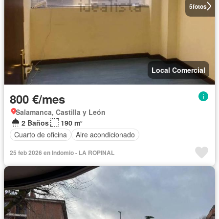
5
fotos
Local Comercial
800 €/mes
Salamanca, Castilla y León
2 Baños
190 m²
Cuarto de oficina
Aire acondicionado
25 feb 2026 en Indomio - LA ROPINAL