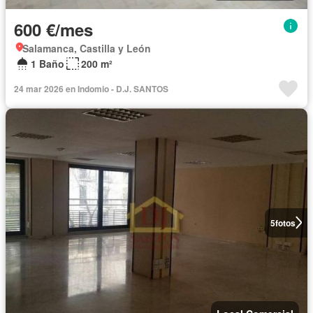
600 €/mes
Salamanca, Castilla y León
1 Baño
200 m²
24 mar 2026 en Indomio - D.J. SANTOS
5
fotos