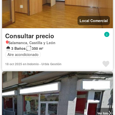
Local Comercial
Consultar precio
Salamanca, Castilla y León
3 Baños
350 m²
Aire acondicionado
18 oct 2025 en Indomio - Urbis Gestión
Ver foto