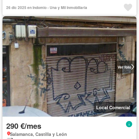
26 dic 2025 en Indomio - Una y Mil Inmobiliaria
Ver foto
Local Comercial
290 €/mes
Salamanca, Castilla y León