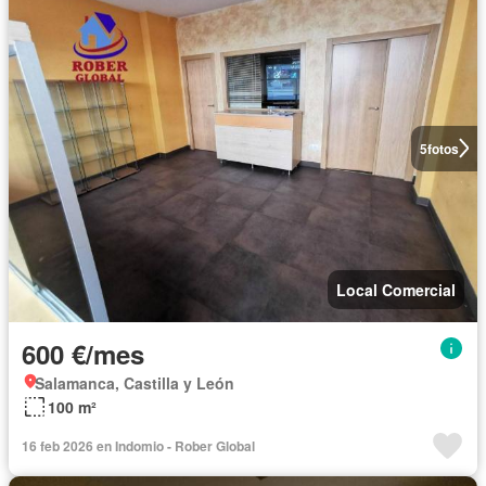
5
fotos
Local Comercial
600 €/mes
Salamanca, Castilla y León
100 m²
16 feb 2026 en Indomio - Rober Global