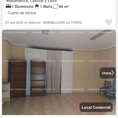
Salamanca, Castilla y León
1 Dormitorio
1 Baño
60 m²
Cuarto de oficina
27 nov 2025 en Indomio - INMOBILIARIA LA TORRE
5
fotos
Local Comercial