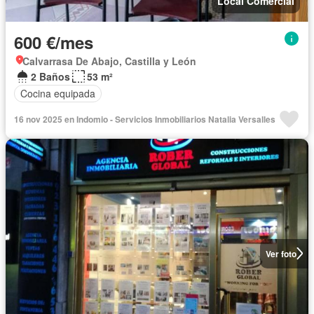
Local Comercial
600 €/mes
Calvarrasa De Abajo, Castilla y León
2 Baños
53 m²
Cocina equipada
16 nov 2025 en Indomio - Servicios Inmobiliarios Natalia Versalles
Ver foto