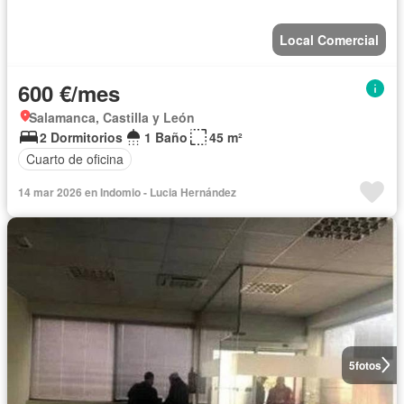
Local Comercial
600 €/mes
Salamanca, Castilla y León
2 Dormitorios
1 Baño
45 m²
Cuarto de oficina
14 mar 2026 en Indomio - Lucia Hernández
5
fotos