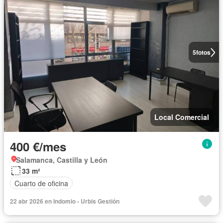
5
fotos
Local Comercial
400 €/mes
Salamanca, Castilla y León
33 m²
Cuarto de oficina
22 abr 2026 en Indomio - Urbis Gestión