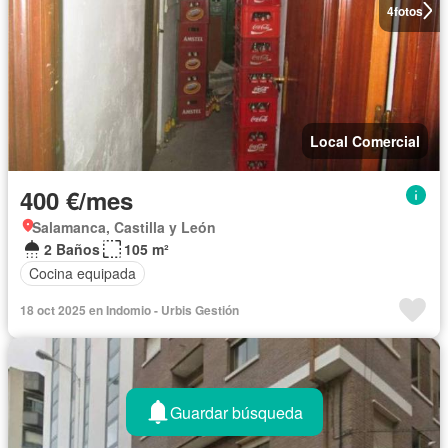
4
fotos
Local Comercial
400 €/mes
Salamanca, Castilla y León
2 Baños
105 m²
Cocina equipada
18 oct 2025 en Indomio - Urbis Gestión
Guardar búsqueda