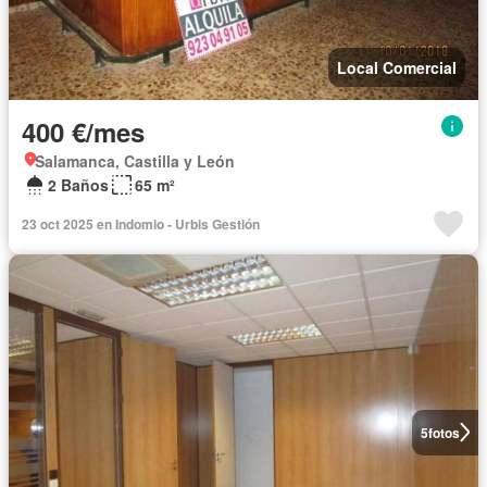
Local Comercial
400 €/mes
Salamanca, Castilla y León
2 Baños
65 m²
23 oct 2025 en Indomio - Urbis Gestión
5
fotos