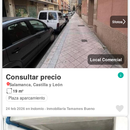
5
fotos
Local Comercial
Consultar precio
Salamanca, Castilla y León
19 m²
Plaza aparcamiento
24 feb 2026 en Indomio - Inmobiliaria Tamames Bueno