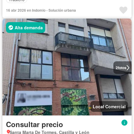
16 abr 2026 en Indomio - Solución urbana
Alta demanda
2
fotos
Local Comercial
Consultar precio
Santa Marta De Tormes, Castilla y León