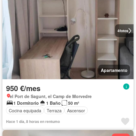
4
fotos
Apartamento
950 €/mes
el Port de Sagunt, el Camp de Morvedre
1 Dormitorio
1 Baño
50 m²
Cocina equipada
Terraza
Ascensor
Hace 1 día, 8 horas en rentumo