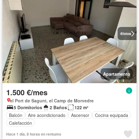
4
fotos
Apartamento
1.500 €/mes
el Port de Sagunt, el Camp de Morvedre
5 Dormitorios
2 Baños
122 m²
Balcón
Aire acondicionado
Ascensor
Cocina equipada
Calefacción
Hace 1 día, 8 horas en rentumo