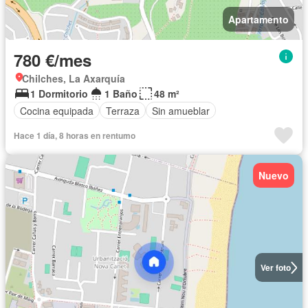
Apartamento
780 €/mes
Chilches, La Axarquía
1 Dormitorio
1 Baño
48 m²
Cocina equipada
Terraza
Sin amueblar
Hace 1 día, 8 horas en rentumo
Nuevo
Ver foto