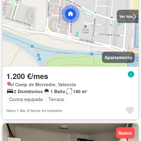
Ver foto
Apartamento
1.200 €/mes
el Camp de Morvedre, Valencia
2 Dormitorios
1 Baño
190 m²
Cocina equipada
Terraza
Hace 1 día, 8 horas en rentumo
Nuevo