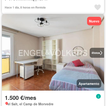
Hace 1 día, 8 horas en Rentola
Nuevo
4
fotos
Apartamento
1.500 €/mes
el Salt, el Camp de Morvedre