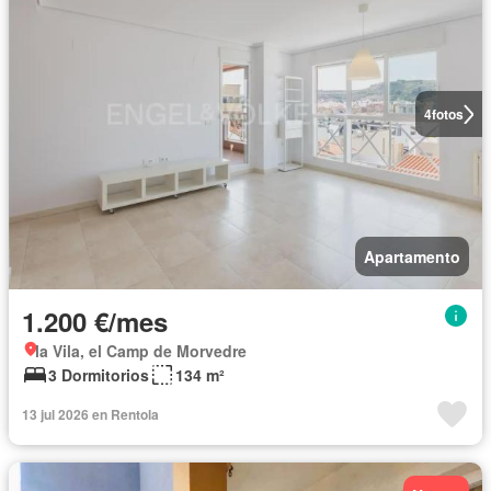
4
fotos
Apartamento
1.200 €/mes
la Vila, el Camp de Morvedre
3 Dormitorios
134 m²
13 jul 2026 en Rentola