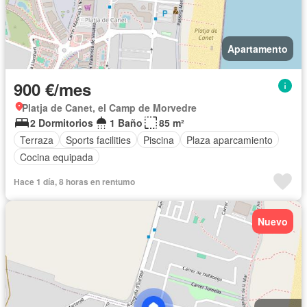
Apartamento
900 €/mes
Platja de Canet, el Camp de Morvedre
2 Dormitorios
1 Baño
85 m²
Terraza
Sports facilities
Piscina
Plaza aparcamiento
Cocina equipada
Hace 1 día, 8 horas en rentumo
Nuevo