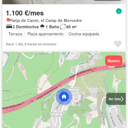
1.100 €/mes
Platja de Canet, el Camp de Morvedre
2 Dormitorios
1 Baño
80 m²
Terraza
Plaza aparcamiento
Cocina equipada
Hace 1 día, 8 horas en rentumo
Nuevo
Ver foto