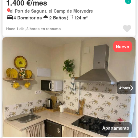
1.400 €/mes
el Port de Sagunt, el Camp de Morvedre
4 Dormitorios
2 Baños
124 m²
Hace 1 día, 8 horas en rentumo
Nuevo
4
fotos
Apartamento