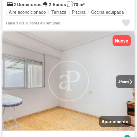
2 Dormitorios
2 Baños
70 m²
Aire acondicionado
Terraza
Piscina
Cocina equipada
Hace 1 día, 8 horas en rentumo
Nuevo
4
fotos
Apartamento