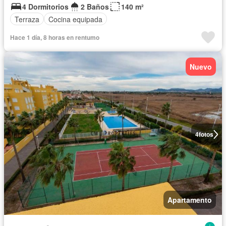
4 Dormitorios
2 Baños
140 m²
Terraza
Cocina equipada
Hace 1 día, 8 horas en rentumo
Nuevo
4
fotos
Apartamento