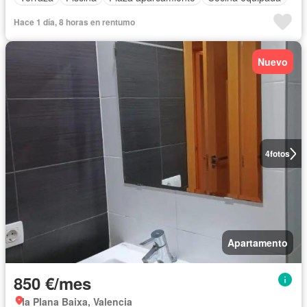
Hace 1 día, 8 horas en rentumo
Nuevo
4
fotos
Apartamento
850 €/mes
la Plana Baixa, Valencia