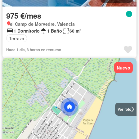
975 €/mes
el Camp de Morvedre, Valencia
1 Dormitorio
1 Baño
60 m²
Terraza
Hace 1 día, 8 horas en rentumo
Nuevo
Ver foto