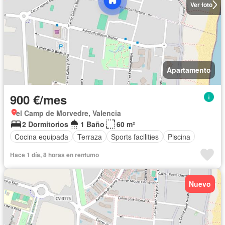
Ver foto
Apartamento
900 €/mes
el Camp de Morvedre, Valencia
2 Dormitorios
1 Baño
60 m²
Cocina equipada
Terraza
Sports facilities
Piscina
Hace 1 día, 8 horas en rentumo
Nuevo