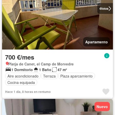
4
fotos
Apartamento
700 €/mes
Platja de Canet, el Camp de Morvedre
1 Dormitorio
1 Baño
47 m²
Aire acondicionado
Terraza
Plaza aparcamiento
Cocina equipada
Hace 1 día, 8 horas en rentumo
Nuevo