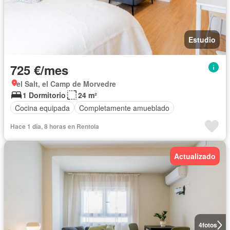
Estudio
725 €/mes
el Salt, el Camp de Morvedre
1 Dormitorio
24 m²
Cocina equipada
Completamente amueblado
Hace 1 día, 8 horas en Rentola
Actualizado
4
fotos