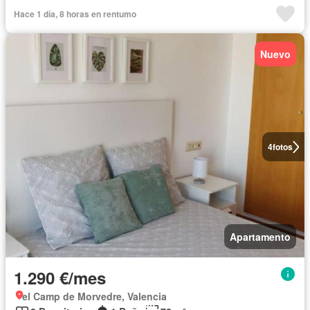
Hace 1 día, 8 horas en rentumo
Nuevo
4
fotos
Apartamento
1.290 €/mes
el Camp de Morvedre, Valencia