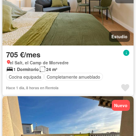
Estudio
705 €/mes
el Salt, el Camp de Morvedre
1 Dormitorio
24 m²
Cocina equipada
Completamente amueblado
Hace 1 día, 8 horas en Rentola
Nuevo