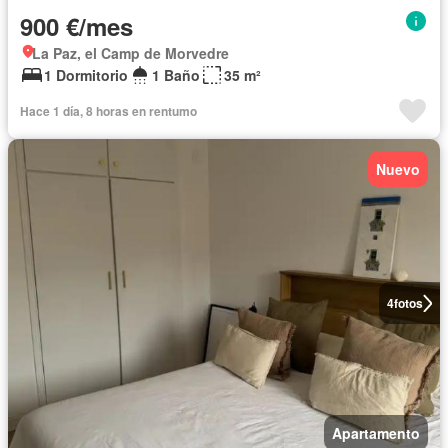
900 €/mes
La Paz, el Camp de Morvedre
1 Dormitorio
1 Baño
35 m²
Hace 1 día, 8 horas en rentumo
Nuevo
4
fotos
Apartamento