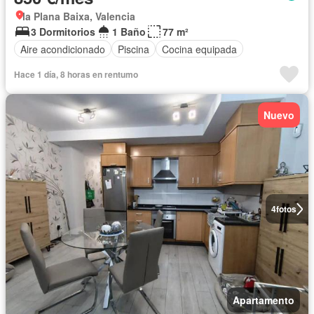
la Plana Baixa, Valencia
3 Dormitorios
1 Baño
77 m²
Aire acondicionado
Piscina
Cocina equipada
Hace 1 día, 8 horas en rentumo
Nuevo
4
fotos
Apartamento