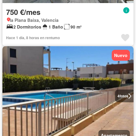
750 €/mes
la Plana Baixa, Valencia
2 Dormitorios
1 Baño
90 m²
Hace 1 día, 8 horas en rentumo
Nuevo
4
fotos
Apartamento