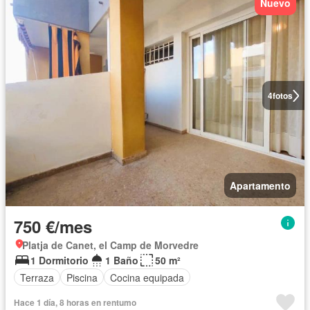
Nuevo
4
fotos
Apartamento
750 €/mes
Platja de Canet, el Camp de Morvedre
1 Dormitorio
1 Baño
50 m²
Terraza
Piscina
Cocina equipada
Hace 1 día, 8 horas en rentumo