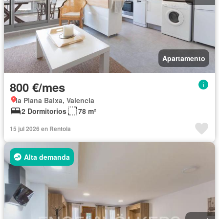
Apartamento
800 €/mes
la Plana Baixa, Valencia
2 Dormitorios
78 m²
15 jul 2026 en Rentola
Alta demanda