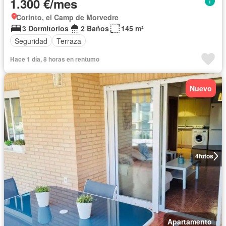
1.300 €/mes
Corinto, el Camp de Morvedre
3 Dormitorios
2 Baños
145 m²
Seguridad
Terraza
Hace 1 día, 8 horas en rentumo
Nuevo
4
fotos
Apartamento