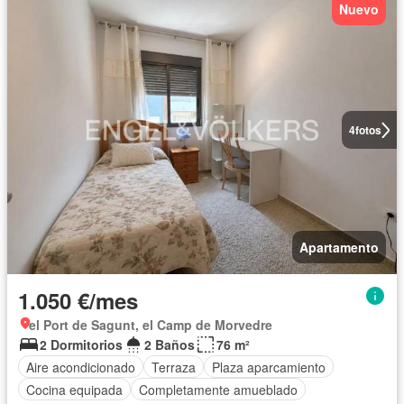
Nuevo
4
fotos
Apartamento
1.050 €/mes
el Port de Sagunt, el Camp de Morvedre
2 Dormitorios
2 Baños
76 m²
Aire acondicionado
Terraza
Plaza aparcamiento
Cocina equipada
Completamente amueblado