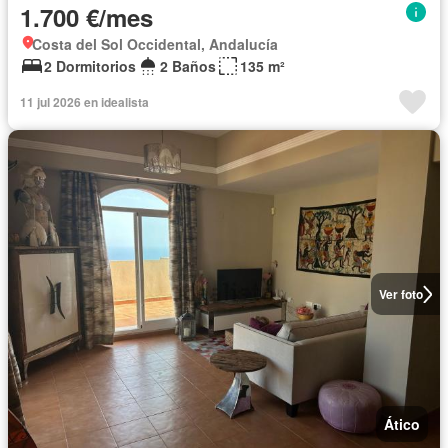
1.700 €/mes
Costa del Sol Occidental, Andalucía
2 Dormitorios
2 Baños
135 m²
11 jul 2026 en idealista
Ver foto
Ático