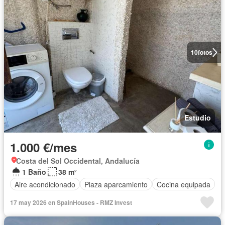
10
fotos
Estudio
1.000 €/mes
Costa del Sol Occidental, Andalucía
1 Baño
38 m²
Aire acondicionado
Plaza aparcamiento
Cocina equipada
17 may 2026 en SpainHouses - RMZ Invest