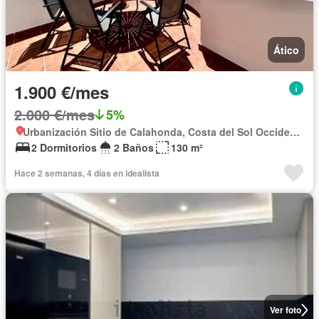
Ático
1.900 €/mes
2.000 €/mes
5%
Urbanización Sitio de Calahonda, Costa del Sol Occidental
2 Dormitorios
2 Baños
130 m²
Hace 2 semanas, 4 días en idealista
Ver foto