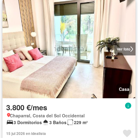
Ver foto
Casa
3.800 €/mes
Chaparral, Costa del Sol Occidental
3 Dormitorios
3 Baños
229 m²
15 jul 2026 en idealista