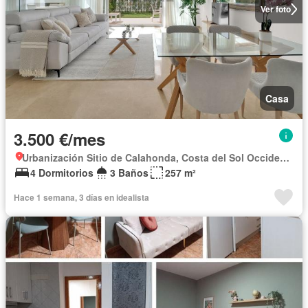
Ver foto
Casa
3.500 €/mes
Urbanización Sitio de Calahonda, Costa del Sol Occidental
4 Dormitorios
3 Baños
257 m²
Hace 1 semana, 3 días en idealista