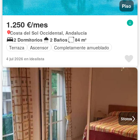
Piso
1.250 €/mes
Costa del Sol Occidental, Andalucía
2 Dormitorios
2 Baños
84 m²
Terraza
Ascensor
Completamente amueblado
4 jul 2026 en idealista
5
fotos