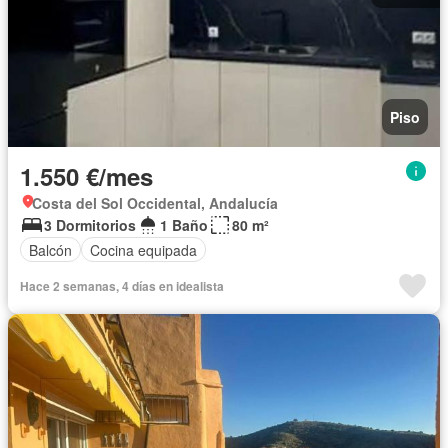
Piso
1.550 €/mes
Costa del Sol Occidental, Andalucía
3 Dormitorios
1 Baño
80 m²
Balcón
Cocina equipada
Hace 2 semanas, 4 días en idealista