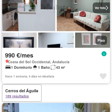
Ver foto
Piso
990 €/mes
Costa del Sol Occidental, Andalucía
1 Dormitorio
1 Baño
43 m²
Hace 1 semana, 4 días en idealista
Cerros del Águila
189 resultados