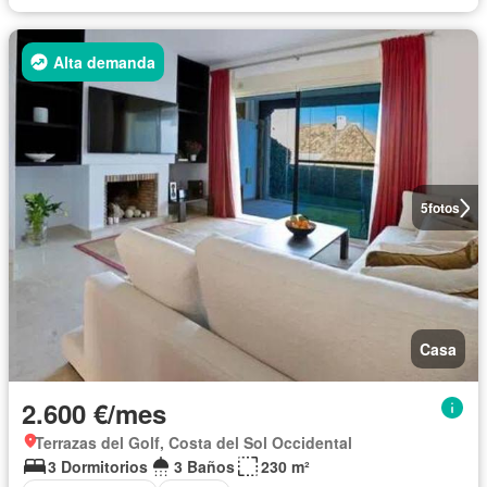
Alta demanda
5
fotos
Casa
2.600 €/mes
Terrazas del Golf, Costa del Sol Occidental
3 Dormitorios
3 Baños
230 m²