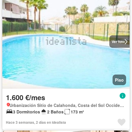
Ver foto
Piso
1.600 €/mes
Urbanización Sitio de Calahonda, Costa del Sol Occidental
3 Dormitorios
2 Baños
173 m²
Hace 3 semanas, 2 días en idealista