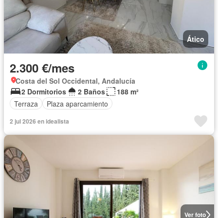
Ático
2.300 €/mes
Costa del Sol Occidental, Andalucía
2 Dormitorios
2 Baños
188 m²
Terraza
Plaza aparcamiento
2 jul 2026 en idealista
Ver foto