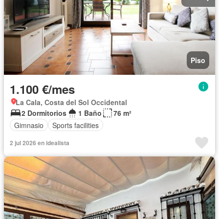
Piso
1.100 €/mes
La Cala, Costa del Sol Occidental
2 Dormitorios
1 Baño
76 m²
Gimnasio
Sports facilities
2 jul 2026 en idealista