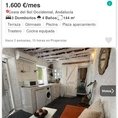
1.600 €/mes
Costa del Sol Occidental, Andalucía
3 Dormitorios
4 Baños
144 m²
Terraza
Gimnasio
Piscina
Plaza aparcamiento
Trastero
Cocina equipada
Hace 2 semanas, 15 horas en Properstar
9
fotos