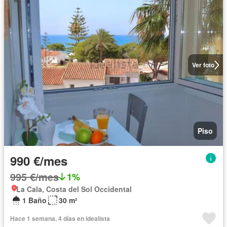
Ver foto
Piso
990 €/mes
995 €/mes
1%
La Cala, Costa del Sol Occidental
1 Baño
30 m²
Hace 1 semana, 4 días en idealista