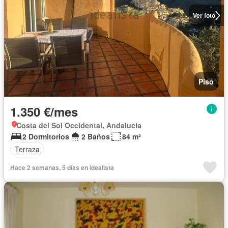
Ver foto
Piso
1.350 €/mes
Costa del Sol Occidental, Andalucía
2 Dormitorios
2 Baños
84 m²
Terraza
Hace 2 semanas, 5 días en idealista