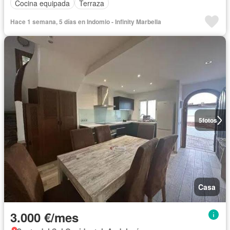
Cocina equipada
Terraza
Hace 1 semana, 5 días en Indomio - Infinity Marbella
5
fotos
Casa
3.000 €/mes