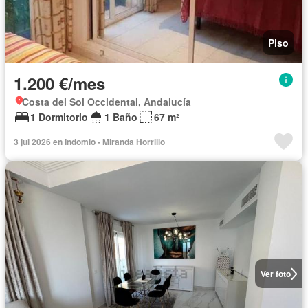
Piso
1.200 €/mes
Costa del Sol Occidental, Andalucía
1 Dormitorio
1 Baño
67 m²
3 jul 2026 en Indomio - Miranda Horrillo
Ver foto