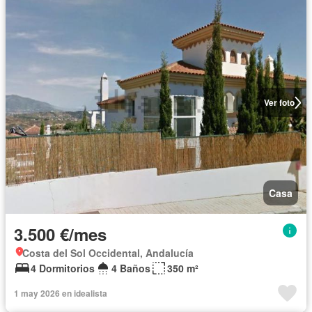
Ver foto
Casa
3.500 €/mes
Costa del Sol Occidental, Andalucía
4 Dormitorios
4 Baños
350 m²
1 may 2026 en idealista