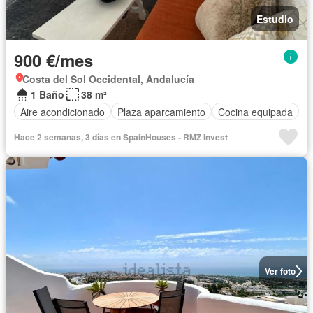
Estudio
900 €/mes
Costa del Sol Occidental, Andalucía
1 Baño
38 m²
Aire acondicionado
Plaza aparcamiento
Cocina equipada
Hace 2 semanas, 3 días en SpainHouses - RMZ Invest
Ver foto