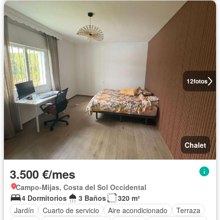
12
fotos
Chalet
3.500 €/mes
Campo-Mijas, Costa del Sol Occidental
4 Dormitorios
3 Baños
320 m²
Jardín
Cuarto de servicio
Aire acondicionado
Terraza