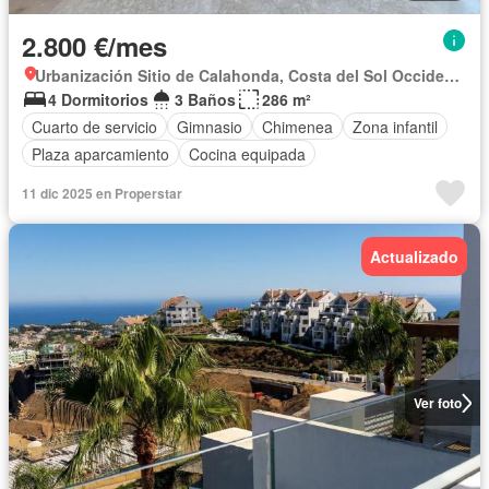
2.800 €/mes
Urbanización Sitio de Calahonda, Costa del Sol Occidental
4 Dormitorios
3 Baños
286 m²
Cuarto de servicio
Gimnasio
Chimenea
Zona infantil
Plaza aparcamiento
Cocina equipada
11 dic 2025 en Properstar
Actualizado
Ver foto