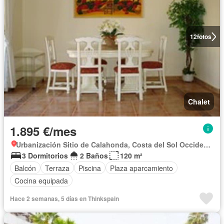
12
fotos
Chalet
1.895 €/mes
Urbanización Sitio de Calahonda, Costa del Sol Occidental
3 Dormitorios
2 Baños
120 m²
Balcón
Terraza
Piscina
Plaza aparcamiento
Cocina equipada
Hace 2 semanas, 5 días en Thinkspain