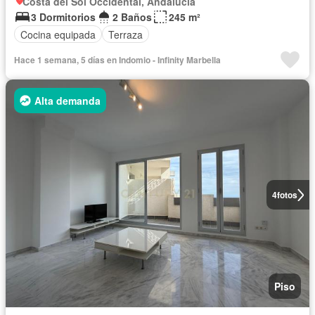
Costa del Sol Occidental, Andalucía
3 Dormitorios
2 Baños
245 m²
Cocina equipada
Terraza
Hace 1 semana, 5 días en Indomio - Infinity Marbella
Alta demanda
4
fotos
Piso