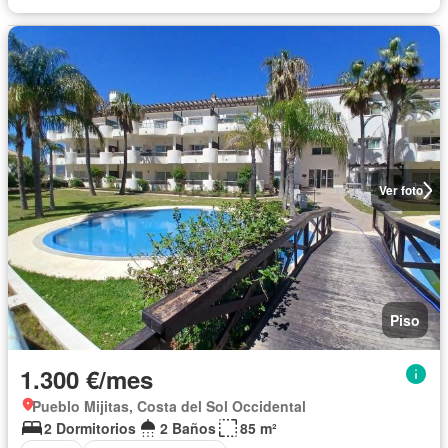
Ver foto
Piso
1.300 €/mes
Pueblo Mijitas, Costa del Sol Occidental
2 Dormitorios
2 Baños
85 m²