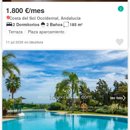
1.800 €/mes
Costa del Sol Occidental, Andalucía
2 Dormitorios
2 Baños
185 m²
Terraza
Plaza aparcamiento
11 jul 2026 en idealista
Ver foto