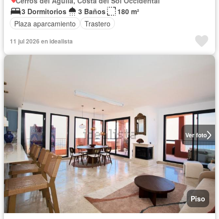
Cerros del Águila, Costa del Sol Occidental
3 Dormitorios
3 Baños
180 m²
Plaza aparcamiento
Trastero
11 jul 2026 en idealista
Ver foto
Piso