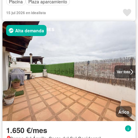
Piscina
Plaza aparcamiento
15 jul 2026 en idealista
Alta demanda
Ver foto
Ático
1.650 €/mes