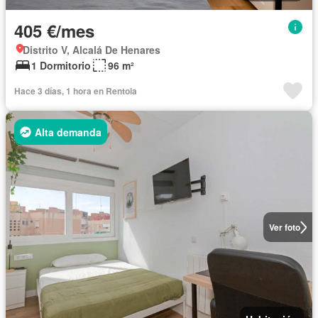
405 €/mes
Distrito V, Alcalá De Henares
1 Dormitorio
96 m²
Hace 3 días, 1 hora en Rentola
Alta demanda
Ver foto