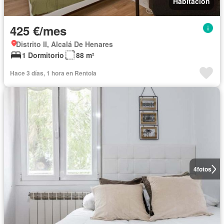
Habitación
425 €/mes
Distrito II, Alcalá De Henares
1 Dormitorio
88 m²
Hace 3 días, 1 hora en Rentola
4
fotos