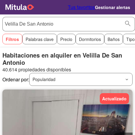
Tus favoritos
Gestionar alertas
Filtros
Palabras clave
Precio
Dormitorios
Baños
Tipo
Habitaciones en alquiler en Velilla De San
Antonio
40.614 propiedades disponibles
Ordenar por:
Popularidad
Actualizado