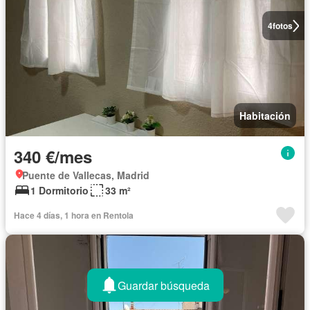
4
fotos
Habitación
340 €/mes
Puente de Vallecas, Madrid
1 Dormitorio
33 m²
Hace 4 días, 1 hora en Rentola
Guardar búsqueda