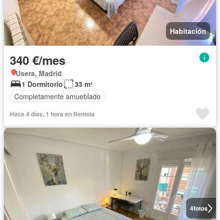
Habitación
340 €/mes
Usera, Madrid
1 Dormitorio
33 m²
Completamente amueblado
Hace 4 días, 1 hora en Rentola
4
fotos