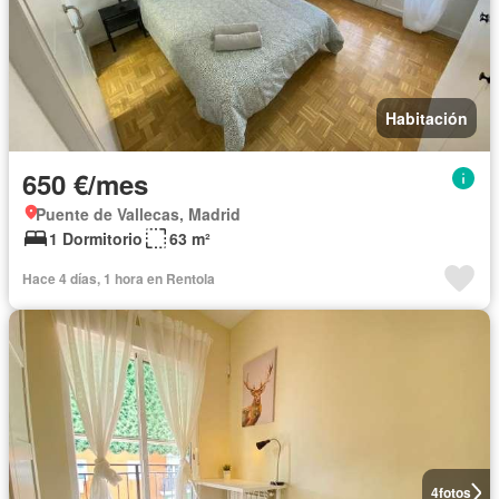
Habitación
650 €/mes
Puente de Vallecas, Madrid
1 Dormitorio
63 m²
Hace 4 días, 1 hora en Rentola
4
fotos