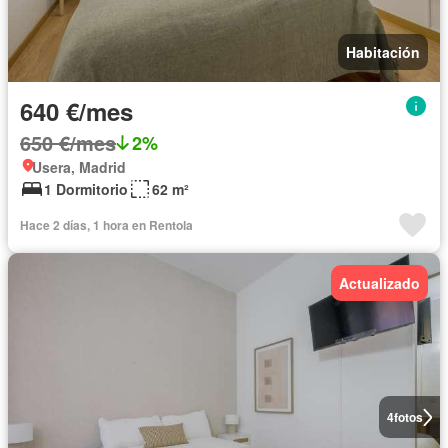
Habitación
640 €/mes
650 €/mes
2%
Usera, Madrid
1 Dormitorio
62 m²
Hace 2 días, 1 hora en Rentola
Actualizado
4
fotos