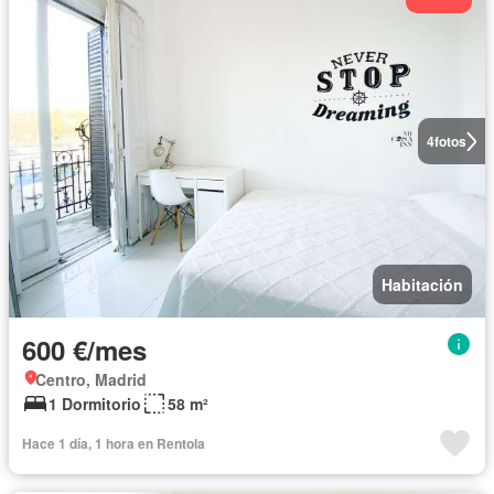
4
fotos
Habitación
600 €/mes
Centro, Madrid
1 Dormitorio
58 m²
Hace 1 día, 1 hora en Rentola