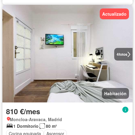
Actualizado
4
fotos
Habitación
810 €/mes
Moncloa-Aravaca, Madrid
1 Dormitorio
80 m²
Cocina equipada
Ascensor