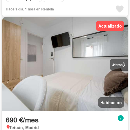
Hace 1 día, 1 hora en Rentola
Actualizado
4
fotos
Habitación
690 €/mes
Tetuán, Madrid