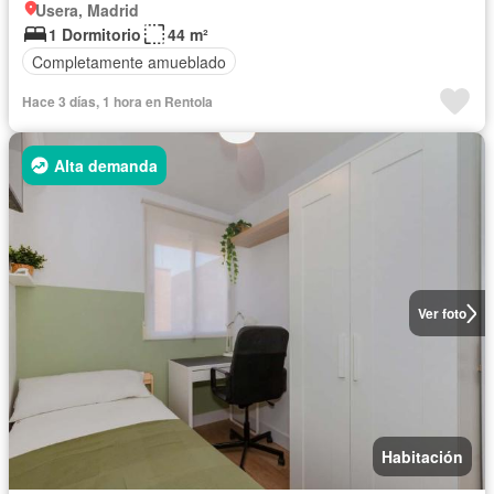
Usera, Madrid
1 Dormitorio
44 m²
Completamente amueblado
Hace 3 días, 1 hora en Rentola
Alta demanda
Ver foto
Habitación