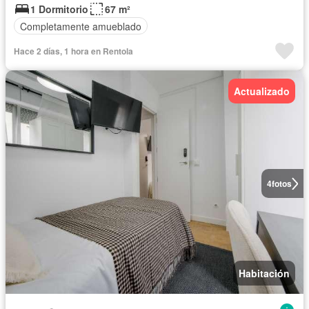
1 Dormitorio
67 m²
Completamente amueblado
Hace 2 días, 1 hora en Rentola
Actualizado
4
fotos
Habitación