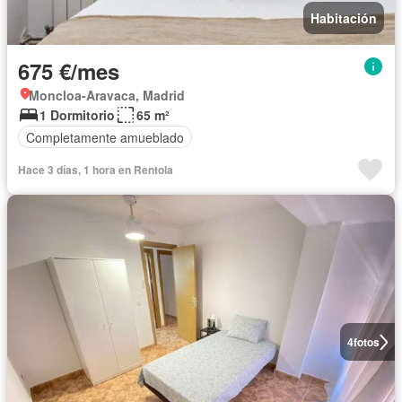
Habitación
675 €/mes
Moncloa-Aravaca, Madrid
1 Dormitorio
65 m²
Completamente amueblado
Hace 3 días, 1 hora en Rentola
4
fotos