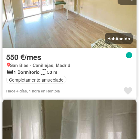
Habitación
550 €/mes
San Blas - Canillejas, Madrid
1 Dormitorio
53 m²
Completamente amueblado
Hace 4 días, 1 hora en Rentola