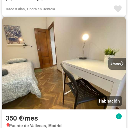
Hace 3 días, 1 hora en Rentola
4
fotos
Habitación
350 €/mes
Puente de Vallecas, Madrid