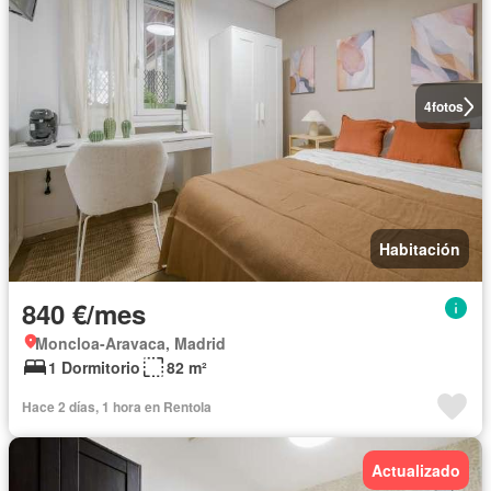
4
fotos
Habitación
840 €/mes
Moncloa-Aravaca, Madrid
1 Dormitorio
82 m²
Hace 2 días, 1 hora en Rentola
Actualizado