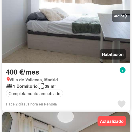
4
fotos
Habitación
400 €/mes
Villa de Vallecas, Madrid
1 Dormitorio
39 m²
Completamente amueblado
Hace 2 días, 1 hora en Rentola
Actualizado