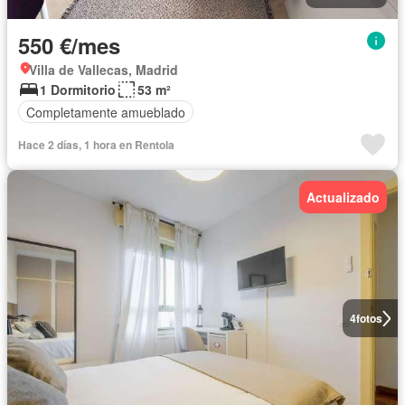
550 €/mes
Villa de Vallecas, Madrid
1 Dormitorio
53 m²
Completamente amueblado
Hace 2 días, 1 hora en Rentola
Actualizado
4
fotos