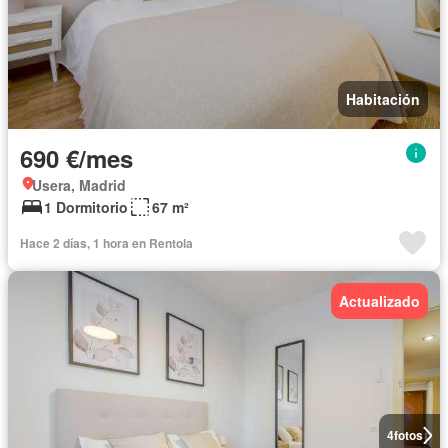
Habitación
690 €/mes
Usera, Madrid
1 Dormitorio
67 m²
Hace 2 días, 1 hora en Rentola
Actualizado
4
fotos