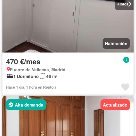
4
fotos
Habitación
470 €/mes
Puente de Vallecas, Madrid
1 Dormitorio
46 m²
Hace 1 día, 1 hora en Rentola
Alta demanda
Actualizado