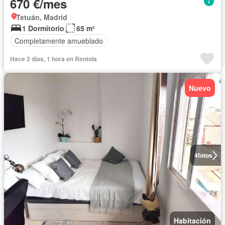
670 €/mes
Tetuán, Madrid
1 Dormitorio
65 m²
Completamente amueblado
Hace 2 días, 1 hora en Rentola
Nuevo
4
fotos
Habitación