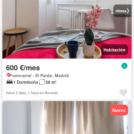
4
fotos
Habitación
600 €/mes
Fuencarral - El Pardo, Madrid
1 Dormitorio
58 m²
Hace 2 días, 1 hora en Rentola
Nuevo