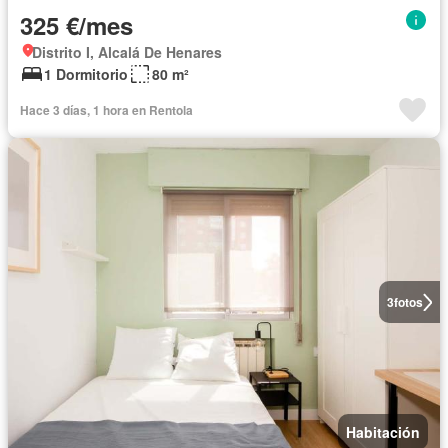
325 €/mes
Distrito I, Alcalá De Henares
1 Dormitorio
80 m²
Hace 3 días, 1 hora en Rentola
3
fotos
Habitación