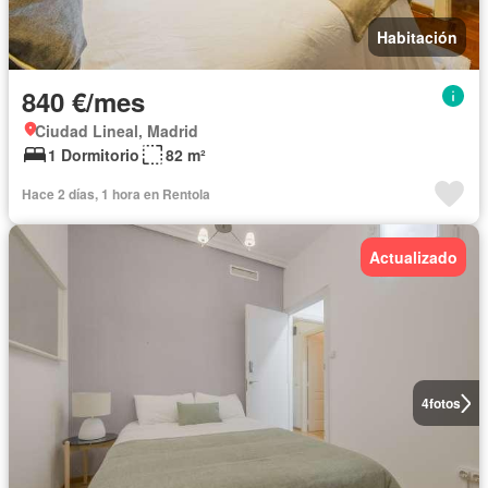
Habitación
840 €/mes
Ciudad Lineal, Madrid
1 Dormitorio
82 m²
Hace 2 días, 1 hora en Rentola
Actualizado
4
fotos