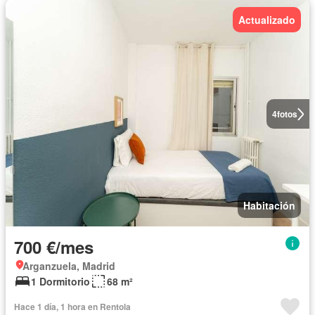
Actualizado
4
fotos
Habitación
700 €/mes
Arganzuela, Madrid
1 Dormitorio
68 m²
Hace 1 día, 1 hora en Rentola