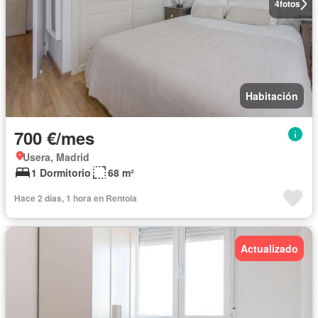
4
fotos
Habitación
700 €/mes
Usera, Madrid
1 Dormitorio
68 m²
Hace 2 días, 1 hora en Rentola
Actualizado