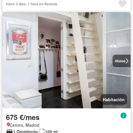
Hace 3 días, 1 hora en Rentola
4
fotos
Habitación
675 €/mes
Centro, Madrid
1 Dormitorio
100 m²