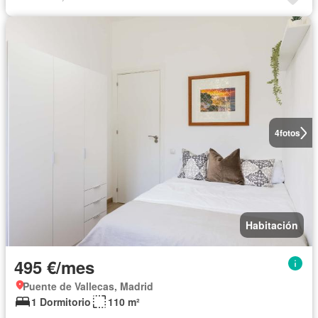
4
fotos
Habitación
495 €/mes
Puente de Vallecas, Madrid
1 Dormitorio
110 m²