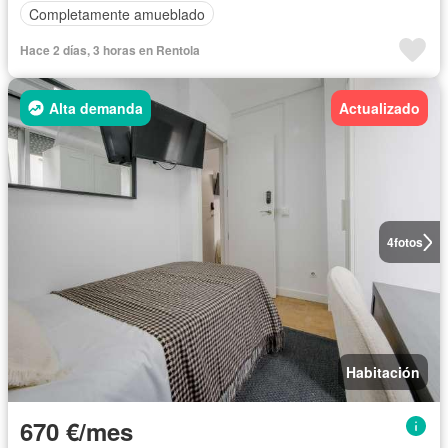
Completamente amueblado
Hace 2 días, 3 horas en Rentola
Alta demanda
Actualizado
4
fotos
Habitación
670 €/mes