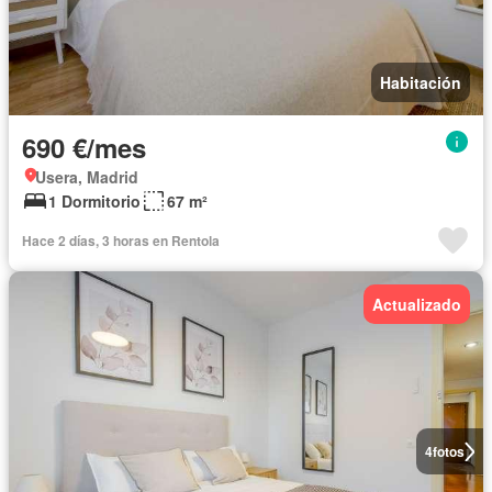
Habitación
690 €/mes
Usera, Madrid
1 Dormitorio
67 m²
Hace 2 días, 3 horas en Rentola
Actualizado
4
fotos