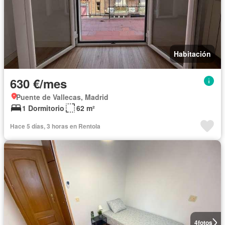
Habitación
630 €/mes
Puente de Vallecas, Madrid
1 Dormitorio
62 m²
Hace 5 días, 3 horas en Rentola
4
fotos