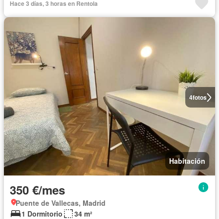
Hace 3 días, 3 horas en Rentola
4
fotos
Habitación
350 €/mes
Puente de Vallecas, Madrid
1 Dormitorio
34 m²