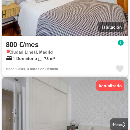
Habitación
800 €/mes
Ciudad Lineal, Madrid
1 Dormitorio
78 m²
Hace 2 días, 3 horas en Rentola
Actualizado
4
fotos