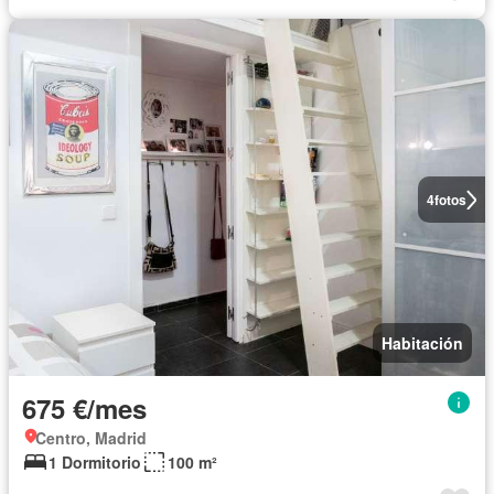
4
fotos
Habitación
675 €/mes
Centro, Madrid
1 Dormitorio
100 m²