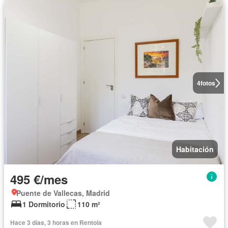
4
fotos
Habitación
495 €/mes
Puente de Vallecas, Madrid
1 Dormitorio
110 m²
Hace 3 días, 3 horas en Rentola