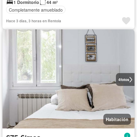
1 Dormitorio
44 m²
Completamente amueblado
Hace 3 días, 3 horas en Rentola
4
fotos
Habitación