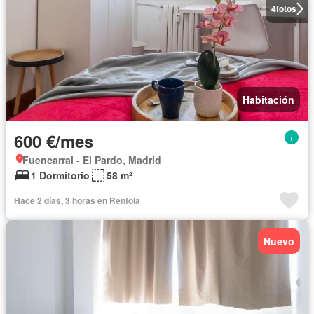
4
fotos
Habitación
600 €/mes
Fuencarral - El Pardo, Madrid
1 Dormitorio
58 m²
Hace 2 días, 3 horas en Rentola
Nuevo