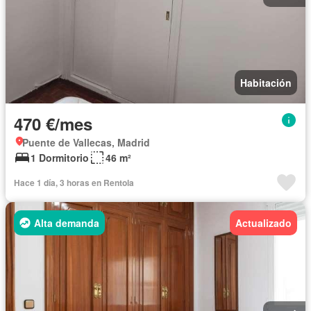
Habitación
470 €/mes
Puente de Vallecas, Madrid
1 Dormitorio
46 m²
Hace 1 día, 3 horas en Rentola
Alta demanda
Actualizado