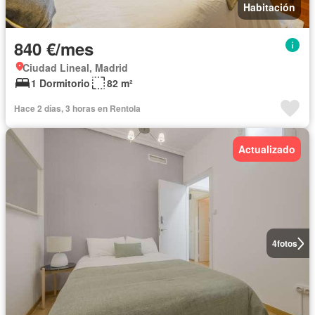
Habitación
840 €/mes
Ciudad Lineal, Madrid
1 Dormitorio
82 m²
Hace 2 días, 3 horas en Rentola
Actualizado
4
fotos