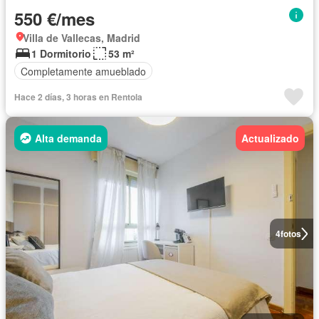
550 €/mes
Villa de Vallecas, Madrid
1 Dormitorio
53 m²
Completamente amueblado
Hace 2 días, 3 horas en Rentola
Alta demanda
Actualizado
4
fotos