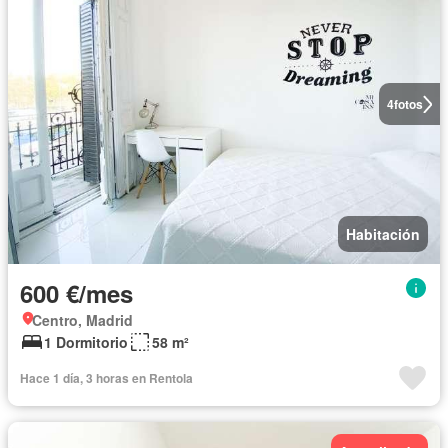
4
fotos
Habitación
600 €/mes
Centro, Madrid
1 Dormitorio
58 m²
Hace 1 día, 3 horas en Rentola