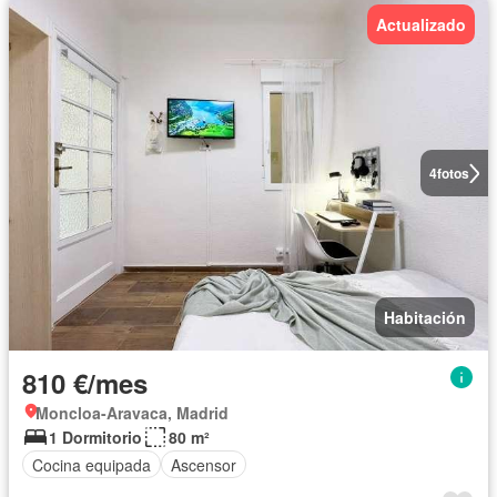
Actualizado
4
fotos
Habitación
810 €/mes
Moncloa-Aravaca, Madrid
1 Dormitorio
80 m²
Cocina equipada
Ascensor