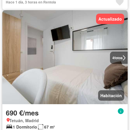
Hace 1 día, 3 horas en Rentola
Actualizado
4
fotos
Habitación
690 €/mes
Tetuán, Madrid
1 Dormitorio
67 m²