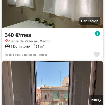
Habitación
340 €/mes
Puente de Vallecas, Madrid
1 Dormitorio
33 m²
Hace 4 días, 3 horas en Rentola
4
fotos