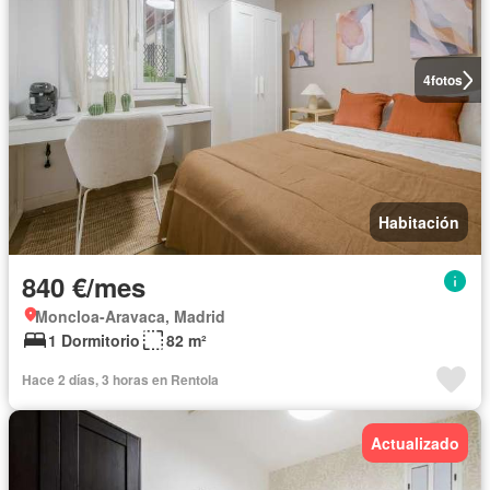
4
fotos
Habitación
840 €/mes
Moncloa-Aravaca, Madrid
1 Dormitorio
82 m²
Hace 2 días, 3 horas en Rentola
Actualizado