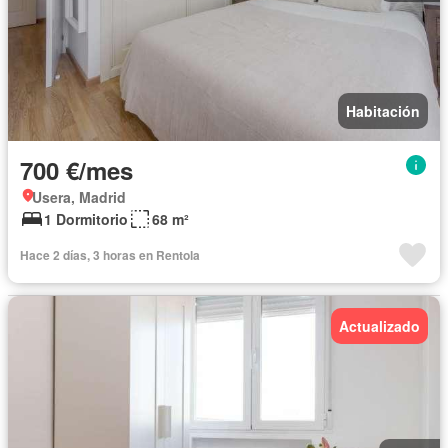
Habitación
700 €/mes
Usera, Madrid
1 Dormitorio
68 m²
Hace 2 días, 3 horas en Rentola
Actualizado