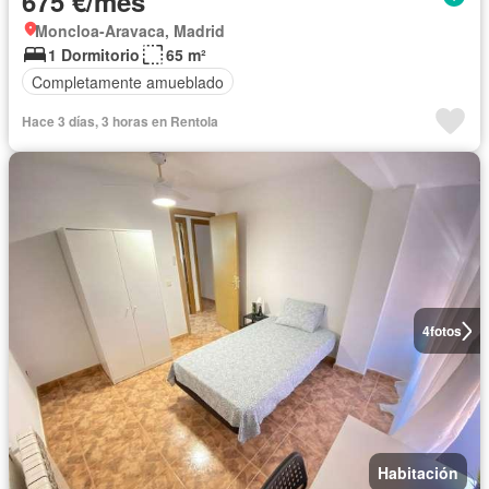
675 €/mes
Moncloa-Aravaca, Madrid
1 Dormitorio
65 m²
Completamente amueblado
Hace 3 días, 3 horas en Rentola
4
fotos
Habitación