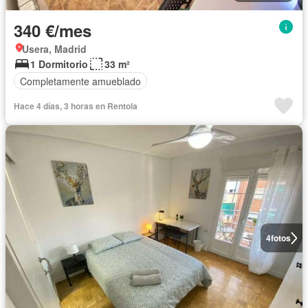
340 €/mes
Usera, Madrid
1 Dormitorio
33 m²
Completamente amueblado
Hace 4 días, 3 horas en Rentola
4
fotos