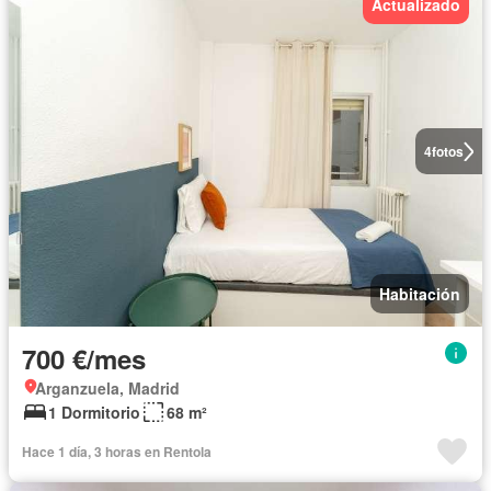
Actualizado
4
fotos
Habitación
700 €/mes
Arganzuela, Madrid
1 Dormitorio
68 m²
Hace 1 día, 3 horas en Rentola