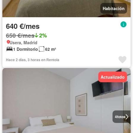
Habitación
640 €/mes
650 €/mes
2%
Usera, Madrid
1 Dormitorio
62 m²
Hace 2 días, 3 horas en Rentola
Actualizado
4
fotos