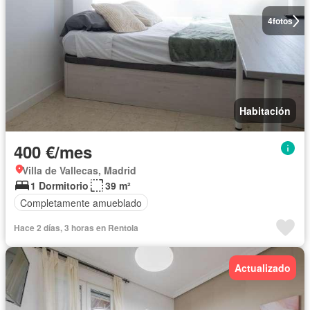
4
fotos
Habitación
400 €/mes
Villa de Vallecas, Madrid
1 Dormitorio
39 m²
Completamente amueblado
Hace 2 días, 3 horas en Rentola
Actualizado