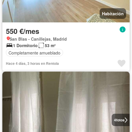
Habitación
550 €/mes
San Blas - Canillejas, Madrid
1 Dormitorio
53 m²
Completamente amueblado
Hace 4 días, 3 horas en Rentola
4
fotos