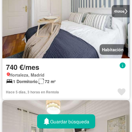
4
fotos
Habitación
740 €/mes
Hortaleza, Madrid
1 Dormitorio
72 m²
Hace 5 días, 3 horas en Rentola
Guardar búsqueda