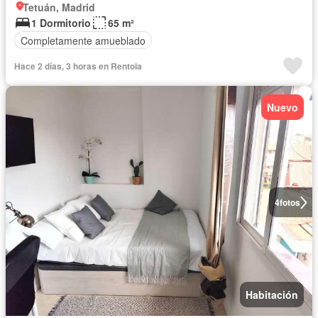
Tetuán, Madrid
1 Dormitorio
65 m²
Completamente amueblado
Hace 2 días, 3 horas en Rentola
Nuevo
4
fotos
Habitación