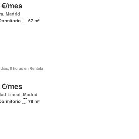
 €/mes
a, Madrid
Dormitorio
67 m²
días, 8 horas en Rentola
 €/mes
ad Lineal, Madrid
Dormitorio
78 m²