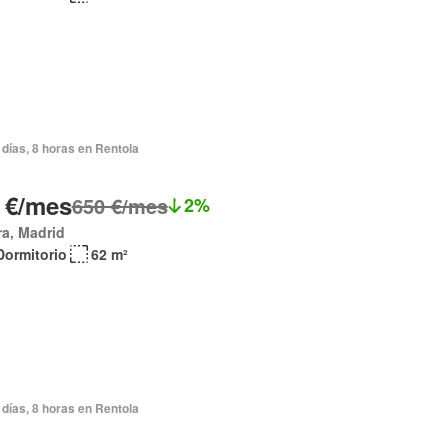
días, 8 horas en Rentola
 €/mes
650 €/mes
2%
a, Madrid
Dormitorio
62 m²
días, 8 horas en Rentola