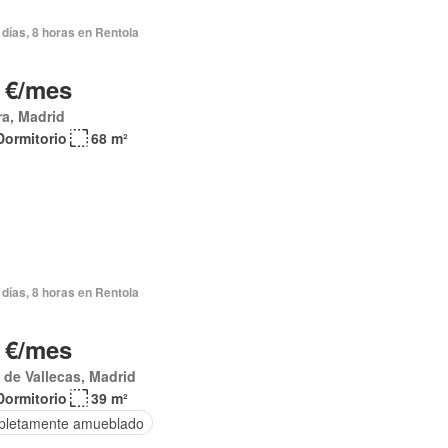
días, 8 horas en Rentola
 €/mes
a, Madrid
Dormitorio
68 m²
días, 8 horas en Rentola
 €/mes
a de Vallecas, Madrid
Dormitorio
39 m²
letamente amueblado