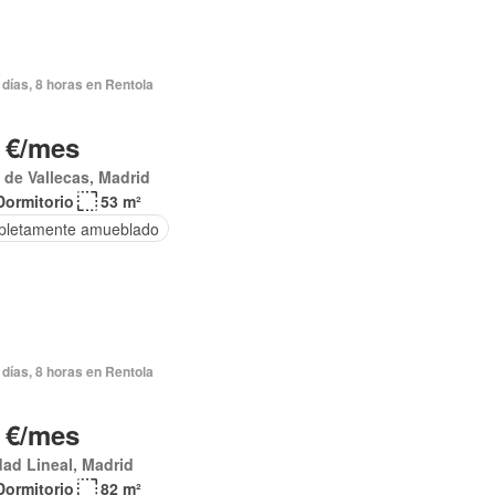
días, 8 horas en Rentola
 €/mes
a de Vallecas, Madrid
Dormitorio
53 m²
letamente amueblado
días, 8 horas en Rentola
 €/mes
ad Lineal, Madrid
Dormitorio
82 m²