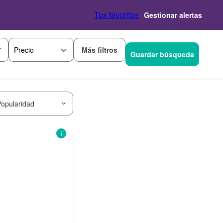
Tus favoritos
Gestionar alertas
Más filtros
Precio
Guardar búsqueda
opularidad