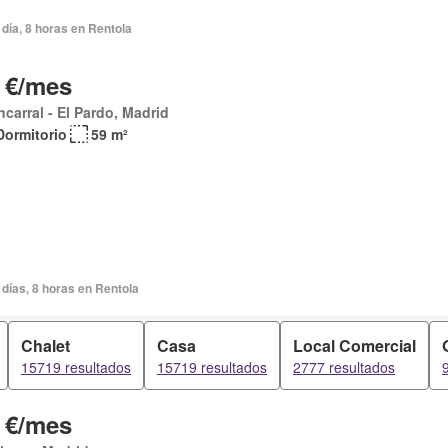
día, 8 horas en Rentola
 €/mes
carral - El Pardo, Madrid
Dormitorio
59 m²
días, 8 horas en Rentola
Chalet
Casa
Local Comercial
15719 resultados
15719 resultados
2777 resultados
 €/mes