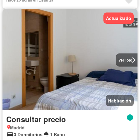
Hace 20 horas en Listanza
Actualizado
Ver foto
Habitación
Consultar precio
Madrid
3 Dormitorios
1 Baño