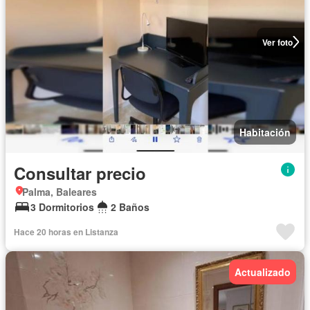
Ver foto
Habitación
Consultar precio
Palma, Baleares
3 Dormitorios
2 Baños
Hace 20 horas en Listanza
Actualizado