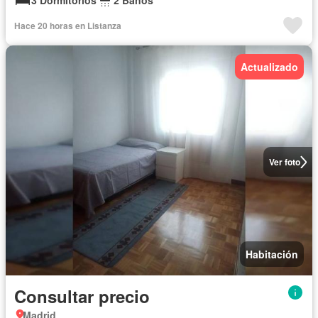
3 Dormitorios
2 Baños
Hace 20 horas en Listanza
Actualizado
Ver foto
Habitación
Consultar precio
Madrid