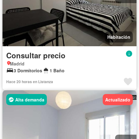
Habitación
Consultar precio
Madrid
3 Dormitorios
1 Baño
Hace 20 horas en Listanza
Alta demanda
Actualizado