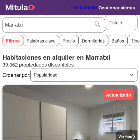
Tus favoritos
Gestionar alertas
Distrito
Filtros
Palabras clave
Precio
Dormitorios
Baños
Tipo
Habitaciones en alquiler en Marratxí
39.062 propiedades disponibles
Ordenar por:
Popularidad
Actualizado
Ver foto