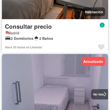
Habitación
Consultar precio
Madrid
2 Dormitorios
2 Baños
Hace 20 horas en Listanza
Actualizado
Ver foto