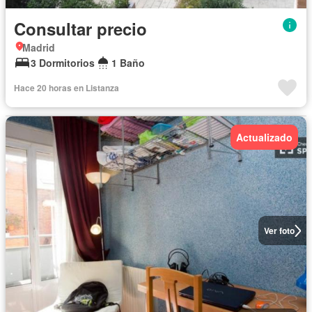
Consultar precio
Madrid
3 Dormitorios
1 Baño
Hace 20 horas en Listanza
Actualizado
Ver foto