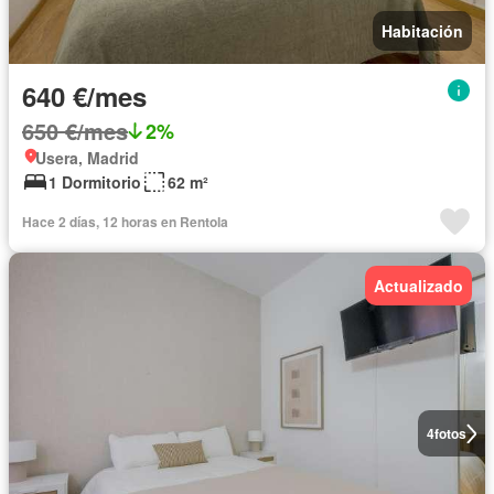
Habitación
640 €/mes
650 €/mes
2%
Usera, Madrid
1 Dormitorio
62 m²
Hace 2 días, 12 horas en Rentola
Actualizado
4
fotos