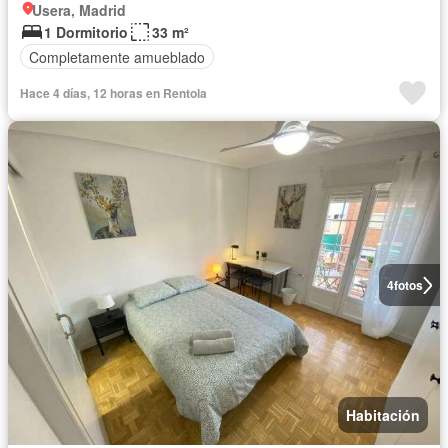
Usera, Madrid
1 Dormitorio
33 m²
Completamente amueblado
Hace 4 días, 12 horas en Rentola
4
fotos
Habitación