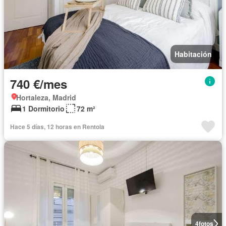
Habitación
740 €/mes
Hortaleza, Madrid
1 Dormitorio
72 m²
Hace 5 días, 12 horas en Rentola
4
fotos