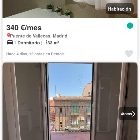
Habitación
340 €/mes
Puente de Vallecas, Madrid
1 Dormitorio
33 m²
Hace 4 días, 12 horas en Rentola
4
fotos