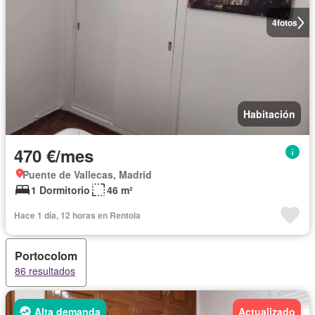
4
fotos
Habitación
470 €/mes
Puente de Vallecas, Madrid
1 Dormitorio
46 m²
Hace 1 día, 12 horas en Rentola
Portocolom
86 resultados
Alta demanda
Actualizado