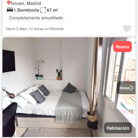
Tetuán, Madrid
1 Dormitorio
67 m²
Completamente amueblado
Hace 2 días, 12 horas en Rentola
Nuevo
4
fotos
Habitación