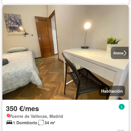
4
fotos
Habitación
350 €/mes
Puente de Vallecas, Madrid
1 Dormitorio
34 m²