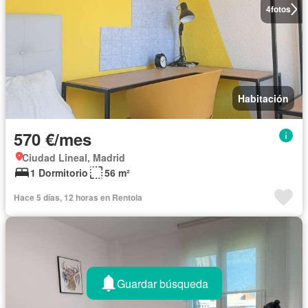
4
fotos
Habitación
570 €/mes
Ciudad Lineal, Madrid
1 Dormitorio
56 m²
Hace 5 días, 12 horas en Rentola
Guardar búsqueda