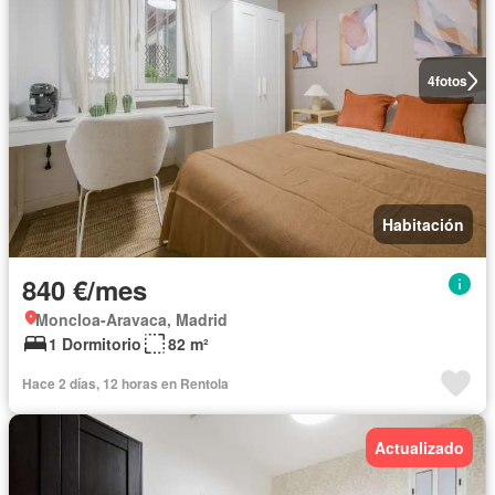
4
fotos
Habitación
840 €/mes
Moncloa-Aravaca, Madrid
1 Dormitorio
82 m²
Hace 2 días, 12 horas en Rentola
Actualizado