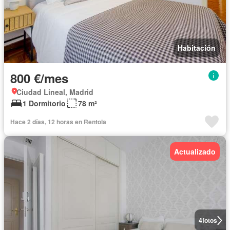
Habitación
800 €/mes
Ciudad Lineal, Madrid
1 Dormitorio
78 m²
Hace 2 días, 12 horas en Rentola
Actualizado
4
fotos