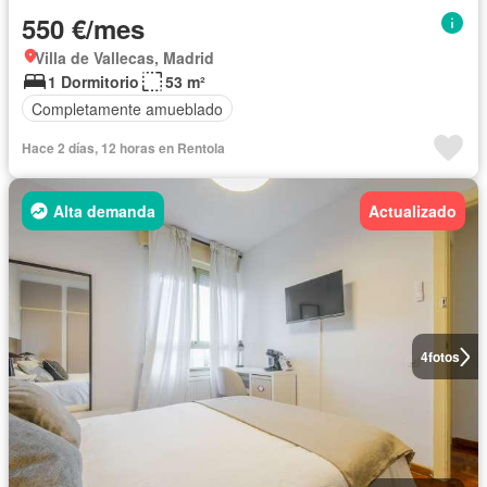
550 €/mes
Villa de Vallecas, Madrid
1 Dormitorio
53 m²
Completamente amueblado
Hace 2 días, 12 horas en Rentola
Alta demanda
Actualizado
4
fotos