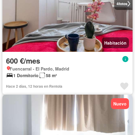
4
fotos
Habitación
600 €/mes
Fuencarral - El Pardo, Madrid
1 Dormitorio
58 m²
Hace 2 días, 12 horas en Rentola
Nuevo