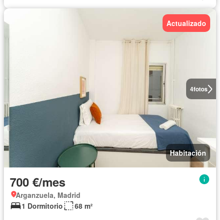
Actualizado
4
fotos
Habitación
700 €/mes
Arganzuela, Madrid
1 Dormitorio
68 m²