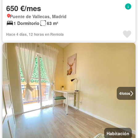
650 €/mes
Puente de Vallecas, Madrid
1 Dormitorio
63 m²
Hace 4 días, 12 horas en Rentola
4
fotos
Habitación