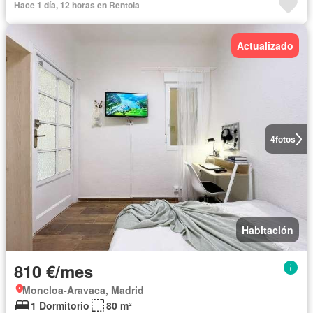
Hace 1 día, 12 horas en Rentola
Actualizado
4
fotos
Habitación
810 €/mes
Moncloa-Aravaca, Madrid
1 Dormitorio
80 m²