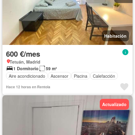
Habitación
600 €/mes
Tetuán, Madrid
1 Dormitorio
59 m²
Aire acondicionado
Ascensor
Piscina
Calefacción
Hace 12 horas en Rentola
Actualizado