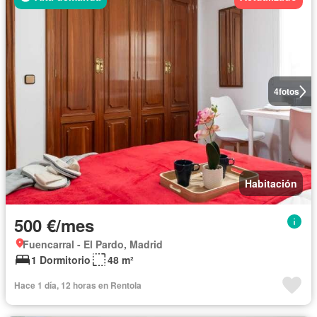
4
fotos
Habitación
500 €/mes
Fuencarral - El Pardo, Madrid
1 Dormitorio
48 m²
Hace 1 día, 12 horas en Rentola