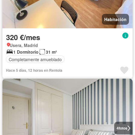
Habitación
320 €/mes
Usera, Madrid
1 Dormitorio
31 m²
Completamente amueblado
Hace 5 días, 12 horas en Rentola
4
fotos