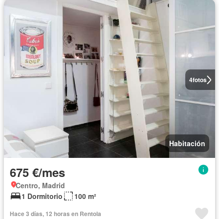
4
fotos
Habitación
675 €/mes
Centro, Madrid
1 Dormitorio
100 m²
Hace 3 días, 12 horas en Rentola