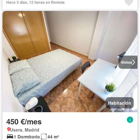
Hace 3 días, 12 horas en Rentola
4
fotos
Habitación
450 €/mes
Usera, Madrid
1 Dormitorio
44 m²