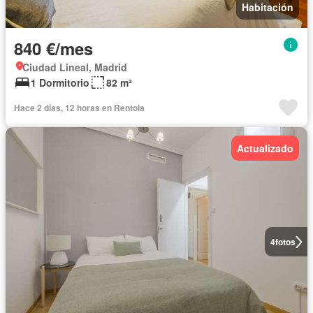
Habitación
840 €/mes
Ciudad Lineal, Madrid
1 Dormitorio
82 m²
Hace 2 días, 12 horas en Rentola
Actualizado
4
fotos