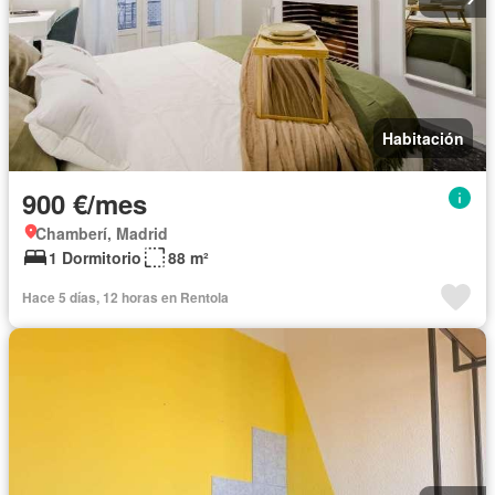
Habitación
900 €/mes
Chamberí, Madrid
1 Dormitorio
88 m²
Hace 5 días, 12 horas en Rentola