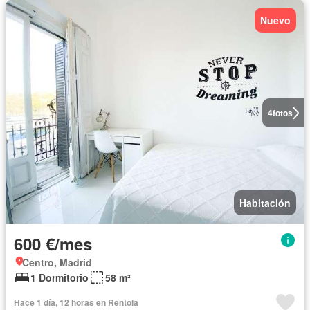
Nuevo
4
fotos
Habitación
600 €/mes
Centro, Madrid
1 Dormitorio
58 m²
Hace 1 día, 12 horas en Rentola