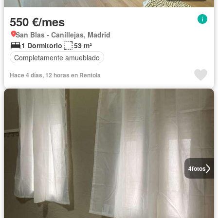
550 €/mes
San Blas - Canillejas, Madrid
1 Dormitorio
53 m²
Completamente amueblado
Hace 4 días, 12 horas en Rentola
4
fotos