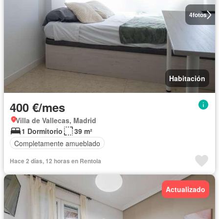
4
fotos
Habitación
400 €/mes
Villa de Vallecas, Madrid
1 Dormitorio
39 m²
Completamente amueblado
Hace 2 días, 12 horas en Rentola
Actualizado