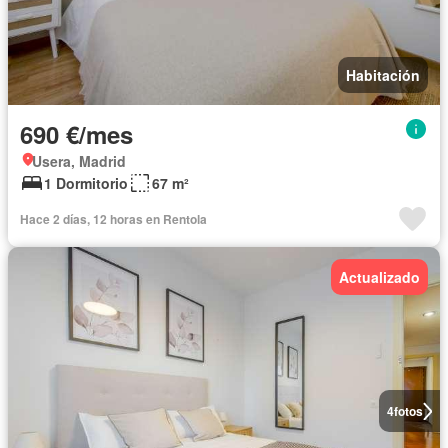
Habitación
690 €/mes
Usera, Madrid
1 Dormitorio
67 m²
Hace 2 días, 12 horas en Rentola
Actualizado
4
fotos