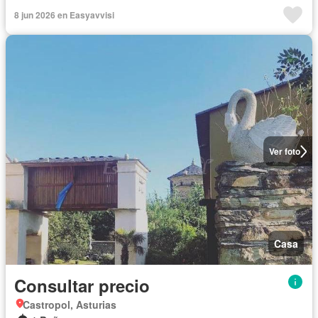
8 jun 2026 en Easyavvisi
Ver foto
Casa
Consultar precio
Castropol, Asturias