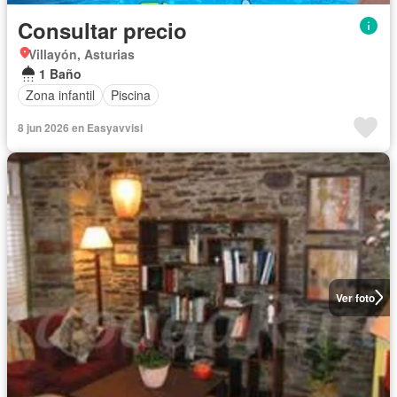
Consultar precio
Villayón, Asturias
1 Baño
Zona infantil
Piscina
8 jun 2026 en Easyavvisi
Ver foto