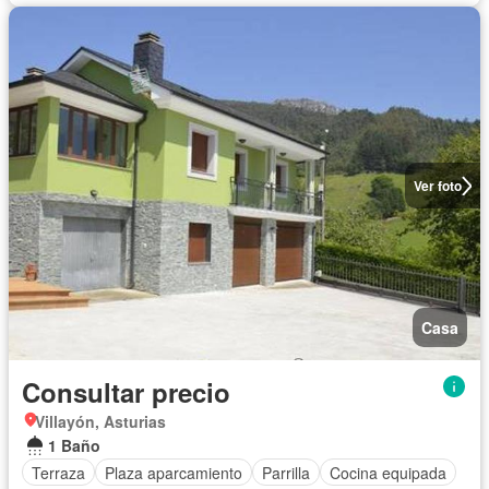
Ver foto
Casa
Consultar precio
Villayón, Asturias
1 Baño
Terraza
Plaza aparcamiento
Parrilla
Cocina equipada