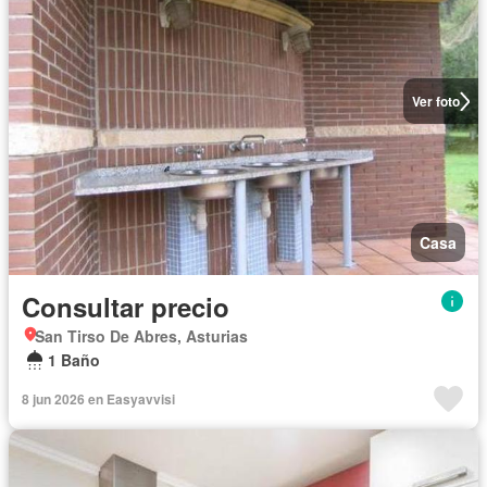
Ver foto
Casa
Consultar precio
San Tirso De Abres, Asturias
1 Baño
8 jun 2026 en Easyavvisi