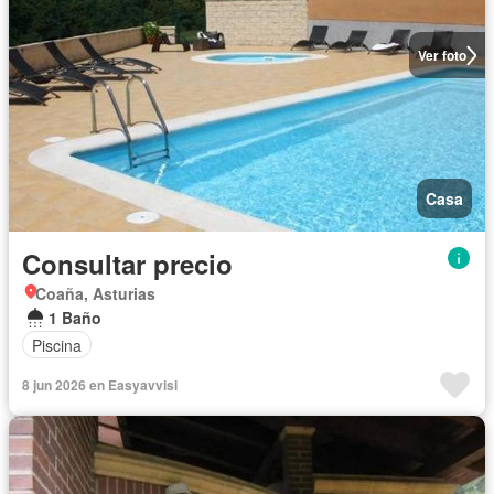
Ver foto
Casa
Consultar precio
Coaña, Asturias
1 Baño
Piscina
8 jun 2026 en Easyavvisi