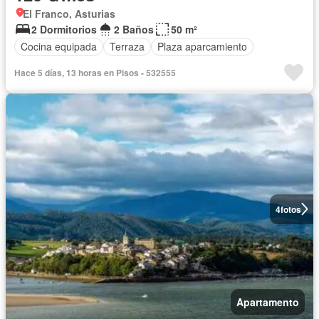
El Franco, Asturias
2 Dormitorios
2 Baños
50 m²
Cocina equipada
Terraza
Plaza aparcamiento
Hace 5 días, 13 horas en Pisos - 532555
4
fotos
Apartamento