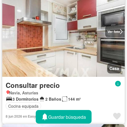
Ver foto
Casa
Consultar precio
Navia, Asturias
3 Dormitorios
2 Baños
144 m²
Cocina equipada
Guardar búsqueda
8 jun 2026 en Easyavvisi