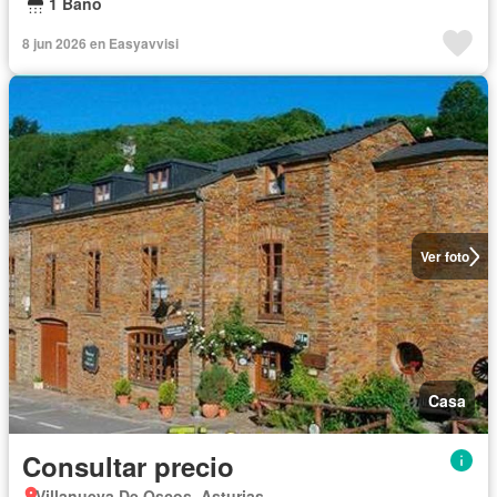
1 Baño
8 jun 2026 en Easyavvisi
Ver foto
Casa
Consultar precio
Villanueva De Oscos, Asturias