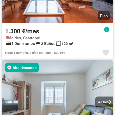
Piso
1.300 €/mes
Moldes, Castropol
4 Dormitorios
2 Baños
120 m²
Hace 1 semana, 4 días en Pisos - 520164
Alta demanda
Ver foto