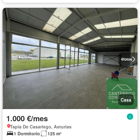
4
fotos
Casa
1.000 €/mes
Tapia De Casariego, Asturias
1 Dormitorio
125 m²