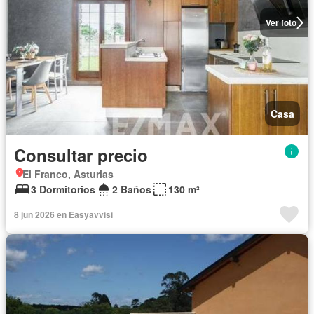
Ver foto
Casa
Consultar precio
El Franco, Asturias
3 Dormitorios
2 Baños
130 m²
8 jun 2026 en Easyavvisi