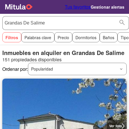
Tus favoritos
Gestionar alertas
Filtros
Palabras clave
Precio
Dormitorios
Baños
Tipo
Inmuebles en alquiler en Grandas De Salime
151 propiedades disponibles
Ordenar por:
Popularidad
Ver foto