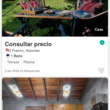
Casa
Consultar precio
El Franco, Asturias
1 Baño
Terraza
Piscina
8 jun 2026 en Easyavvisi