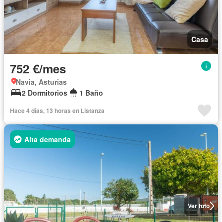
Casa
752 €/mes
Navia, Asturias
2 Dormitorios
1 Baño
Hace 4 días, 13 horas en Listanza
Alta demanda
Ver foto