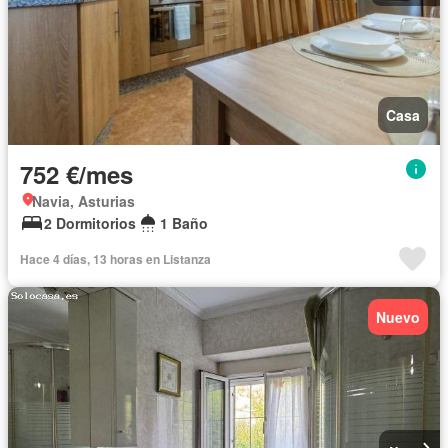
Casa
752 €/mes
Navia, Asturias
2 Dormitorios
1 Baño
Hace 4 días, 13 horas en Listanza
Nuevo