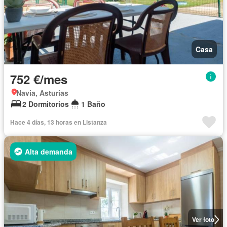
Casa
752 €/mes
Navia, Asturias
2 Dormitorios
1 Baño
Hace 4 días, 13 horas en Listanza
Alta demanda
Ver foto