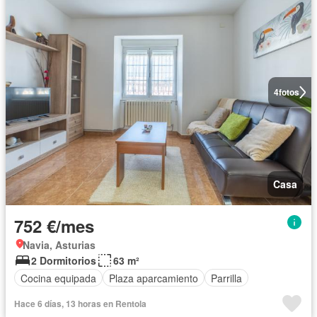
4
fotos
Casa
752 €/mes
Navia, Asturias
2 Dormitorios
63 m²
Cocina equipada
Plaza aparcamiento
Parrilla
Hace 6 días, 13 horas en Rentola