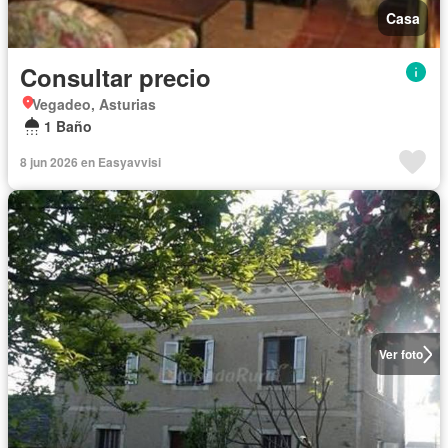
Casa
Consultar precio
Vegadeo, Asturias
1 Baño
8 jun 2026 en Easyavvisi
Ver foto