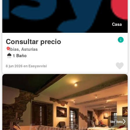
Casa
Consultar precio
Ibias, Asturias
1 Baño
8 jun 2026 en Easyavvisi
Ver foto