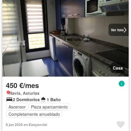
Ver foto
Casa
450 €/mes
Navia, Asturias
2 Dormitorios
1 Baño
Ascensor
Plaza aparcamiento
Completamente amueblado
8 jun 2026 en Easyavvisi