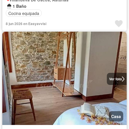
1 Baño
Cocina equipada
8 jun 2026 en Easyavvisi
Ver foto
Casa