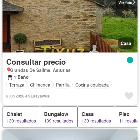
Ver foto
Casa
Consultar precio
Grandas De Salime, Asturias
1 Baño
Terraza
Chimenea
Parrilla
Cocina equipada
8 jun 2026 en Easyavvisi
Chalet
Bungalow
Casa
Piso
139 resultados
139 resultados
139 resultados
11 resulta