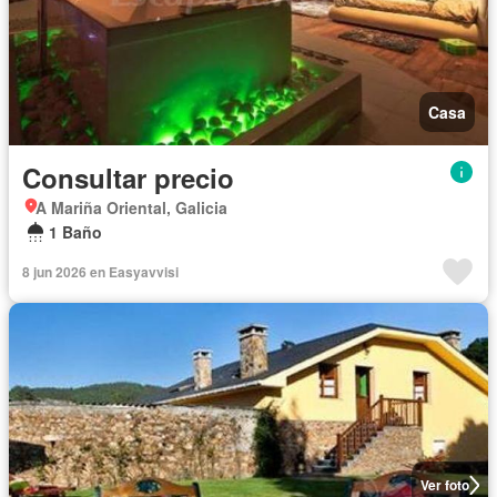
Casa
Consultar precio
A Mariña Oriental, Galicia
1 Baño
8 jun 2026 en Easyavvisi
Ver foto