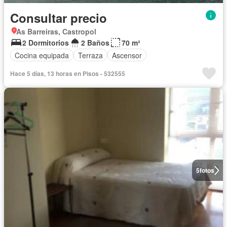
Consultar precio
As Barreiras, Castropol
2 Dormitorios
2 Baños
70 m²
Cocina equipada
Terraza
Ascensor
Hace 5 días, 13 horas en Pisos - 532555
5
fotos