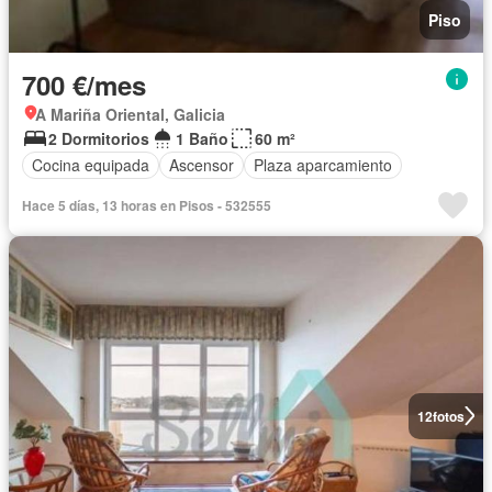
Piso
700 €/mes
A Mariña Oriental, Galicia
2 Dormitorios
1 Baño
60 m²
Cocina equipada
Ascensor
Plaza aparcamiento
Hace 5 días, 13 horas en Pisos - 532555
12
fotos