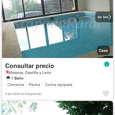
Ver foto
Casa
Consultar precio
Almanza, Castilla y León
1 Baño
Chimenea
Piscina
Cocina equipada
8 jun 2026 en Easyavvisi