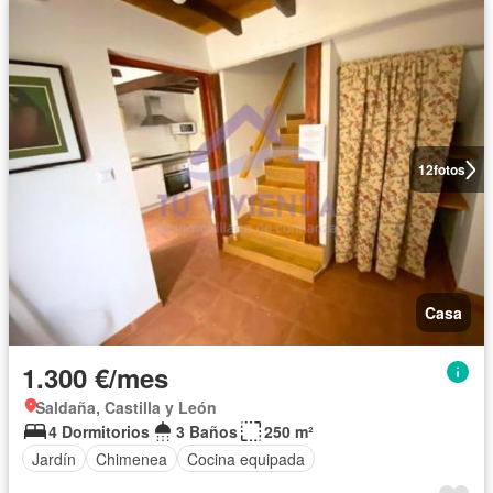
12
fotos
Casa
1.300 €/mes
Saldaña, Castilla y León
4 Dormitorios
3 Baños
250 m²
Jardín
Chimenea
Cocina equipada