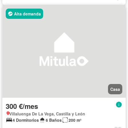
Alta demanda
Casa
300 €/mes
Villaluenga De La Vega, Castilla y León
4 Dormitorios
6 Baños
200 m²