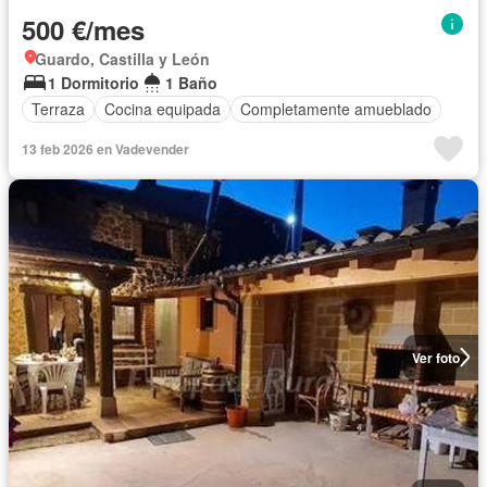
500 €/mes
Guardo, Castilla y León
1 Dormitorio
1 Baño
Terraza
Cocina equipada
Completamente amueblado
13 feb 2026 en Vadevender
Ver foto