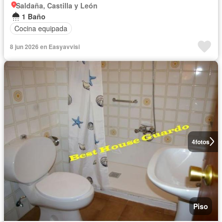
Saldaña, Castilla y León
1 Baño
Cocina equipada
8 jun 2026 en Easyavvisi
4
fotos
Piso