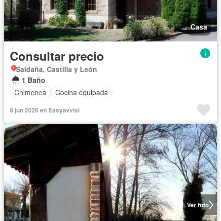
Casa
Consultar precio
Saldaña, Castilla y León
1 Baño
Chimenea
Cocina equipada
8 jun 2026 en Easyavvisi
Ver foto