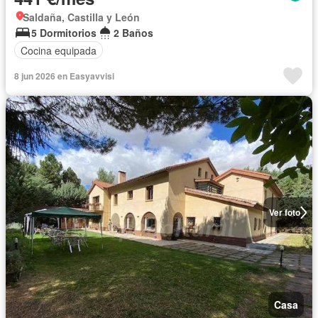
Saldaña, Castilla y León
5 Dormitorios
2 Baños
Cocina equipada
8 jun 2026 en Easyavvisi
Ver foto
Casa