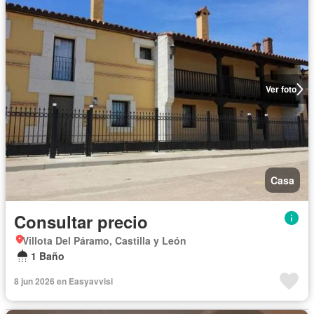
Ver foto
Casa
Consultar precio
Villota Del Páramo, Castilla y León
1 Baño
8 jun 2026 en Easyavvisi