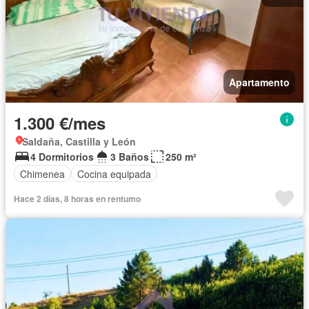
Apartamento
1.300 €/mes
Saldaña, Castilla y León
4 Dormitorios
3 Baños
250 m²
Chimenea
Cocina equipada
Hace 2 días, 8 horas en rentumo