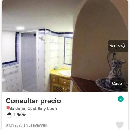
Ver foto
Casa
Consultar precio
Saldaña, Castilla y León
1 Baño
8 jun 2026 en Easyavvisi