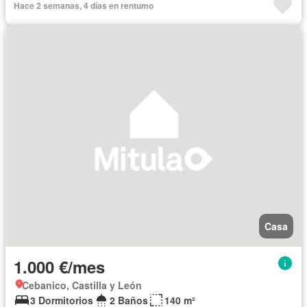
Hace 2 semanas, 4 días en rentumo
Casa
1.000 €/mes
Cebanico, Castilla y León
3 Dormitorios
2 Baños
140 m²