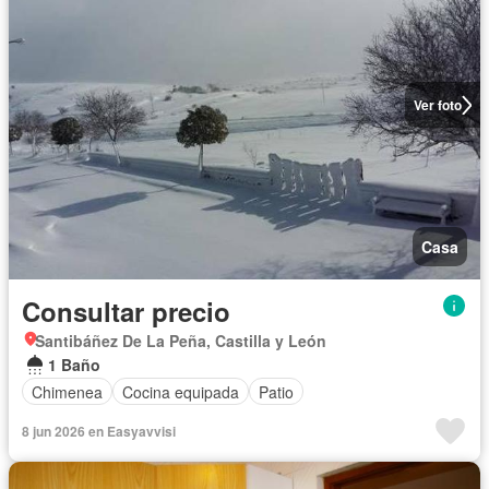
Ver foto
Casa
Consultar precio
Santibáñez De La Peña, Castilla y León
1 Baño
Chimenea
Cocina equipada
Patio
8 jun 2026 en Easyavvisi