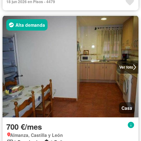
18 jun 2026 en Pisos - 4479
Alta demanda
Ver foto
Casa
700 €/mes
Almanza, Castilla y León