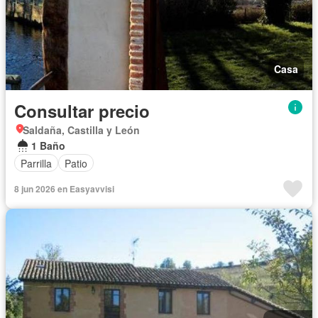
Casa
Consultar precio
Saldaña, Castilla y León
1 Baño
Parrilla
Patio
8 jun 2026 en Easyavvisi