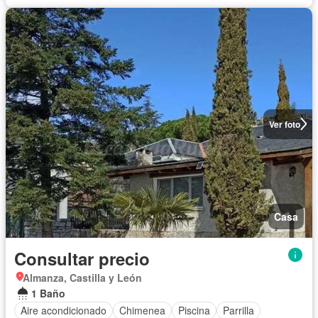
Ver foto
Casa
Consultar precio
Almanza, Castilla y León
1 Baño
Aire acondicionado
Chimenea
Piscina
Parrilla