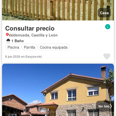
Casa
Consultar precio
Valderrueda, Castilla y León
1 Baño
Piscina
Parrilla
Cocina equipada
8 jun 2026 en Easyavvisi
Ver foto