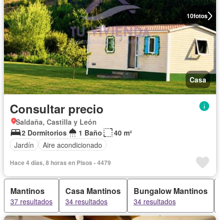
10
fotos
Casa
Consultar precio
Saldaña, Castilla y León
2 Dormitorios
1 Baño
40 m²
Jardín
Aire acondicionado
Hace 4 días, 8 horas en Pisos - 4479
Mantinos
Casa Mantinos
Bungalow Mantinos
37 resultados
34 resultados
34 resultados