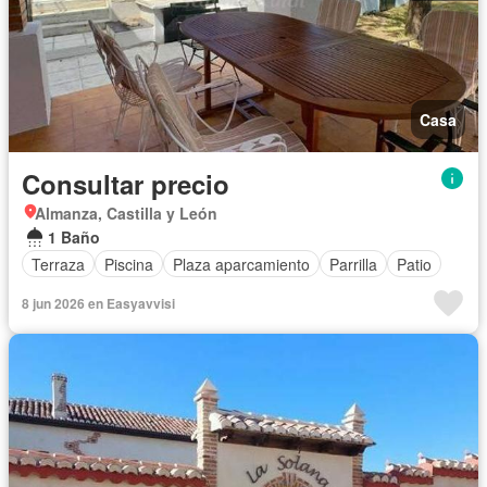
Casa
Consultar precio
Almanza, Castilla y León
1 Baño
Terraza
Piscina
Plaza aparcamiento
Parrilla
Patio
8 jun 2026 en Easyavvisi