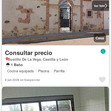
Ver foto
Casa
Consultar precio
Bustillo De La Vega, Castilla y León
1 Baño
Cocina equipada
Piscina
Parrilla
8 jun 2026 en Easyavvisi