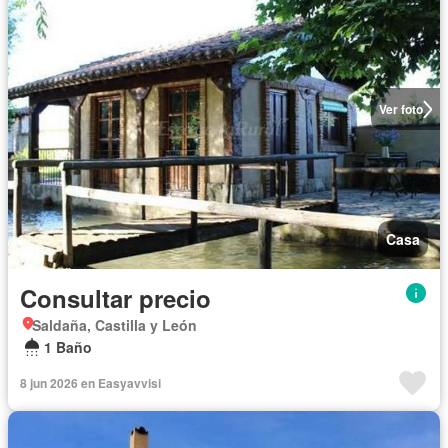
Ver foto
Casa
Consultar precio
Saldaña, Castilla y León
1 Baño
8 jun 2026 en Easyavvisi