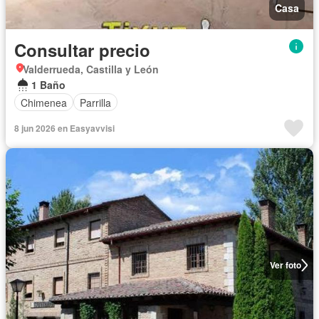
Casa
Consultar precio
Valderrueda, Castilla y León
1 Baño
Chimenea
Parrilla
8 jun 2026 en Easyavvisi
Ver foto