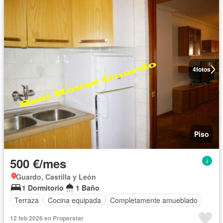
4
fotos
Piso
500 €/mes
Guardo, Castilla y León
1 Dormitorio
1 Baño
Terraza
Cocina equipada
Completamente amueblado
12 feb 2026 en Properstar