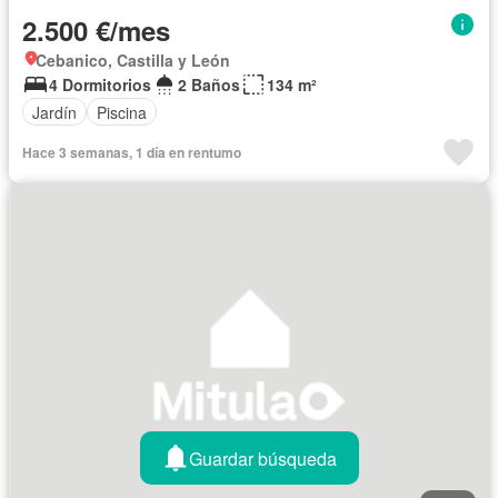
2.500 €/mes
Cebanico, Castilla y León
4 Dormitorios
2 Baños
134 m²
Jardín
Piscina
Hace 3 semanas, 1 día en rentumo
Guardar búsqueda