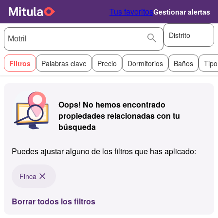
Tus favoritos
Gestionar alertas
Distrito
Filtros
Palabras clave
Precio
Dormitorios
Baños
Tipo
Oops! No hemos encontrado
propiedades relacionadas con tu
búsqueda
Puedes ajustar alguno de los filtros que has aplicado:
Finca
Borrar todos los filtros