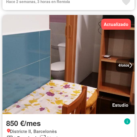
Hace 2 semanas, 3 horas en Rentola
Actualizado
4
fotos
Estudio
850 €/mes
Districte II, Barcelonès