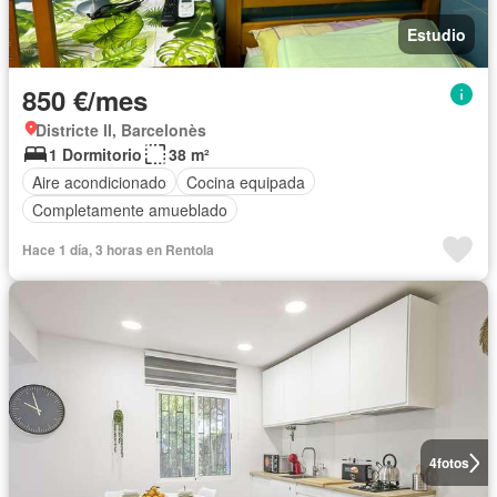
Estudio
850 €/mes
Districte II, Barcelonès
1 Dormitorio
38 m²
Aire acondicionado
Cocina equipada
Completamente amueblado
Hace 1 día, 3 horas en Rentola
4
fotos