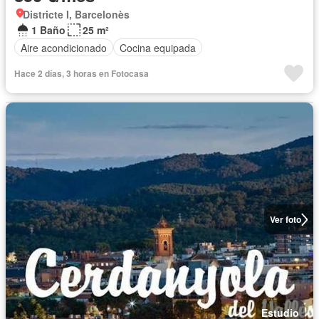
Districte I, Barcelonès
1 Baño
25 m²
Aire acondicionado
Cocina equipada
Hace 2 días, 3 horas en Fotocasa
Ver foto
Estudio