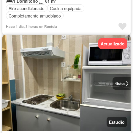
1 Dormitorio
61 m²
Aire acondicionado
Cocina equipada
Completamente amueblado
Hace 1 día, 3 horas en Rentola
Actualizado
4
fotos
Estudio