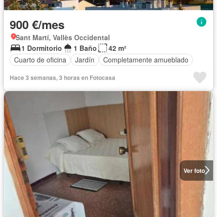
900 €/mes
Sant Martí, Vallès Occidental
1 Dormitorio
1 Baño
42 m²
Cuarto de oficina
Jardín
Completamente amueblado
Hace 3 semanas, 3 horas en Fotocasa
Ver foto