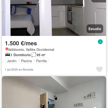
Estudio
1.500 €/mes
Valldoreix, Vallès Occidental
1 Dormitorio
95 m²
Jardín
Piscina
Parrilla
1 jul 2026 en Rentola