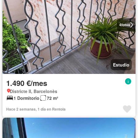
4
fotos
Estudio
1.490 €/mes
Districte II, Barcelonès
1 Dormitorio
72 m²
Hace 2 semanas, 1 día en Rentola