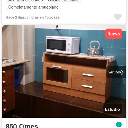
Completamente amueblado
Hace 2 días, 3 horas en Fotocasa
Nuevo
Ver foto
Estudio
850 €/mes