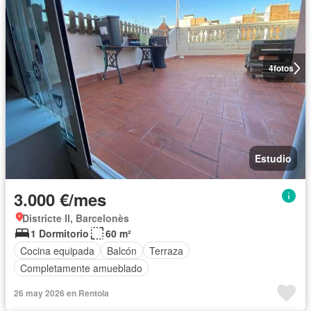
4
fotos
Estudio
3.000 €/mes
Districte II, Barcelonès
1 Dormitorio
60 m²
Cocina equipada
Balcón
Terraza
Completamente amueblado
26 may 2026 en Rentola