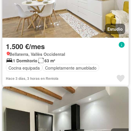
Estudio
1.500 €/mes
Bellaterra, Vallès Occidental
1 Dormitorio
63 m²
Cocina equipada
Completamente amueblado
Hace 3 días, 3 horas en Rentola