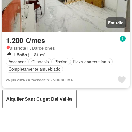
Estudio
1.200 €/mes
Districte II, Barcelonès
1 Baño
31 m²
Ascensor
Gimnasio
Piscina
Plaza aparcamiento
Completamente amueblado
25 jun 2026 en Yaencontre - VONSELMA
Alquiler Sant Cugat Del Vallès