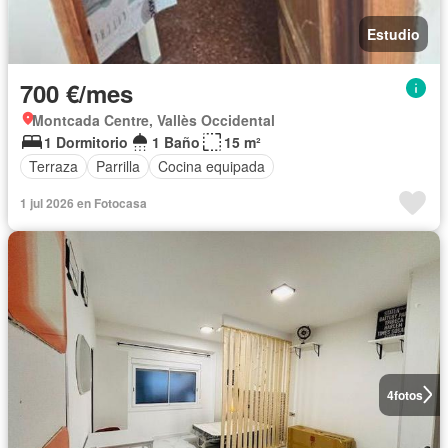
Estudio
700 €/mes
Montcada Centre, Vallès Occidental
1 Dormitorio
1 Baño
15 m²
Terraza
Parrilla
Cocina equipada
1 jul 2026 en Fotocasa
4
fotos