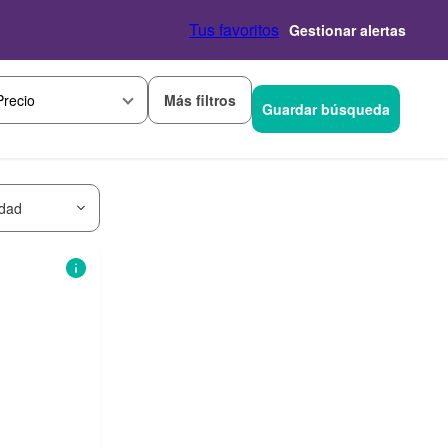
Tus favoritos
Gestionar alertas
Más filtros
Precio
Guardar búsqueda
idad