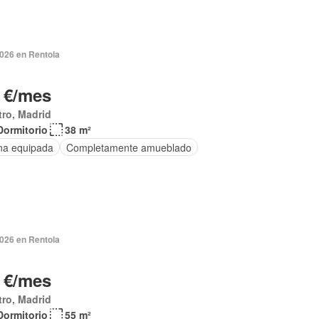
2026 en Rentola
 €/mes
ro, Madrid
Dormitorio
38 m²
na equipada
Completamente amueblado
2026 en Rentola
 €/mes
ro, Madrid
Dormitorio
55 m²