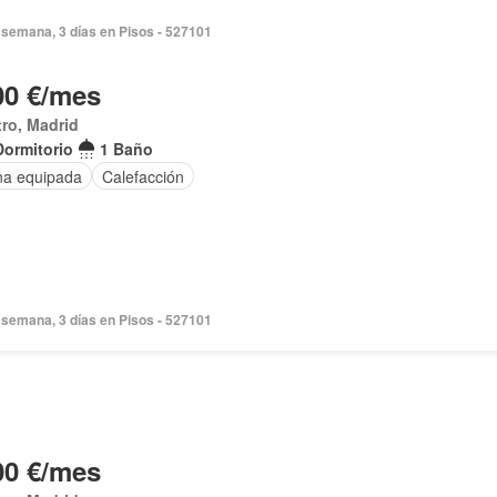
semana, 3 días en Pisos - 527101
00 €/mes
ro, Madrid
Dormitorio
1 Baño
na equipada
Calefacción
semana, 3 días en Pisos - 527101
00 €/mes