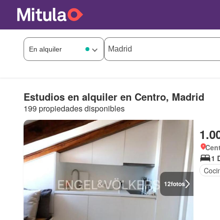
Estudios en alquiler en Centro, Madrid
199 propiedades disponibles
1.0
Cent
1 
Coci
12
fotos