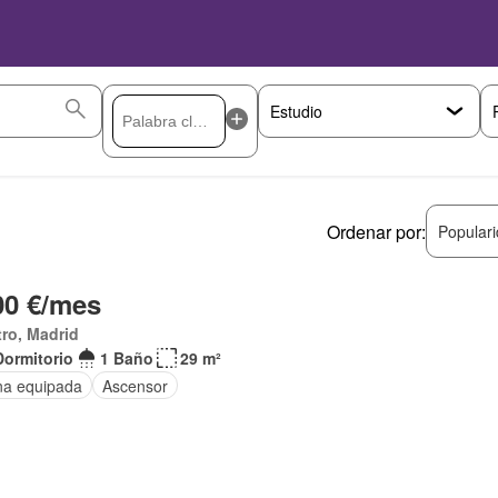
Ordenar por:
Popular
00 €/mes
ro, Madrid
Dormitorio
1 Baño
29 m²
na equipada
Ascensor