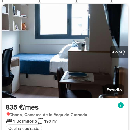
4
fotos
Estudio
835 €/mes
Chana, Comarca de la Vega de Granada
1 Dormitorio
193 m²
Cocina equipada