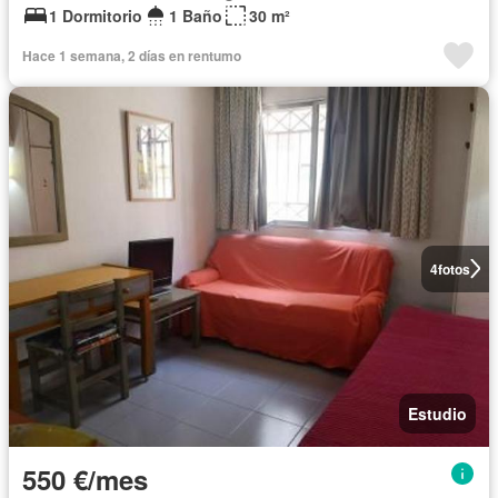
1 Dormitorio
1 Baño
30 m²
Hace 1 semana, 2 días en rentumo
4
fotos
Estudio
550 €/mes