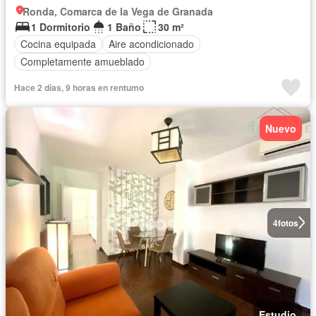
Ronda, Comarca de la Vega de Granada
1 Dormitorio
1 Baño
30 m²
Cocina equipada
Aire acondicionado
Completamente amueblado
Hace 2 días, 9 horas en rentumo
Nuevo
4
fotos
Estudio