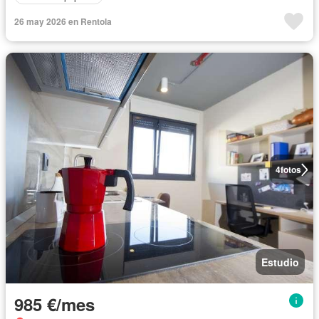
26 may 2026 en Rentola
4
fotos
Estudio
985 €/mes