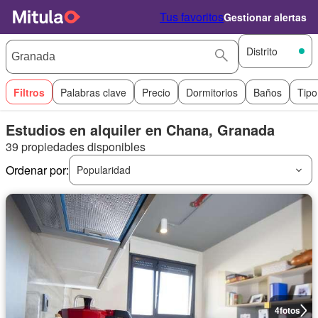
Tus favoritos
Gestionar alertas
Distrito
Filtros
Palabras clave
Precio
Dormitorios
Baños
Tipo
Estudios en alquiler en Chana, Granada
39 propiedades disponibles
Ordenar por:
Popularidad
4
fotos