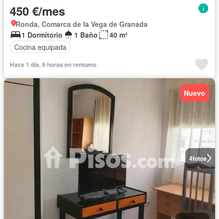
450 €/mes
Ronda, Comarca de la Vega de Granada
1 Dormitorio
1 Baño
40 m²
Cocina equipada
Hace 1 día, 9 horas en rentumo
Nuevo
4
fotos