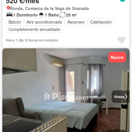
520 €/mes
Ronda, Comarca de la Vega de Granada
1 Dormitorio
1 Baño
25 m²
Balcón
Aire acondicionado
Ascensor
Calefacción
Completamente amueblado
Hace 1 día, 9 horas en rentumo
Nuevo
4
fotos