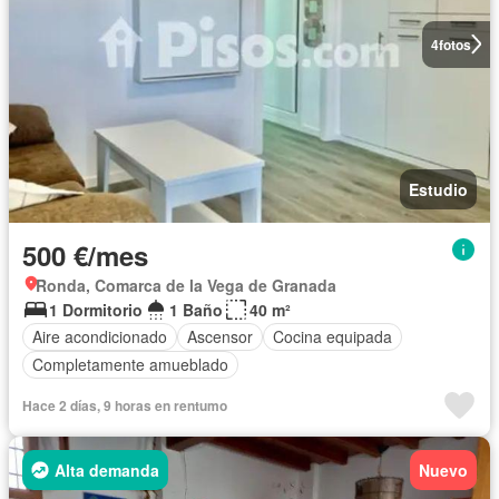
4
fotos
Estudio
500 €/mes
Ronda, Comarca de la Vega de Granada
1 Dormitorio
1 Baño
40 m²
Aire acondicionado
Ascensor
Cocina equipada
Completamente amueblado
Hace 2 días, 9 horas en rentumo
Alta demanda
Nuevo