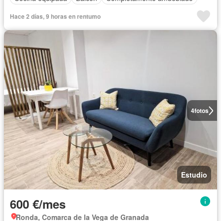
Hace 2 días, 9 horas en rentumo
4
fotos
Estudio
600 €/mes
Ronda, Comarca de la Vega de Granada