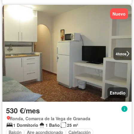
Nuevo
4
fotos
Estudio
530 €/mes
Ronda, Comarca de la Vega de Granada
1 Dormitorio
1 Baño
25 m²
Balcón
Aire acondicionado
Calefacción