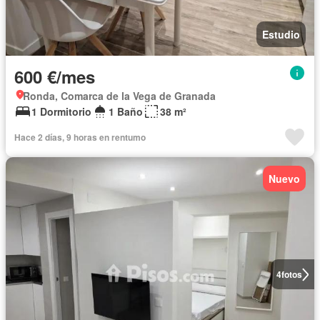
Estudio
600 €/mes
Ronda, Comarca de la Vega de Granada
1 Dormitorio
1 Baño
38 m²
Hace 2 días, 9 horas en rentumo
Nuevo
4
fotos