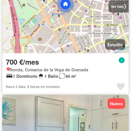
Ver foto
Estudio
700 €/mes
Ronda, Comarca de la Vega de Granada
1 Dormitorio
1 Baño
60 m²
Hace 2 días, 9 horas en rentumo
Nuevo