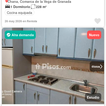
Chana, Comarca de la Vega de Granada
1 Dormitorio
228 m²
Cocina equipada
26 may 2026 en Rentola
Alta demanda
Nuevo
4
fotos
Estudio