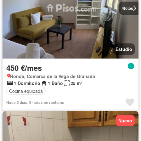
4
fotos
Estudio
450 €/mes
Ronda, Comarca de la Vega de Granada
1 Dormitorio
1 Baño
25 m²
Cocina equipada
Hace 2 días, 9 horas en rentumo
Nuevo