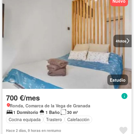
Nuevo
4
fotos
Estudio
700 €/mes
Ronda, Comarca de la Vega de Granada
1 Dormitorio
1 Baño
30 m²
Cocina equipada
Trastero
Calefacción
Hace 2 días, 9 horas en rentumo