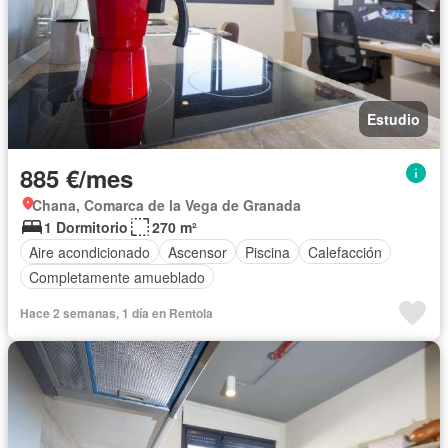
Estudio
885 €/mes
Chana, Comarca de la Vega de Granada
1 Dormitorio
270 m²
Aire acondicionado
Ascensor
Piscina
Calefacción
Completamente amueblado
Hace 2 semanas, 1 día en Rentola