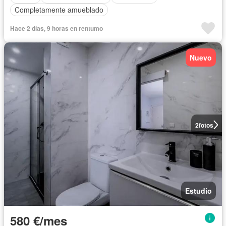
Completamente amueblado
Hace 2 días, 9 horas en rentumo
Nuevo
2
fotos
Estudio
580 €/mes