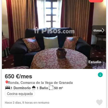
4
fotos
Estudio
650 €/mes
Ronda, Comarca de la Vega de Granada
1 Dormitorio
1 Baño
50 m²
Cocina equipada
Hace 2 días, 9 horas en rentumo