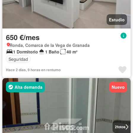
Estudio
650 €/mes
Ronda, Comarca de la Vega de Granada
1 Dormitorio
1 Baño
40 m²
Seguridad
Hace 2 días, 9 horas en rentumo
Alta demanda
Nuevo
2
fotos