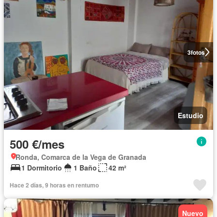
3
fotos
Estudio
500 €/mes
Ronda, Comarca de la Vega de Granada
1 Dormitorio
1 Baño
42 m²
Hace 2 días, 9 horas en rentumo
Nuevo