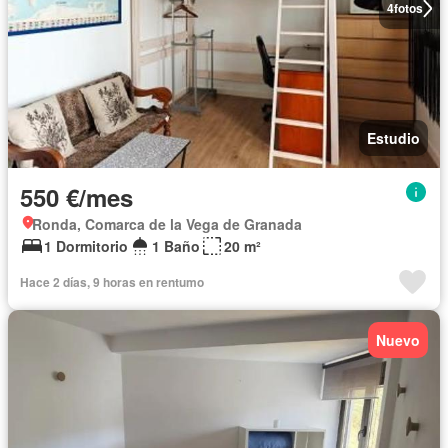
4
fotos
Estudio
550 €/mes
Ronda, Comarca de la Vega de Granada
1 Dormitorio
1 Baño
20 m²
Hace 2 días, 9 horas en rentumo
Nuevo