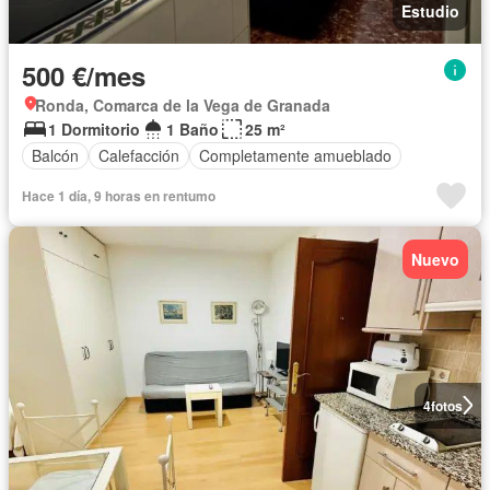
Estudio
500 €/mes
Ronda, Comarca de la Vega de Granada
1 Dormitorio
1 Baño
25 m²
Balcón
Calefacción
Completamente amueblado
Hace 1 día, 9 horas en rentumo
Nuevo
4
fotos