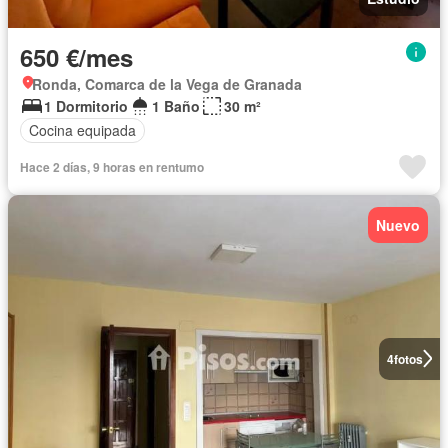
650 €/mes
Ronda, Comarca de la Vega de Granada
1 Dormitorio
1 Baño
30 m²
Cocina equipada
Hace 2 días, 9 horas en rentumo
Nuevo
4
fotos