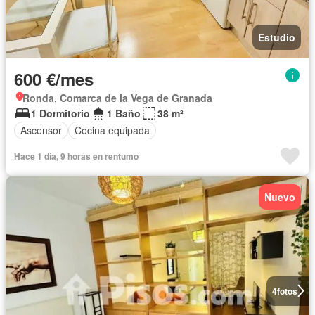
Estudio
600 €/mes
Ronda, Comarca de la Vega de Granada
1 Dormitorio
1 Baño
38 m²
Ascensor
Cocina equipada
Hace 1 día, 9 horas en rentumo
Nuevo
4
fotos