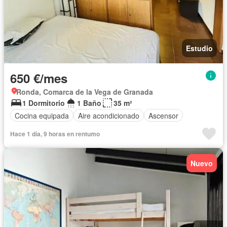
Estudio
650 €/mes
Ronda, Comarca de la Vega de Granada
1 Dormitorio
1 Baño
35 m²
Cocina equipada
Aire acondicionado
Ascensor
Hace 1 día, 9 horas en rentumo
Nuevo