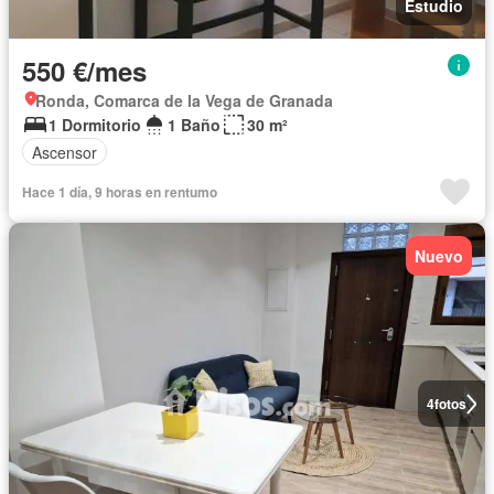
Estudio
550 €/mes
Ronda, Comarca de la Vega de Granada
1 Dormitorio
1 Baño
30 m²
Ascensor
Hace 1 día, 9 horas en rentumo
Nuevo
4
fotos