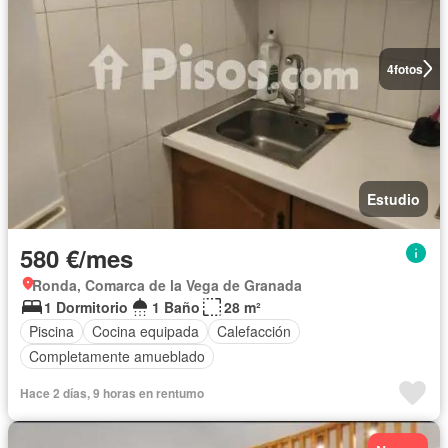
4
fotos
Estudio
580 €/mes
Ronda, Comarca de la Vega de Granada
1 Dormitorio
1 Baño
28 m²
Piscina
Cocina equipada
Calefacción
Completamente amueblado
Hace 2 días, 9 horas en rentumo