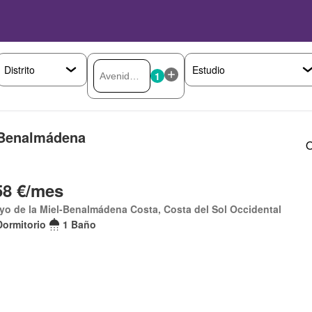
1
 Benalmádena
O
58 €/mes
yo de la Miel-Benalmádena Costa, Costa del Sol Occidental
Dormitorio
1 Baño