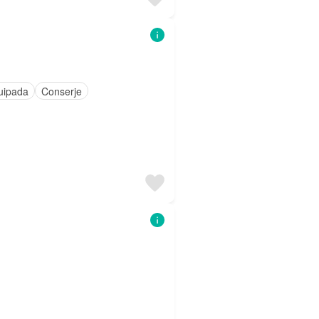
uipada
Conserje