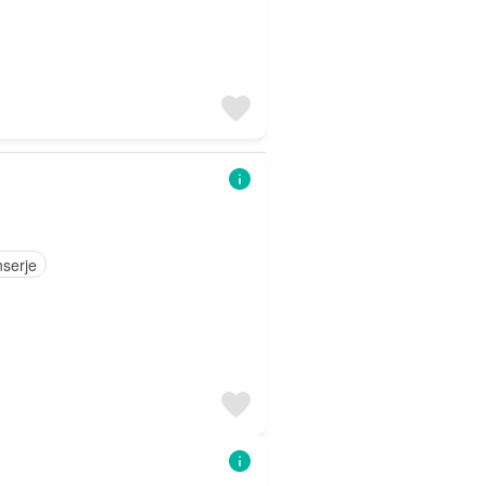
serje