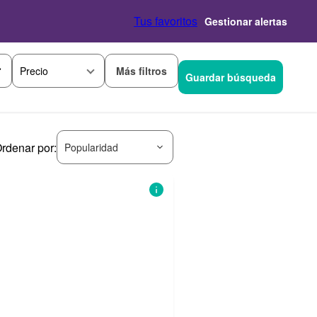
Tus favoritos
Gestionar alertas
Más filtros
Precio
Guardar búsqueda
rdenar por:
Popularidad