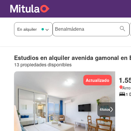
Estudios en alquiler avenida gamonal en
13 propiedades disponibles
1.5
Actualizado
Arro
1 
4
fotos