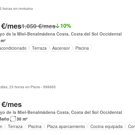
3 horas en rentumo
 €/mes
1.050 €/mes
10%
yo de la Miel-Benalmádena Costa, Costa del Sol Occidental
 m²
 acondicionado
Terraza
Ascensor
Piscina
días, 23 horas en Pisos - 998885
 €/mes
yo de la Miel-Benalmádena Costa, Costa del Sol Occidental
Baño
30 m²
ín
Terraza
Piscina
Plaza aparcamiento
Cocina equipada
Con