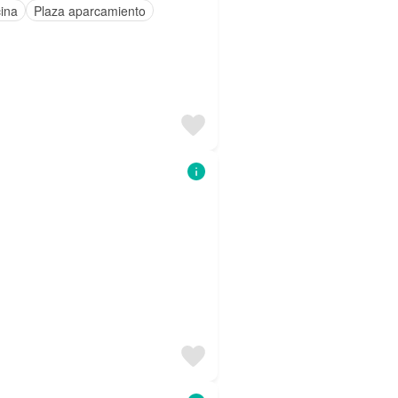
cina
Plaza aparcamiento