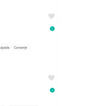
uipada
Conserje