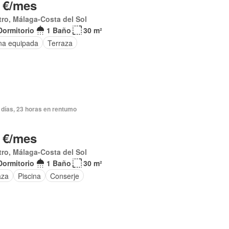
 €/mes
ro, Málaga-Costa del Sol
Dormitorio
1 Baño
30 m²
na equipada
Terraza
 días, 23 horas en rentumo
 €/mes
ro, Málaga-Costa del Sol
Dormitorio
1 Baño
30 m²
aza
Piscina
Conserje