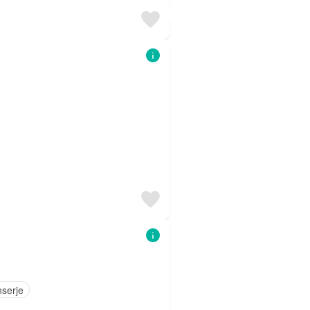
serje