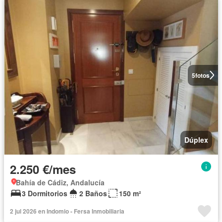
5
fotos
Dúplex
2.250 €/mes
Bahía de Cádiz, Andalucía
3 Dormitorios
2 Baños
150 m²
2 jul 2026 en Indomio - Fersa Inmobiliaria