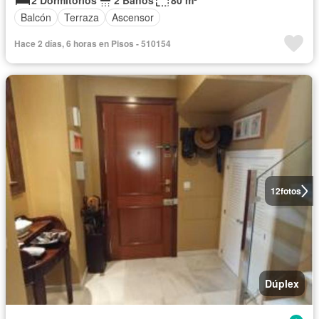
Balcón
Terraza
Ascensor
Hace 2 días, 6 horas en Pisos - 510154
12
fotos
Dúplex