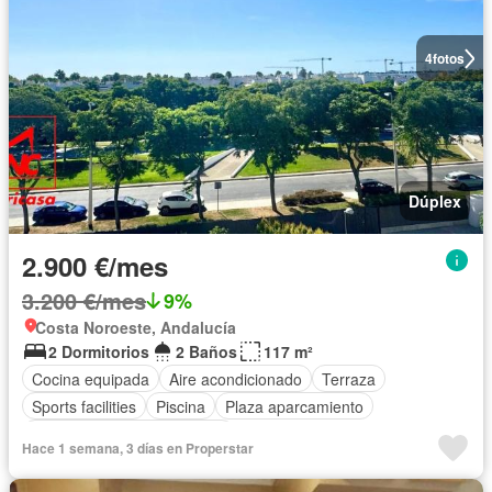
4
fotos
Dúplex
2.900 €/mes
3.200 €/mes
9%
Costa Noroeste, Andalucía
2 Dormitorios
2 Baños
117 m²
Cocina equipada
Aire acondicionado
Terraza
Sports facilities
Piscina
Plaza aparcamiento
Completamente amueblado
Hace 1 semana, 3 días en Properstar