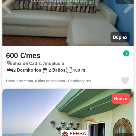
Dúplex
600 €/mes
Bahía de Cádiz, Andalucía
2 Dormitorios
2 Baños
100 m²
Hace 1 semana, 4 días en Indomio - Gestihogares
Nuevo