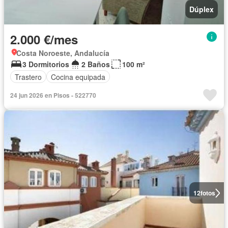
Dúplex
2.000 €/mes
Costa Noroeste, Andalucía
3 Dormitorios
2 Baños
100 m²
Trastero
Cocina equipada
24 jun 2026 en Pisos - 522770
12
fotos