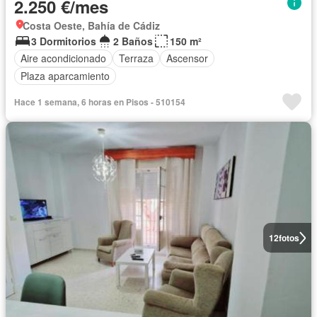
2.250 €/mes
Costa Oeste, Bahía de Cádiz
3 Dormitorios
2 Baños
150 m²
Aire acondicionado
Terraza
Ascensor
Plaza aparcamiento
Hace 1 semana, 6 horas en Pisos - 510154
12
fotos