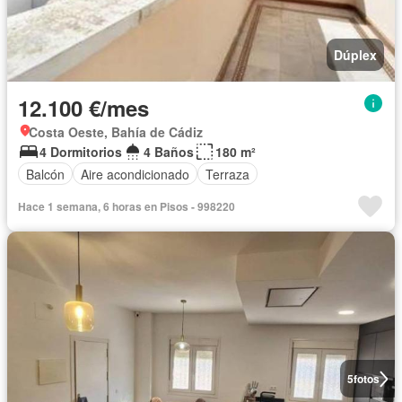
Dúplex
12.100 €/mes
Costa Oeste, Bahía de Cádiz
4 Dormitorios
4 Baños
180 m²
Balcón
Aire acondicionado
Terraza
Hace 1 semana, 6 horas en Pisos - 998220
5
fotos