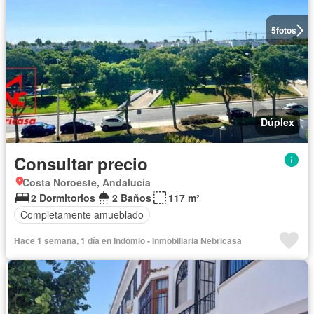
5
fotos
Dúplex
Consultar precio
Costa Noroeste, Andalucía
2 Dormitorios
2 Baños
117 m²
Completamente amueblado
Hace 1 semana, 1 día en Indomio - Inmobiliaria Nebricasa