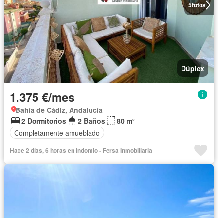
5
fotos
Dúplex
1.375 €/mes
Bahía de Cádiz, Andalucía
2 Dormitorios
2 Baños
80 m²
Completamente amueblado
Hace 2 días, 6 horas en Indomio - Fersa Inmobiliaria