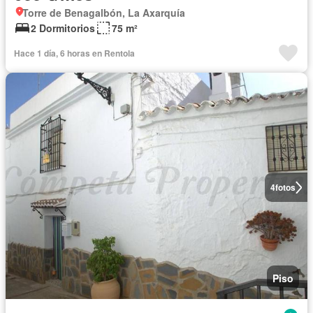
Torre de Benagalbón, La Axarquía
2 Dormitorios
75 m²
Hace 1 día, 6 horas en Rentola
4
fotos
Piso