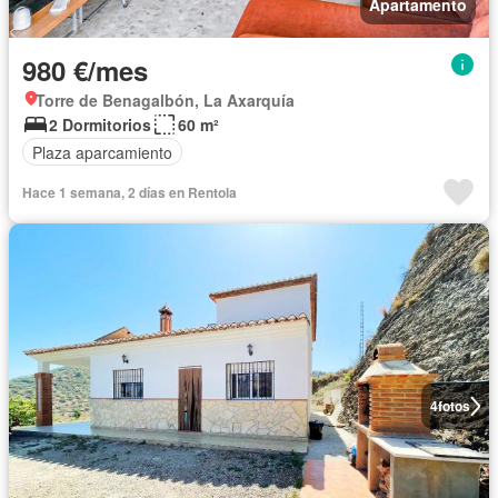
Apartamento
980 €/mes
Torre de Benagalbón, La Axarquía
2 Dormitorios
60 m²
Plaza aparcamiento
Hace 1 semana, 2 días en Rentola
4
fotos