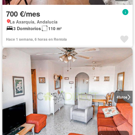
700 €/mes
La Axarquía, Andalucía
3 Dormitorios
110 m²
Hace 1 semana, 6 horas en Rentola
4
fotos