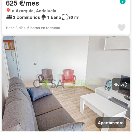
625 €/mes
La Axarquía, Andalucía
3 Dormitorios
1 Baño
90 m²
Hace 3 días, 6 horas en rentumo
4
fotos
Apartamento