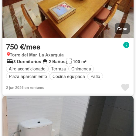
Casa
750 €/mes
Torre del Mar, La Axarquía
3 Dormitorios
2 Baños
100 m²
Aire acondicionado
Terraza
Chimenea
Plaza aparcamiento
Cocina equipada
Patio
2 jun 2026 en rentumo