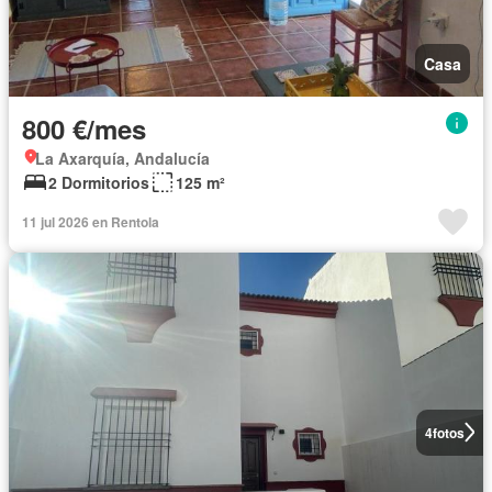
Casa
800 €/mes
La Axarquía, Andalucía
2 Dormitorios
125 m²
11 jul 2026 en Rentola
4
fotos