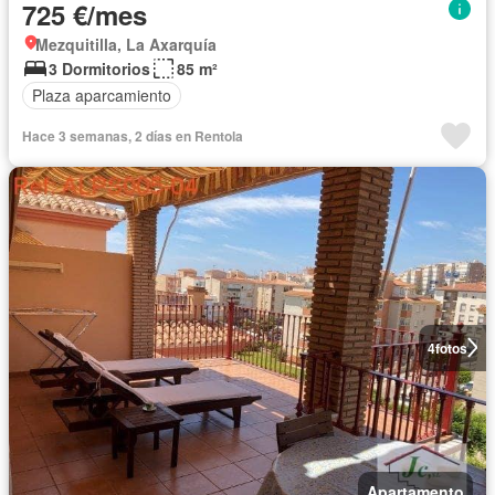
725 €/mes
Mezquitilla, La Axarquía
3 Dormitorios
85 m²
Plaza aparcamiento
Hace 3 semanas, 2 días en Rentola
4
fotos
Apartamento