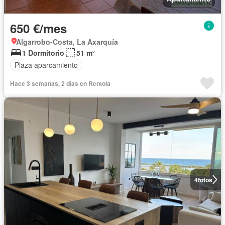
650 €/mes
Algarrobo-Costa, La Axarquía
1 Dormitorio
51 m²
Plaza aparcamiento
Hace 3 semanas, 2 días en Rentola
4
fotos