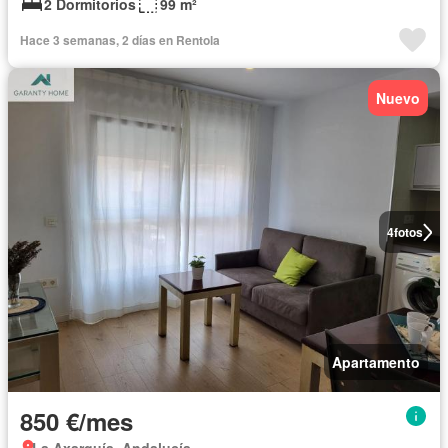
2 Dormitorios
99 m²
Hace 3 semanas, 2 días en Rentola
Nuevo
4
fotos
Apartamento
850 €/mes