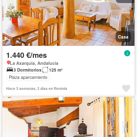
Casa
1.440 €/mes
La Axarquía, Andalucía
3 Dormitorios
125 m²
Plaza aparcamiento
Hace 3 semanas, 2 días en Rentola