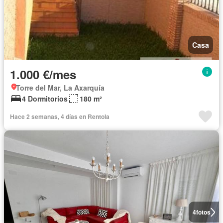
Casa
1.000 €/mes
Torre del Mar, La Axarquía
4 Dormitorios
180 m²
Hace 2 semanas, 4 días en Rentola
4
fotos