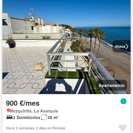
4
fotos
Apartamento
900 €/mes
Mezquitilla, La Axarquía
2 Dormitorios
38 m²
Hace 3 semanas, 2 días en Rentola