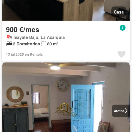
Casa
900 €/mes
Almayate Bajo, La Axarquía
2 Dormitorios
80 m²
13 jul 2026 en Rentola
4
fotos