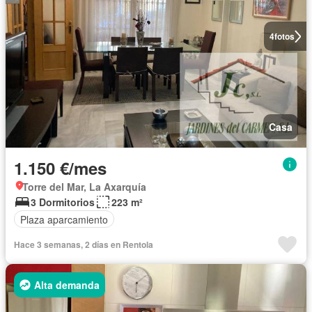
4
fotos
Casa
1.150 €/mes
Torre del Mar, La Axarquía
3 Dormitorios
223 m²
Plaza aparcamiento
Hace 3 semanas, 2 días en Rentola
Alta demanda