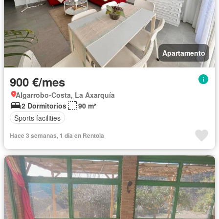
Apartamento
900 €/mes
Algarrobo-Costa, La Axarquía
2 Dormitorios
90 m²
Sports facilities
Hace 3 semanas, 1 día en Rentola