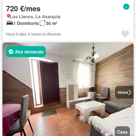
720 €/mes
Los Llanos, La Axarquía
1 Dormitorio
50 m²
Hace 6 días, 6 horas en Rentola
Alta demanda
4
fotos
Casa