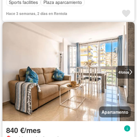
Sports facilities
Plaza aparcamiento
Hace 3 semanas, 2 días en Rentola
4
fotos
Apartamento
840 €/mes