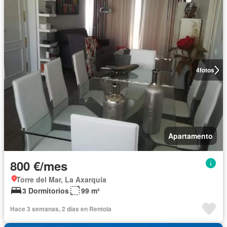
4
fotos
Apartamento
800 €/mes
Torre del Mar, La Axarquía
3 Dormitorios
99 m²
Hace 3 semanas, 2 días en Rentola