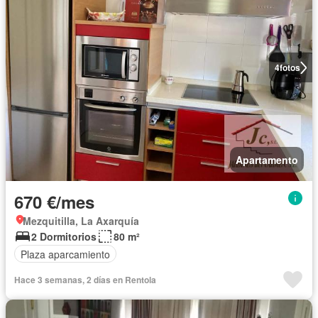
4
fotos
Apartamento
670 €/mes
Mezquitilla, La Axarquía
2 Dormitorios
80 m²
Plaza aparcamiento
Hace 3 semanas, 2 días en Rentola