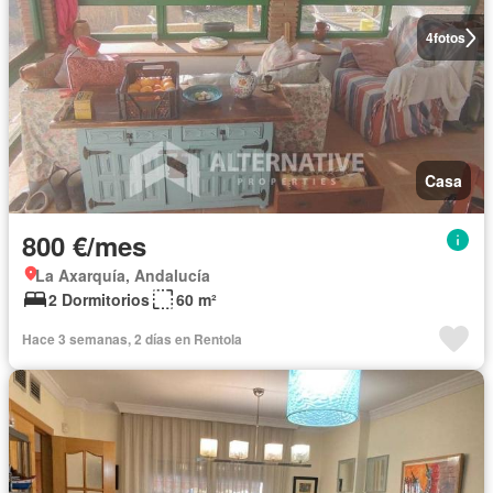
4
fotos
Casa
800 €/mes
La Axarquía, Andalucía
2 Dormitorios
60 m²
Hace 3 semanas, 2 días en Rentola