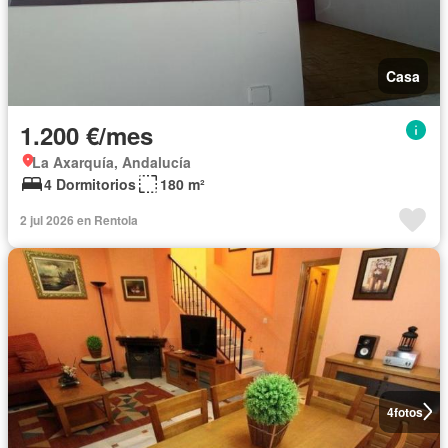
Casa
1.200 €/mes
La Axarquía, Andalucía
4 Dormitorios
180 m²
2 jul 2026 en Rentola
4
fotos