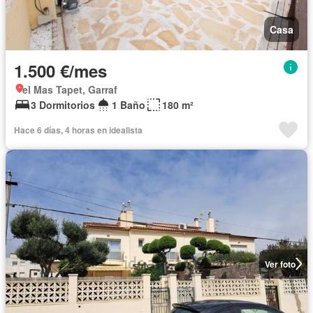
Casa
1.500 €/mes
el Mas Tapet, Garraf
3 Dormitorios
1 Baño
180 m²
Hace 6 días, 4 horas en idealista
Ver foto