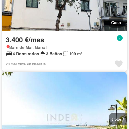
Casa
3.400 €/mes
Barri de Mar, Garraf
4 Dormitorios
3 Baños
199 m²
20 mar 2026 en idealista
5
fotos