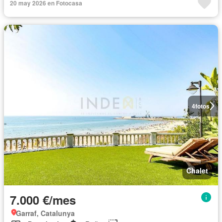
20 may 2026 en Fotocasa
4
fotos
Chalet
7.000 €/mes
Garraf, Catalunya