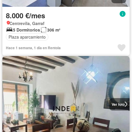
8.000 €/mes
Centrevila, Garraf
5 Dormitorios
306 m²
Plaza aparcamiento
Hace 1 semana, 1 día en Rentola
Ver foto