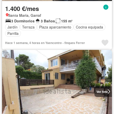
1.400 €/mes
Santa Maria, Garraf
3 Dormitorios
3 Baños
155 m²
Jardín
Terraza
Plaza aparcamiento
Cocina equipada
Parrilla
Hace 1 semana, 4 horas en Yaencontre - finques Ferrer
Ver foto