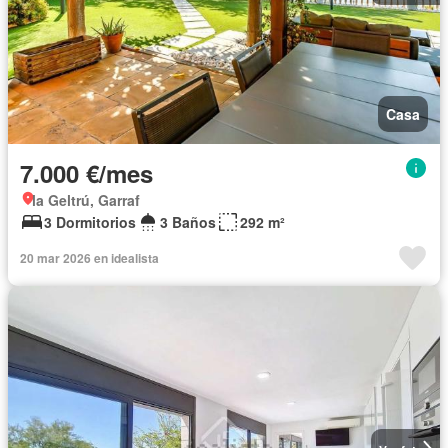
Casa
7.000 €/mes
la Geltrú, Garraf
3 Dormitorios
3 Baños
292 m²
20 mar 2026 en idealista