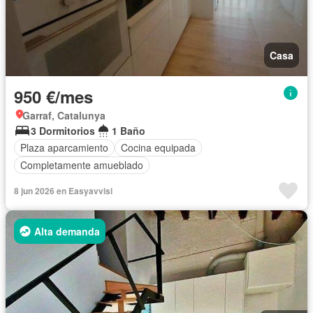
Casa
950 €/mes
Garraf, Catalunya
3 Dormitorios
1 Baño
Plaza aparcamiento
Cocina equipada
Completamente amueblado
8 jun 2026 en Easyavvisi
Alta demanda