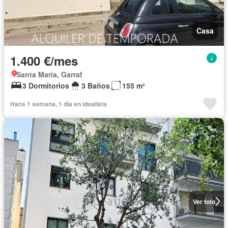
Casa
1.400 €/mes
Santa Maria, Garraf
3 Dormitorios
3 Baños
155 m²
Hace 1 semana, 1 día en idealista
Ver foto