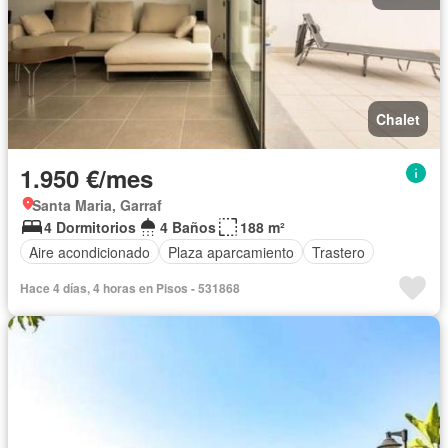
Chalet
1.950 €/mes
Santa Maria, Garraf
4 Dormitorios
4 Baños
188 m²
Aire acondicionado
Plaza aparcamiento
Trastero
Hace 4 días, 4 horas en Pisos - 531868