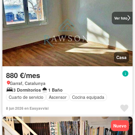
Ver foto
Casa
880 €/mes
Garraf, Catalunya
3 Dormitorios
1 Baño
Cuarto de servicio
Ascensor
Cocina equipada
8 jun 2026 en Easyavvisi
Nuevo