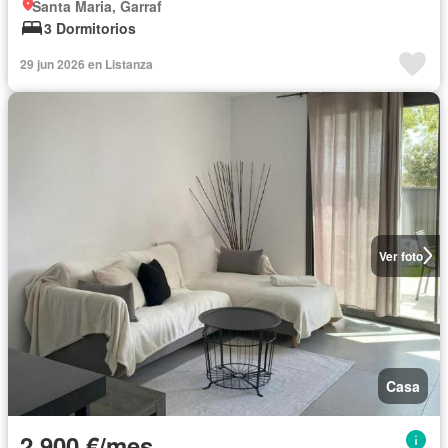
Santa Maria, Garraf
3 Dormitorios
29 jun 2026 en Listanza
Ver foto
Casa
2.900 €/mes