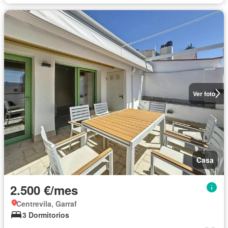
Ver foto
Casa
2.500 €/mes
Centrevila, Garraf
3 Dormitorios