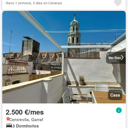
Hace 1 semana, 3 días en Listanza
Ver foto
Casa
2.500 €/mes
Centrevila, Garraf
3 Dormitorios