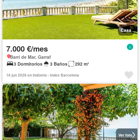
Casa
7.000 €/mes
Barri de Mar, Garraf
3 Dormitorios
3 Baños
292 m²
16 jun 2026 en Indomio - Index Barcelona
Ver foto