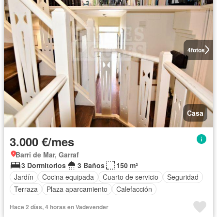
4
fotos
Casa
3.000 €/mes
Barri de Mar, Garraf
3 Dormitorios
3 Baños
150 m²
Jardín
Cocina equipada
Cuarto de servicio
Seguridad
Terraza
Plaza aparcamiento
Calefacción
Hace 2 días, 4 horas en Vadevender