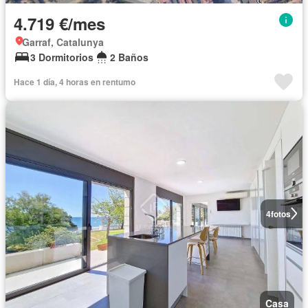
4.719 €/mes
Garraf, Catalunya
3 Dormitorios
2 Baños
Hace 1 día, 4 horas en rentumo
4
fotos
Casa