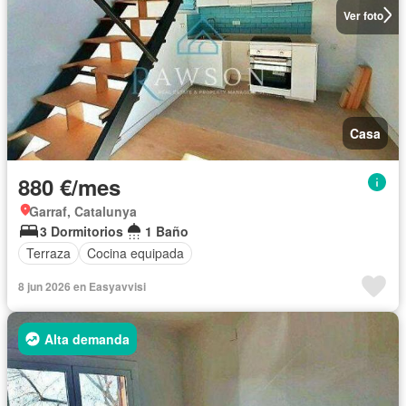
Ver foto
Casa
880 €/mes
Garraf, Catalunya
3 Dormitorios
1 Baño
Terraza
Cocina equipada
8 jun 2026 en Easyavvisi
Alta demanda