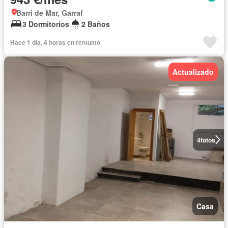
Barri de Mar, Garraf
3 Dormitorios
2 Baños
Hace 1 día, 4 horas en rentumo
Actualizado
4
fotos
Casa