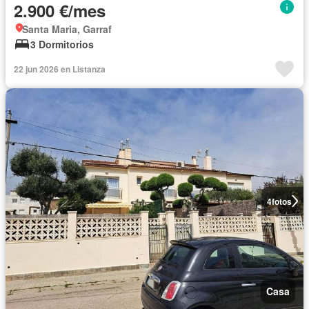
2.900 €/mes
Santa Maria, Garraf
3 Dormitorios
22 jun 2026 en Listanza
4
fotos
Casa