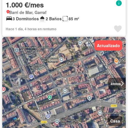
1.000 €/mes
Barri de Mar, Garraf
3 Dormitorios
2 Baños
85 m²
Hace 1 día, 4 horas en rentumo
Actualizado
4
fotos
Casa