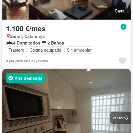
Casa
1.100 €/mes
Garraf, Catalunya
4 Dormitorios
2 Baños
Trastero
Cocina equipada
Sin amueblar
8 jun 2026 en Easyavvisi
Alta demanda
Ver foto