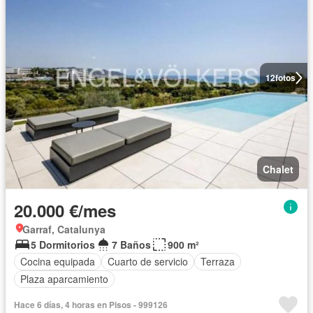
12
fotos
Chalet
20.000 €/mes
Garraf, Catalunya
5 Dormitorios
7 Baños
900 m²
Cocina equipada
Cuarto de servicio
Terraza
Plaza aparcamiento
Hace 6 días, 4 horas en Pisos - 999126