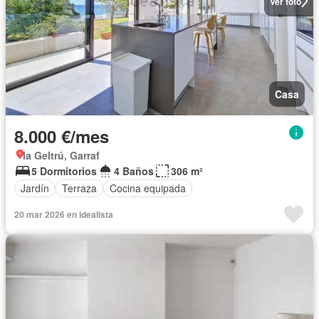
Ver foto
Casa
8.000 €/mes
la Geltrú, Garraf
5 Dormitorios
4 Baños
306 m²
Jardín
Terraza
Cocina equipada
20 mar 2026 en idealista