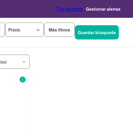
Tus favoritos
Gestionar alertas
Más filtros
Precio
Guardar búsqueda
idad