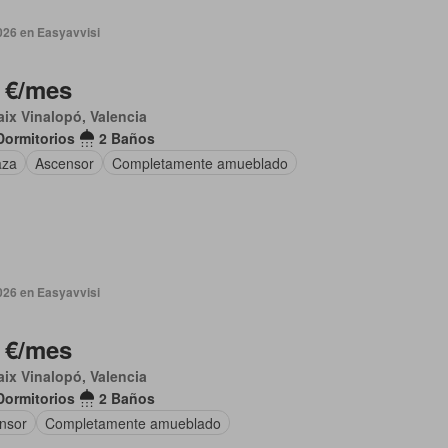
026 en Easyavvisi
 €/mes
aix Vinalopó, Valencia
Dormitorios
2 Baños
aza
Ascensor
Completamente amueblado
026 en Easyavvisi
 €/mes
aix Vinalopó, Valencia
Dormitorios
2 Baños
nsor
Completamente amueblado