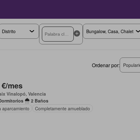
Ordenar por:
Popular
 €/mes
aix Vinalopó, Valencia
Dormitorios
2 Baños
a aparcamiento
Completamente amueblado