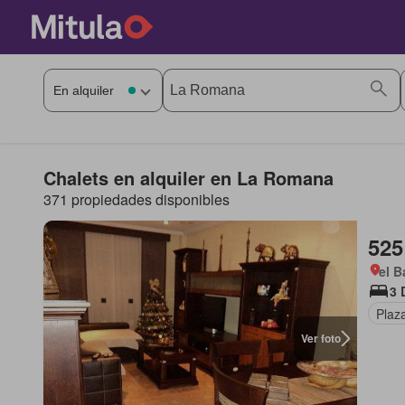
Chalets en alquiler en La Romana
371 propiedades disponibles
525
el B
3 
Plaz
Ver foto