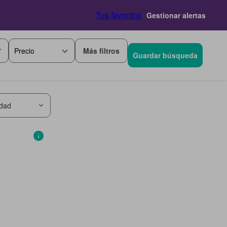
Tus favoritos
Gestionar alertas
Más filtros
Precio
Guardar búsqueda
idad