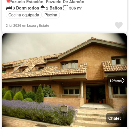
Pozuelo Estación, Pozuelo De Alarcón
3 Dormitorios
2 Baños
306 m²
Cocina equipada
Piscina
2 jul 2026 en LuxuryEstate
12
fotos
Chalet