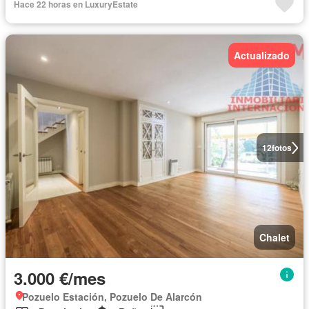
Hace 22 horas en LuxuryEstate
Actualizado
12
fotos
Chalet
3.000 €/mes
Pozuelo Estación, Pozuelo De Alarcón