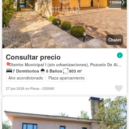
12
fotos
Chalet
Consultar precio
Distrito Municipal I (sin urbanizaciones), Pozuelo De Alarcón
7 Dormitorios
8 Baños
803 m²
Aire acondicionado
Plaza aparcamiento
27 jun 2026 en Pisos - 520060