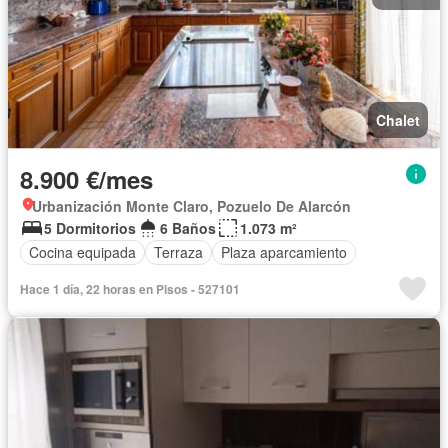
Chalet
8.900 €/mes
Urbanización Monte Claro, Pozuelo De Alarcón
5 Dormitorios
6 Baños
1.073 m²
Cocina equipada
Terraza
Plaza aparcamiento
Hace 1 día, 22 horas en Pisos - 527101