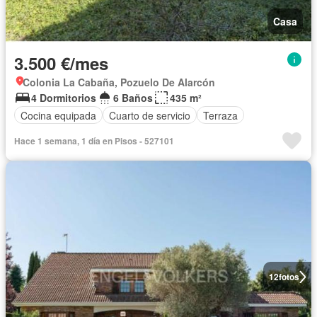
Casa
3.500 €/mes
Colonia La Cabaña, Pozuelo De Alarcón
4 Dormitorios
6 Baños
435 m²
Cocina equipada
Cuarto de servicio
Terraza
Hace 1 semana, 1 día en Pisos - 527101
12
fotos