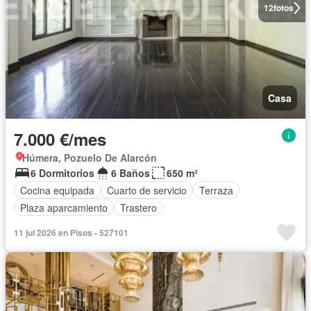
12
fotos
Casa
7.000 €/mes
Húmera, Pozuelo De Alarcón
6 Dormitorios
6 Baños
650 m²
Cocina equipada
Cuarto de servicio
Terraza
Plaza aparcamiento
Trastero
11 jul 2026 en Pisos - 527101