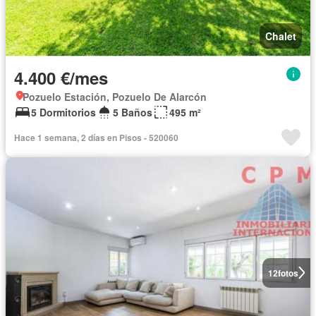
Chalet
4.400 €/mes
Pozuelo Estación, Pozuelo De Alarcón
5 Dormitorios
5 Baños
495 m²
Hace 1 semana, 2 días en Pisos - 520060
12
fotos