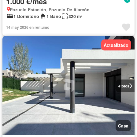
1.000 €/mes
Pozuelo Estación, Pozuelo De Alarcón
1 Dormitorio
1 Baño
320 m²
14 may 2026 en rentumo
Actualizado
4
fotos
Casa