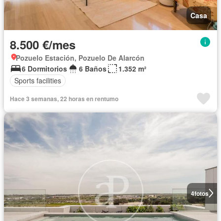
Casa
8.500 €/mes
Pozuelo Estación, Pozuelo De Alarcón
6 Dormitorios
6 Baños
1.352 m²
Sports facilities
Hace 3 semanas, 22 horas en rentumo
4
fotos