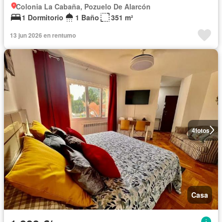
Colonia La Cabaña, Pozuelo De Alarcón
1 Dormitorio
1 Baño
351 m²
13 jun 2026 en rentumo
4
fotos
Casa