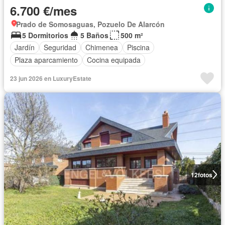
6.700 €/mes
Prado de Somosaguas, Pozuelo De Alarcón
5 Dormitorios
5 Baños
500 m²
Jardín
Seguridad
Chimenea
Piscina
Plaza aparcamiento
Cocina equipada
23 jun 2026 en LuxuryEstate
12
fotos