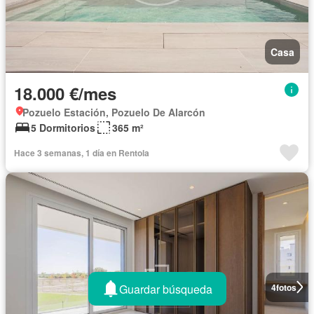
Casa
18.000 €/mes
Pozuelo Estación, Pozuelo De Alarcón
5 Dormitorios
365 m²
Hace 3 semanas, 1 día en Rentola
Guardar búsqueda
4
fotos