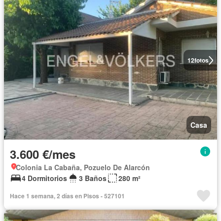
12
fotos
Casa
3.600 €/mes
Colonia La Cabaña, Pozuelo De Alarcón
4 Dormitorios
3 Baños
280 m²
Hace 1 semana, 2 días en Pisos - 527101