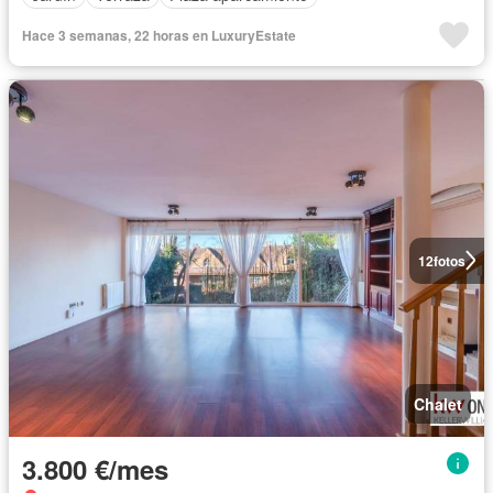
Hace 3 semanas, 22 horas en LuxuryEstate
12
fotos
Chalet
3.800 €/mes