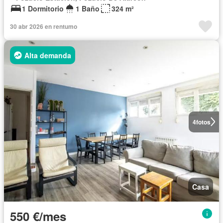
1 Dormitorio
1 Baño
324 m²
30 abr 2026 en rentumo
Alta demanda
4
fotos
Casa
550 €/mes