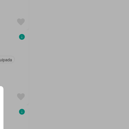
uipada