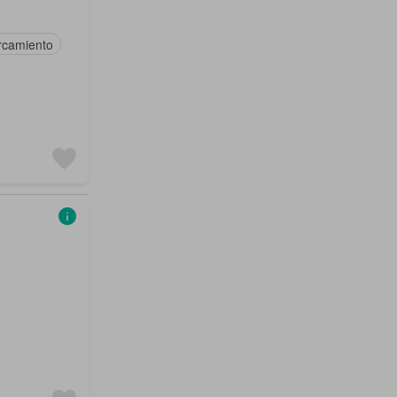
rcamiento