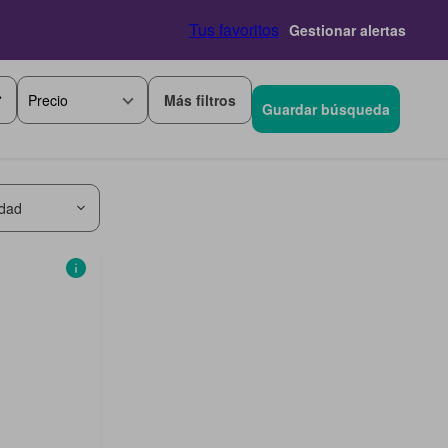
Tus favoritos
Gestionar alertas
Más filtros
Precio
Guardar búsqueda
idad