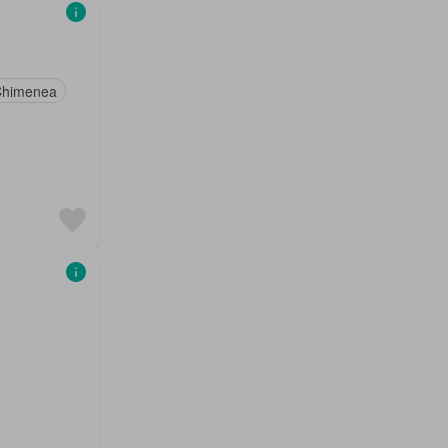
himenea