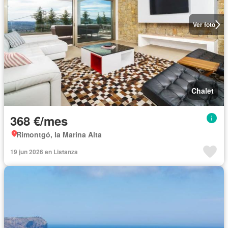
Ver foto
Chalet
368 €/mes
Rimontgó, la Marina Alta
19 jun 2026 en Listanza