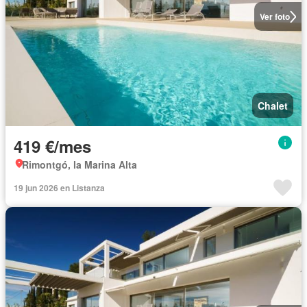
Ver foto
Chalet
419 €/mes
Rimontgó, la Marina Alta
19 jun 2026 en Listanza