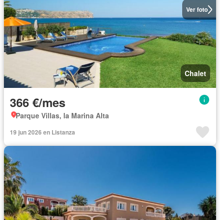
Ver foto
Chalet
366 €/mes
Parque Villas, la Marina Alta
19 jun 2026 en Listanza