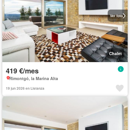
Ver foto
Chalet
419 €/mes
Rimontgó, la Marina Alta
19 jun 2026 en Listanza