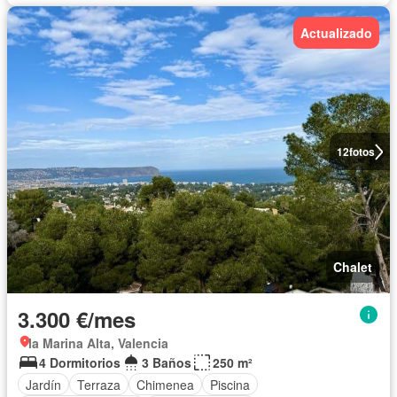
Actualizado
12
fotos
Chalet
3.300 €/mes
la Marina Alta, Valencia
4 Dormitorios
3 Baños
250 m²
Jardín
Terraza
Chimenea
Piscina