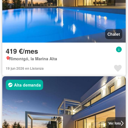
Chalet
419 €/mes
Rimontgó, la Marina Alta
19 jun 2026 en Listanza
Alta demanda
Ver foto