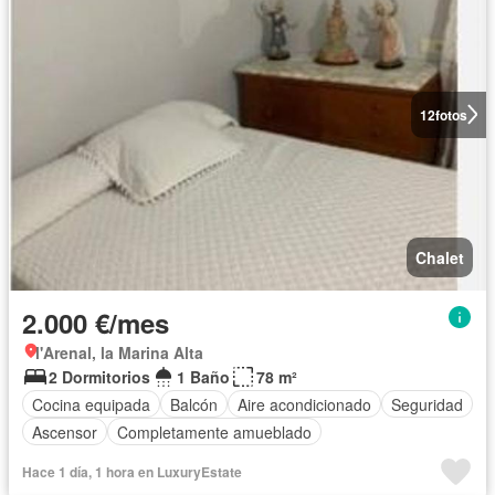
12
fotos
Chalet
2.000 €/mes
l'Arenal, la Marina Alta
2 Dormitorios
1 Baño
78 m²
Cocina equipada
Balcón
Aire acondicionado
Seguridad
Ascensor
Completamente amueblado
Hace 1 día, 1 hora en LuxuryEstate