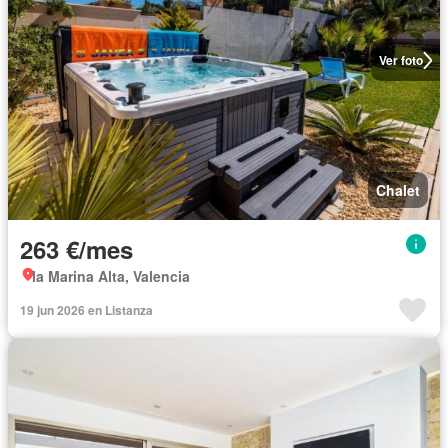
Ver foto
Chalet
263 €/mes
la Marina Alta, Valencia
19 jun 2026 en Listanza