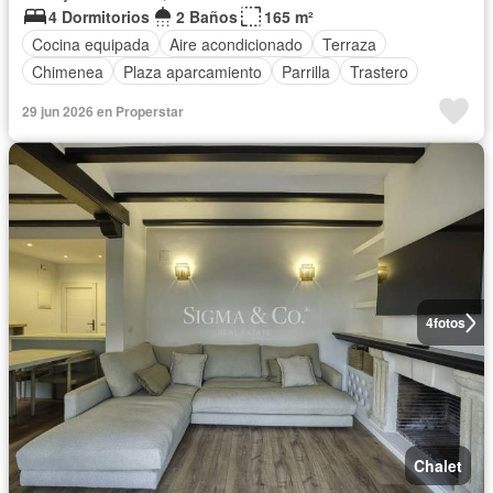
4 Dormitorios
2 Baños
165 m²
Cocina equipada
Aire acondicionado
Terraza
Chimenea
Plaza aparcamiento
Parrilla
Trastero
29 jun 2026 en Properstar
4
fotos
Chalet