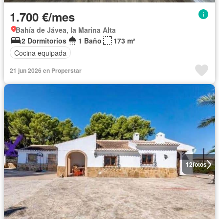
1.700 €/mes
Bahía de Jávea, la Marina Alta
2 Dormitorios
1 Baño
173 m²
Cocina equipada
21 jun 2026 en Properstar
12
fotos