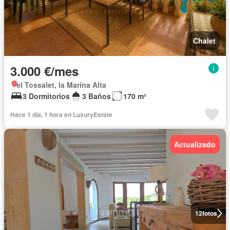
Chalet
3.000 €/mes
el Tossalet, la Marina Alta
3 Dormitorios
3 Baños
170 m²
Hace 1 día, 1 hora en LuxuryEstate
Actualizado
12
fotos