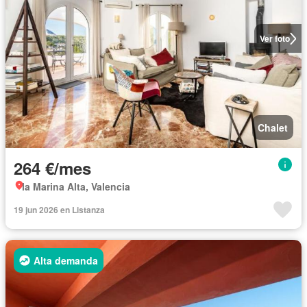
Ver foto
Chalet
264 €/mes
la Marina Alta, Valencia
19 jun 2026 en Listanza
Alta demanda