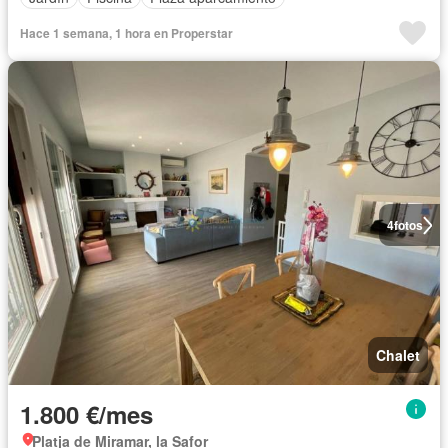
Hace 1 semana, 1 hora en Properstar
4
fotos
Chalet
1.800 €/mes
Platja de Miramar, la Safor