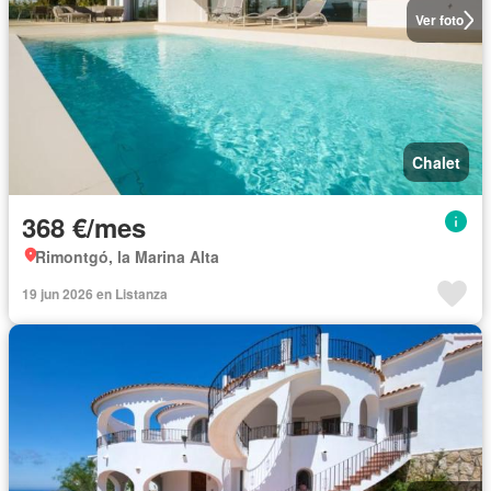
Ver foto
Chalet
368 €/mes
Rimontgó, la Marina Alta
19 jun 2026 en Listanza