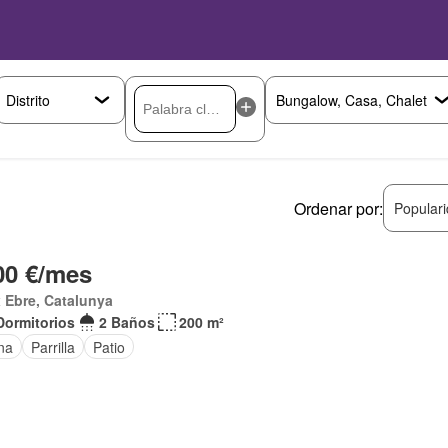
Ordenar por:
Popular
00 €/mes
 Ebre, Catalunya
Dormitorios
2 Baños
200 m²
na
Parrilla
Patio