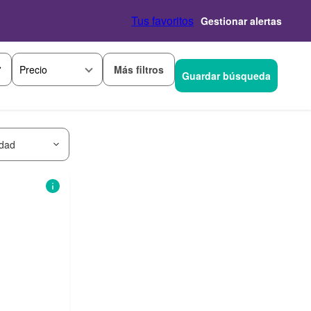
Tus favoritos
Gestionar alertas
Más filtros
Precio
Guardar búsqueda
idad