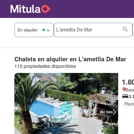
Chalets en alquiler en L'ametlla De Mar
112 propiedades disponibles
1.8
Baix
3 
Pisci
Ver foto