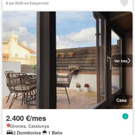
8 jun 2026 en Easyavvisi
Ver foto
Casa
2.400 €/mes
Gironès, Catalunya
2 Dormitorios
1 Baño