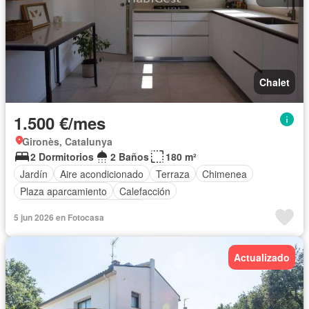
Chalet
1.500 €/mes
Gironès, Catalunya
2 Dormitorios
2 Baños
180 m²
Jardín
Aire acondicionado
Terraza
Chimenea
Plaza aparcamiento
Calefacción
Completamente amueblado
5 jun 2026 en Fotocasa
Actualizado