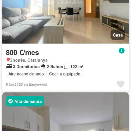
Casa
800 €/mes
Gironès, Catalunya
3 Dormitorios
2 Baños
122 m²
Aire acondicionado
Cocina equipada
8 jun 2026 en Easyavvisi
Alta demanda