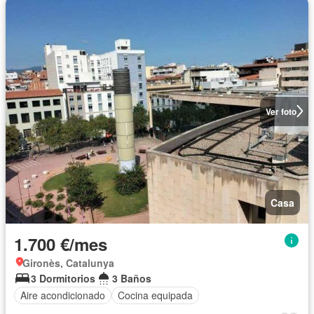
Ver foto
Casa
1.700 €/mes
Gironès, Catalunya
3 Dormitorios
3 Baños
Aire acondicionado
Cocina equipada