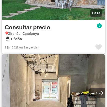
Casa
Consultar precio
Gironès, Catalunya
1 Baño
8 jun 2026 en Easyavvisi
Ver foto