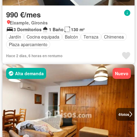
990 €/mes
Eixample, Gironès
3 Dormitorios
1 Baño
130 m²
Jardín
Cocina equipada
Balcón
Terraza
Chimenea
Plaza aparcamiento
Hace 2 días, 6 horas en rentumo
Alta demanda
Nuevo
4
fotos