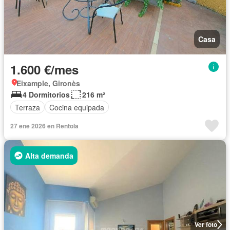
Casa
1.600 €/mes
Eixample, Gironès
4 Dormitorios
216 m²
Terraza
Cocina equipada
27 ene 2026 en Rentola
Alta demanda
Ver foto