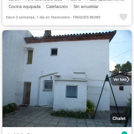
Cocina equipada
Calefacción
Sin amueblar
Hace 2 semanas, 1 día en Yaencontre - FINQUES MUNS
Ver foto
Chalet