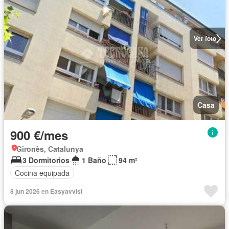
Ver foto
Casa
900 €/mes
Gironès, Catalunya
3 Dormitorios
1 Baño
94 m²
Cocina equipada
8 jun 2026 en Easyavvisi