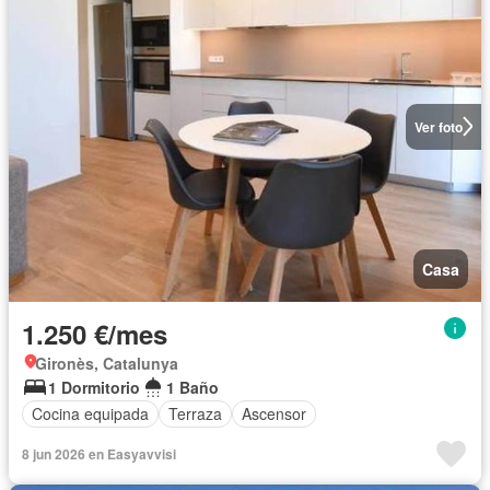
Ver foto
Casa
1.250 €/mes
Gironès, Catalunya
1 Dormitorio
1 Baño
Cocina equipada
Terraza
Ascensor
8 jun 2026 en Easyavvisi