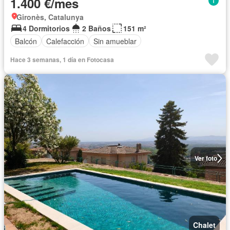
1.400 €/mes
Gironès, Catalunya
4 Dormitorios
2 Baños
151 m²
Balcón
Calefacción
Sin amueblar
Hace 3 semanas, 1 día en Fotocasa
Ver foto
Chalet