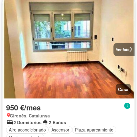
Ver foto
Casa
950 €/mes
Gironès, Catalunya
2 Dormitorios
2 Baños
Aire acondicionado
Ascensor
Plaza aparcamiento