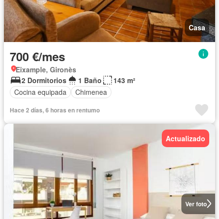
Casa
700 €/mes
Eixample, Gironès
2 Dormitorios
1 Baño
143 m²
Cocina equipada
Chimenea
Hace 2 días, 6 horas en rentumo
Actualizado
Ver foto