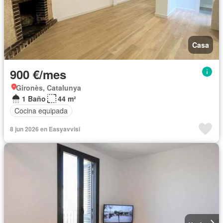
Casa
900 €/mes
Gironès, Catalunya
1 Baño
44 m²
Cocina equipada
8 jun 2026 en Easyavvisi