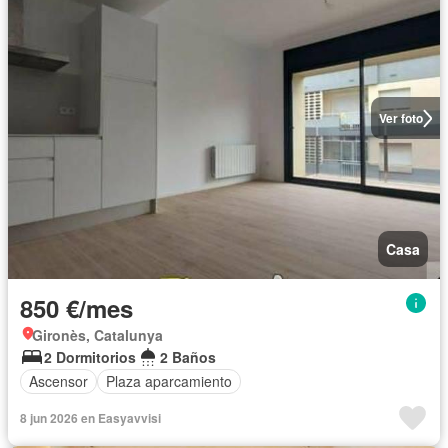
Ver foto
Casa
850 €/mes
Gironès, Catalunya
2 Dormitorios
2 Baños
Ascensor
Plaza aparcamiento
8 jun 2026 en Easyavvisi