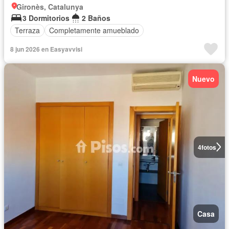
Gironès, Catalunya
3 Dormitorios
2 Baños
Terraza
Completamente amueblado
8 jun 2026 en Easyavvisi
Nuevo
4
fotos
Casa