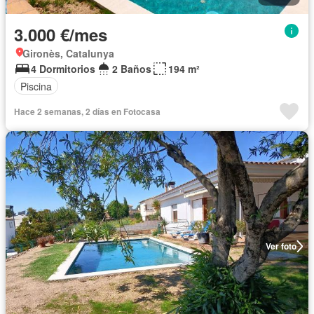
3.000 €/mes
Gironès, Catalunya
4 Dormitorios
2 Baños
194 m²
Piscina
Hace 2 semanas, 2 días en Fotocasa
Ver foto