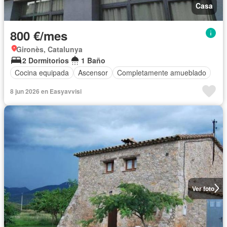
Casa
800 €/mes
Gironès, Catalunya
2 Dormitorios
1 Baño
Cocina equipada
Ascensor
Completamente amueblado
8 jun 2026 en Easyavvisi
Ver foto