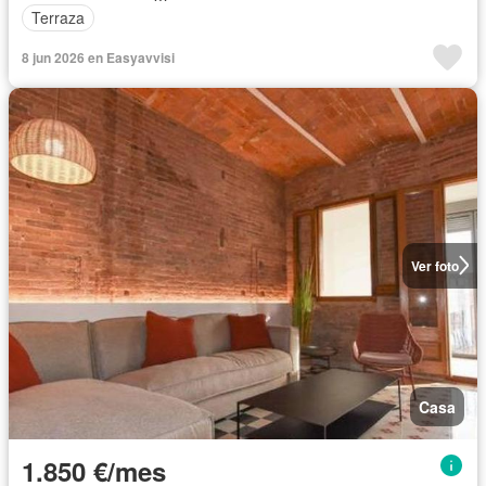
Terraza
8 jun 2026 en Easyavvisi
Ver foto
Casa
1.850 €/mes