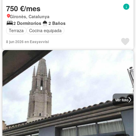
750 €/mes
Gironès, Catalunya
2 Dormitorios
2 Baños
Terraza
Cocina equipada
8 jun 2026 en Easyavvisi
Ver foto