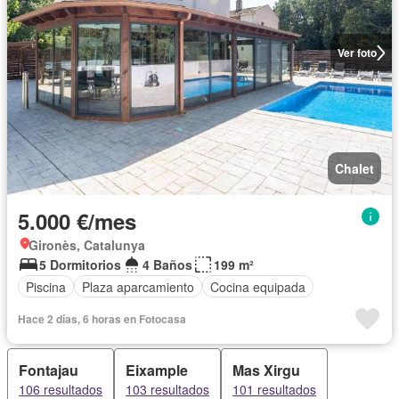
Ver foto
Chalet
5.000 €/mes
Gironès, Catalunya
5 Dormitorios
4 Baños
199 m²
Piscina
Plaza aparcamiento
Cocina equipada
Hace 2 días, 6 horas en Fotocasa
Fontajau
Eixample
Mas Xirgu
106 resultados
103 resultados
101 resultados