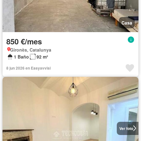
Casa
850 €/mes
Gironès, Catalunya
1 Baño
92 m²
8 jun 2026 en Easyavvisi
Ver foto