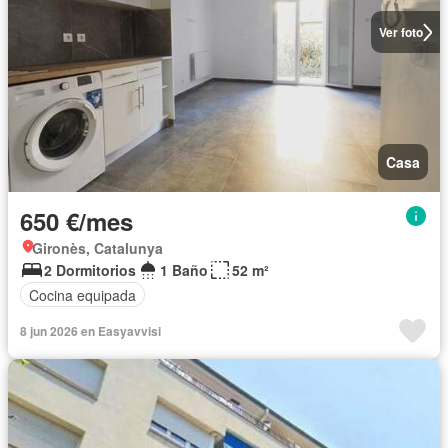
Ver foto
Casa
650 €/mes
Gironès, Catalunya
2 Dormitorios
1 Baño
52 m²
Cocina equipada
8 jun 2026 en Easyavvisi