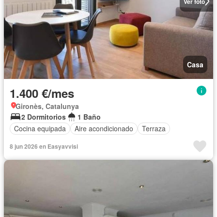
Ver foto
Casa
1.400 €/mes
Gironès, Catalunya
2 Dormitorios
1 Baño
Cocina equipada
Aire acondicionado
Terraza
8 jun 2026 en Easyavvisi