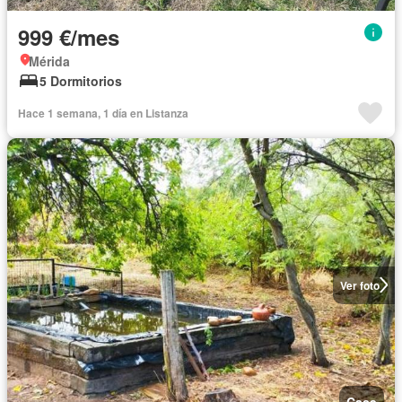
999 €/mes
Mérida
5 Dormitorios
Hace 1 semana, 1 día en Listanza
Ver foto
Casa