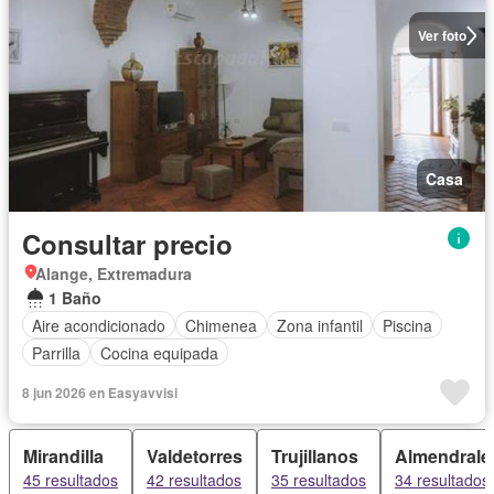
Ver foto
Casa
Consultar precio
Alange, Extremadura
1 Baño
Aire acondicionado
Chimenea
Zona infantil
Piscina
Parrilla
Cocina equipada
8 jun 2026 en Easyavvisi
Mirandilla
Valdetorres
Trujillanos
Almendrale
45 resultados
42 resultados
35 resultados
34 resultados