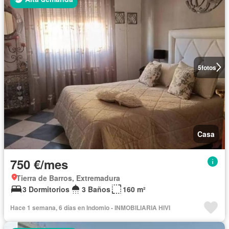
5
fotos
Casa
750 €/mes
Tierra de Barros, Extremadura
3 Dormitorios
3 Baños
160 m²
Hace 1 semana, 6 días en Indomio - INMOBILIARIA HIVI