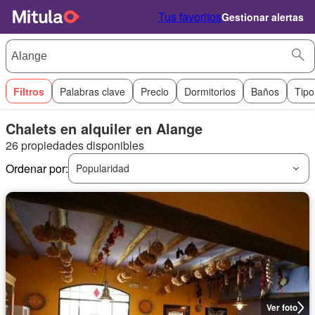
Tus favoritos
Gestionar alertas
Filtros
Palabras clave
Precio
Dormitorios
Baños
Tipo
Chalets en alquiler en Alange
26 propiedades disponibles
Ordenar por:
Popularidad
Ver foto