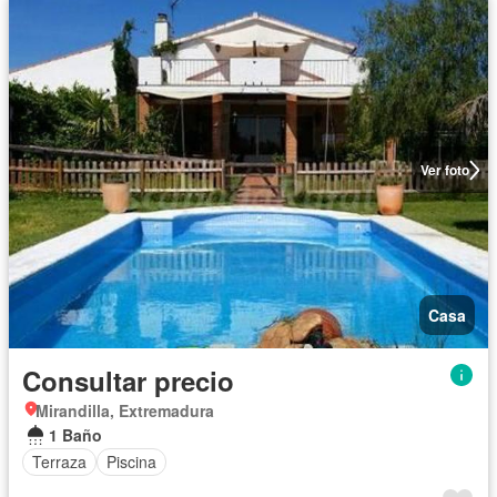
Ver foto
Casa
Consultar precio
Mirandilla, Extremadura
1 Baño
Terraza
Piscina