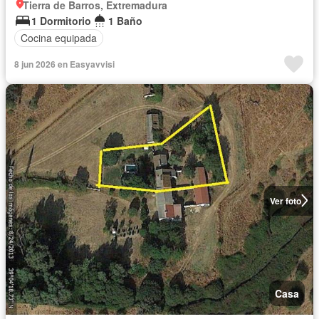
Tierra de Barros, Extremadura
1 Dormitorio
1 Baño
Cocina equipada
8 jun 2026 en Easyavvisi
Ver foto
Casa