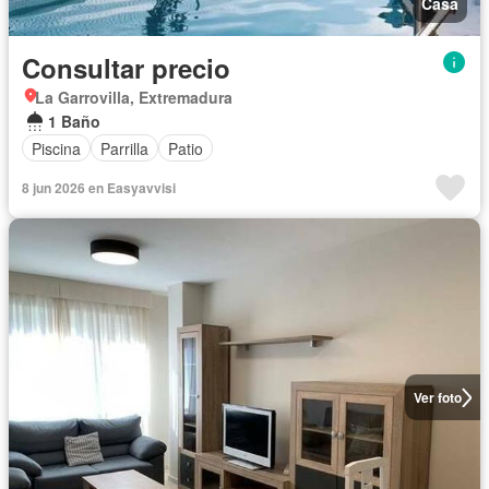
Casa
Consultar precio
La Garrovilla, Extremadura
1 Baño
Piscina
Parrilla
Patio
8 jun 2026 en Easyavvisi
Ver foto