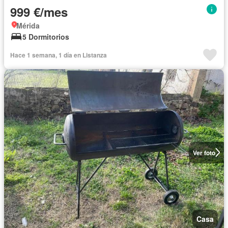
999 €/mes
Mérida
5 Dormitorios
Hace 1 semana, 1 día en Listanza
Ver foto
Casa