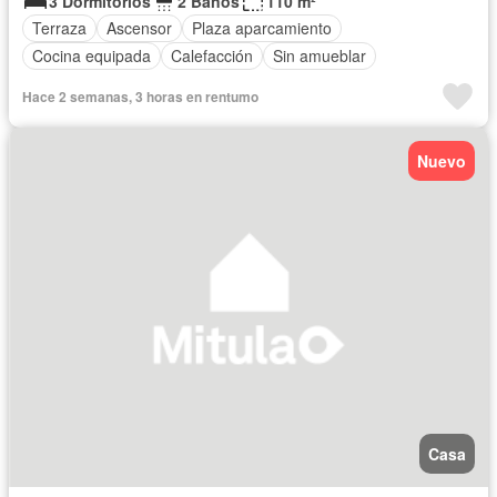
3 Dormitorios
2 Baños
110 m²
Terraza
Ascensor
Plaza aparcamiento
Cocina equipada
Calefacción
Sin amueblar
Hace 2 semanas, 3 horas en rentumo
Nuevo
Casa