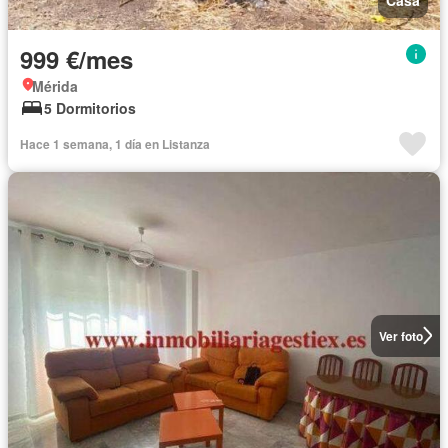
999 €/mes
Mérida
5 Dormitorios
Hace 1 semana, 1 día en Listanza
Ver foto