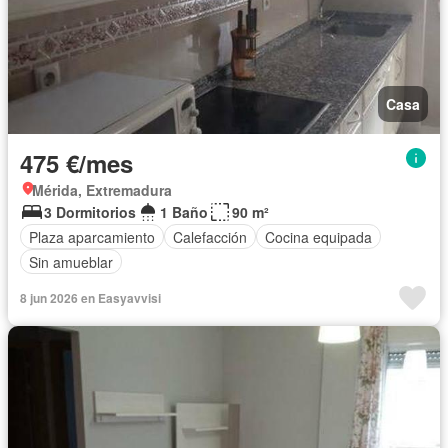
Casa
475 €/mes
Mérida, Extremadura
3 Dormitorios
1 Baño
90 m²
Plaza aparcamiento
Calefacción
Cocina equipada
Sin amueblar
8 jun 2026 en Easyavvisi