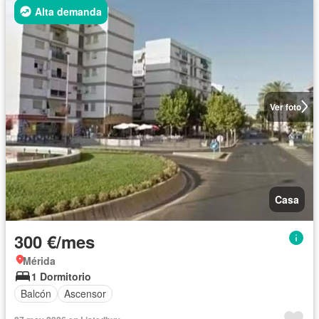
Alta demanda
Ver foto
Casa
300 €/mes
Mérida
1 Dormitorio
Balcón
Ascensor