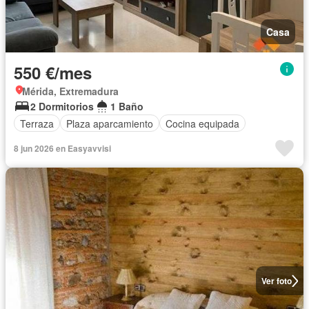
Casa
550 €/mes
Mérida, Extremadura
2 Dormitorios
1 Baño
Terraza
Plaza aparcamiento
Cocina equipada
8 jun 2026 en Easyavvisi
Ver foto