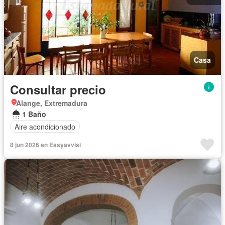
Casa
Consultar precio
Alange, Extremadura
1 Baño
Aire acondicionado
8 jun 2026 en Easyavvisi