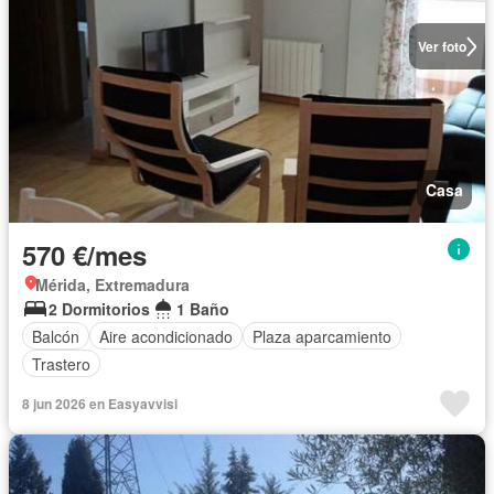
Ver foto
Casa
570 €/mes
Mérida, Extremadura
2 Dormitorios
1 Baño
Balcón
Aire acondicionado
Plaza aparcamiento
Trastero
8 jun 2026 en Easyavvisi