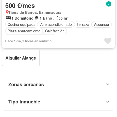
500 €/mes
Tierra de Barros, Extremadura
1 Dormitorio
1 Baño
55 m²
Cocina equipada
Aire acondicionado
Terraza
Ascensor
Plaza aparcamiento
Calefacción
Completamente amueblado
Hace 1 día, 3 horas en rentumo
Alquiler Alange
Zonas cercanas
Tipo inmueble