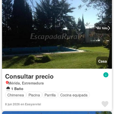
Ver foto
Casa
Consultar precio
Mérida, Extremadura
1 Baño
Chimenea
Piscina
Parrilla
Cocina equipada
8 jun 2026 en Easyavvisi