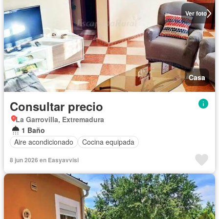
Ver foto
Casa
Consultar precio
La Garrovilla, Extremadura
1 Baño
Aire acondicionado
Cocina equipada
8 jun 2026 en Easyavvisi