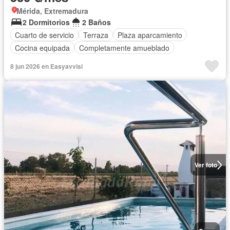
Mérida, Extremadura
2 Dormitorios
2 Baños
Cuarto de servicio
Terraza
Plaza aparcamiento
Cocina equipada
Completamente amueblado
8 jun 2026 en Easyavvisi
Ver foto