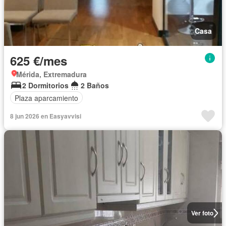
Casa
625 €/mes
Mérida, Extremadura
2 Dormitorios
2 Baños
Plaza aparcamiento
8 jun 2026 en Easyavvisi
Ver foto