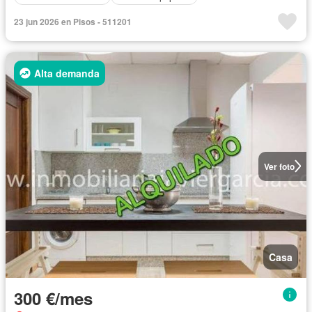
23 jun 2026 en Pisos - 511201
Alta demanda
Ver foto
Casa
300 €/mes