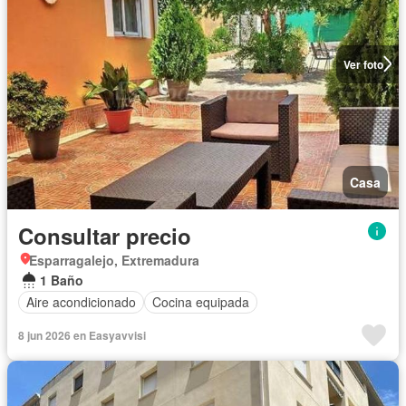
Ver foto
Casa
Consultar precio
Esparragalejo, Extremadura
1 Baño
Aire acondicionado
Cocina equipada
8 jun 2026 en Easyavvisi