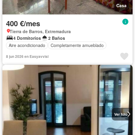
Casa
400 €/mes
Tierra de Barros, Extremadura
4 Dormitorios
2 Baños
Aire acondicionado
Completamente amueblado
8 jun 2026 en Easyavvisi
Ver foto