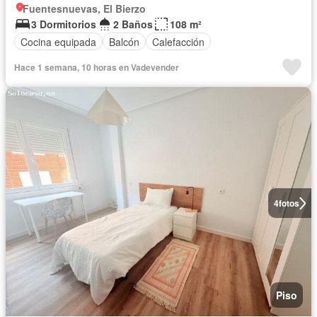
Fuentesnuevas, El Bierzo
3 Dormitorios
2 Baños
108 m²
Cocina equipada
Balcón
Calefacción
Hace 1 semana, 10 horas en Vadevender
4
fotos
Piso