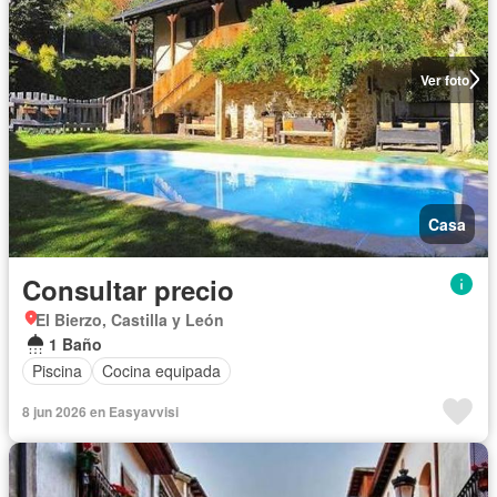
Ver foto
Casa
Consultar precio
El Bierzo, Castilla y León
1 Baño
Piscina
Cocina equipada
8 jun 2026 en Easyavvisi