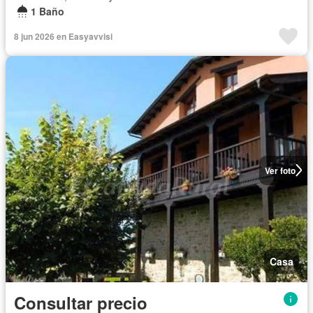
1 Baño
8 jun 2026 en Easyavvisi
Ver foto
Casa
Consultar precio