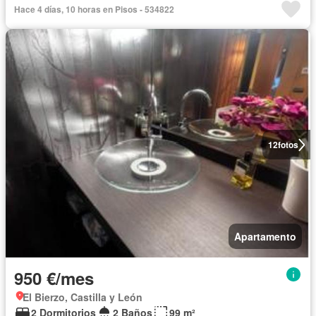
Hace 4 días, 10 horas en Pisos - 534822
12
fotos
Apartamento
950 €/mes
El Bierzo, Castilla y León
2 Dormitorios
2 Baños
99 m²