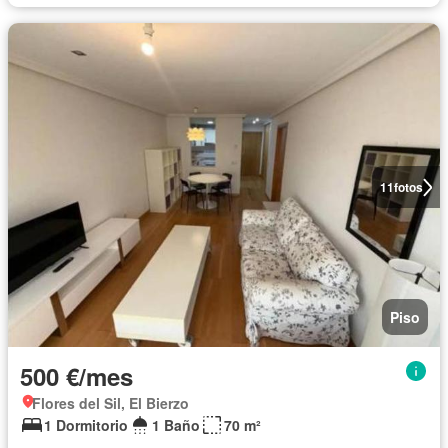
11
fotos
Piso
500 €/mes
Flores del Sil, El Bierzo
1 Dormitorio
1 Baño
70 m²