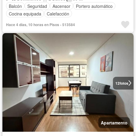
Balcón
Seguridad
Ascensor
Portero automático
Cocina equipada
Calefacción
Hace 4 días, 10 horas en Pisos - 513584
12
fotos
Apartamento