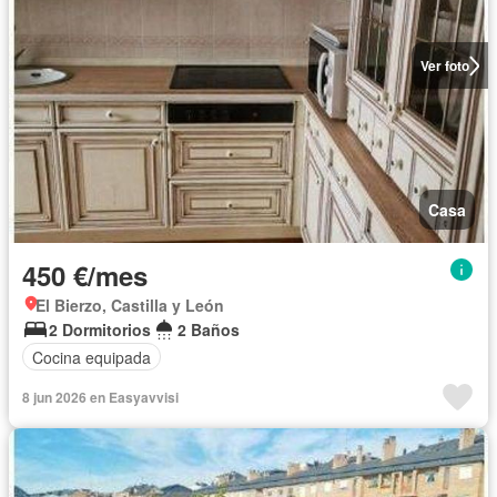
Ver foto
Casa
450 €/mes
El Bierzo, Castilla y León
2 Dormitorios
2 Baños
Cocina equipada
8 jun 2026 en Easyavvisi