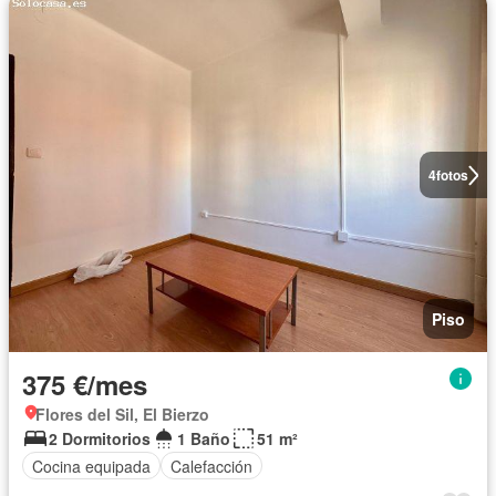
4
fotos
Piso
375 €/mes
Flores del Sil, El Bierzo
2 Dormitorios
1 Baño
51 m²
Cocina equipada
Calefacción