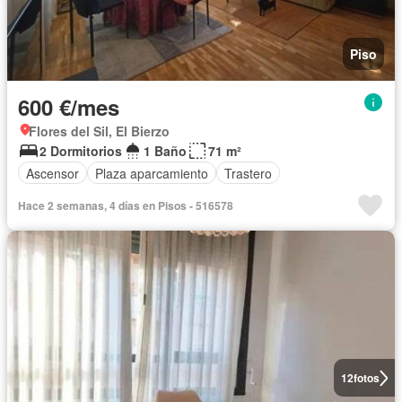
Piso
600 €/mes
Flores del Sil, El Bierzo
2 Dormitorios
1 Baño
71 m²
Ascensor
Plaza aparcamiento
Trastero
Hace 2 semanas, 4 días en Pisos - 516578
12
fotos