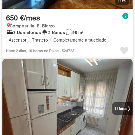
650 €/mes
Compostilla, El Bierzo
3 Dormitorios
2 Baños
98 m²
Ascensor
Trastero
Completamente amueblado
Hace 2 días, 10 horas en Pisos - 524728
11
fotos