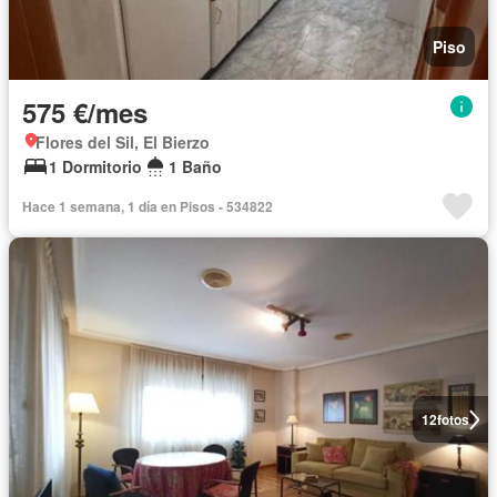
Piso
575 €/mes
Flores del Sil, El Bierzo
1 Dormitorio
1 Baño
Hace 1 semana, 1 día en Pisos - 534822
12
fotos