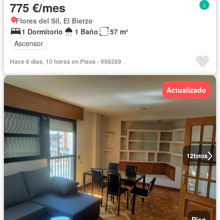
775 €/mes
Flores del Sil, El Bierzo
1 Dormitorio
1 Baño
57 m²
Ascensor
Hace 6 días, 10 horas en Pisos - 998289
Actualizado
12
fotos
Piso