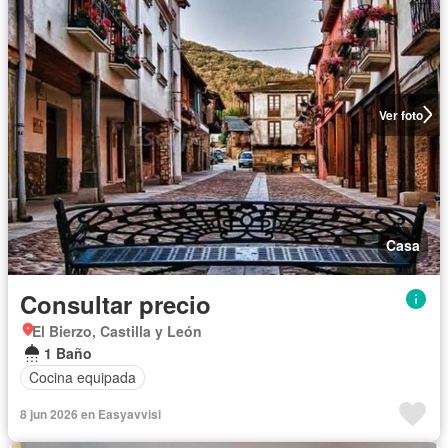
Ver foto
Casa
Consultar precio
El Bierzo, Castilla y León
1 Baño
Cocina equipada
8 jun 2026 en Easyavvisi