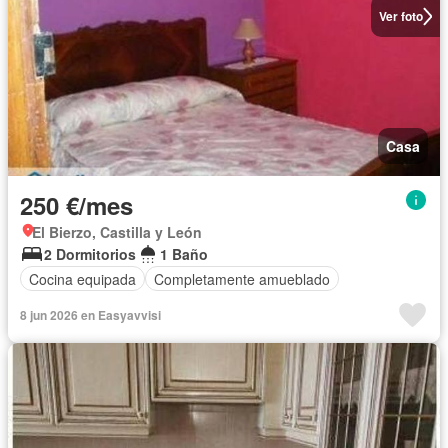
Ver foto
Casa
250 €/mes
El Bierzo, Castilla y León
2 Dormitorios
1 Baño
Cocina equipada
Completamente amueblado
8 jun 2026 en Easyavvisi