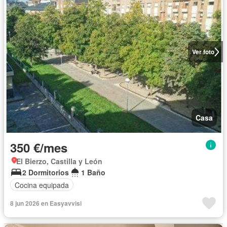
Ver foto
Casa
350 €/mes
El Bierzo, Castilla y León
2 Dormitorios
1 Baño
Cocina equipada
8 jun 2026 en Easyavvisi