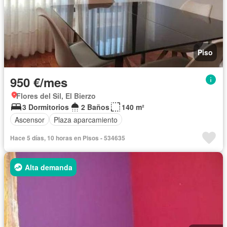
Piso
950 €/mes
Flores del Sil, El Bierzo
3 Dormitorios
2 Baños
140 m²
Ascensor
Plaza aparcamiento
Hace 5 días, 10 horas en Pisos - 534635
Alta demanda