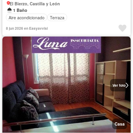
El Bierzo, Castilla y León
1 Baño
Aire acondicionado
Terraza
8 jun 2026 en Easyavvisi
Ver foto
Casa