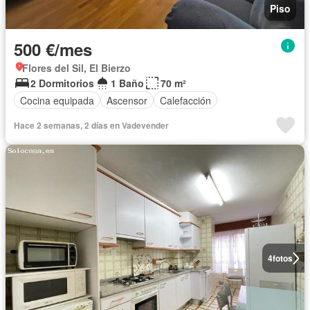
Piso
500 €/mes
Flores del Sil, El Bierzo
2 Dormitorios
1 Baño
70 m²
Cocina equipada
Ascensor
Calefacción
Hace 2 semanas, 2 días en Vadevender
4
fotos