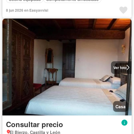
8 jun 2026 en Easyavvisi
Ver foto
Casa
Consultar precio
El Bierzo, Castilla y León