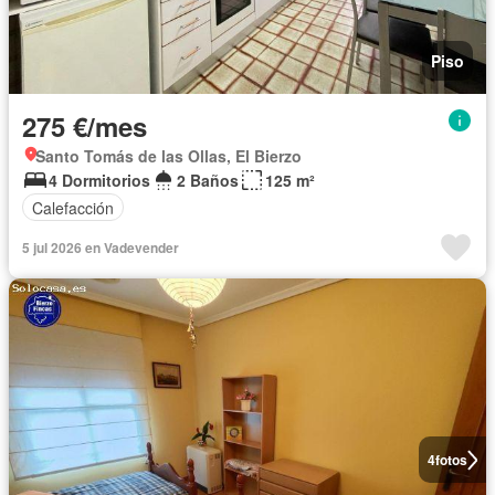
Piso
275 €/mes
Santo Tomás de las Ollas, El Bierzo
4 Dormitorios
2 Baños
125 m²
Calefacción
5 jul 2026 en Vadevender
4
fotos