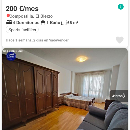
200 €/mes
Compostilla, El Bierzo
4 Dormitorios
1 Baño
66 m²
Sports facilities
Hace 1 semana, 2 días en Vadevender
4
fotos