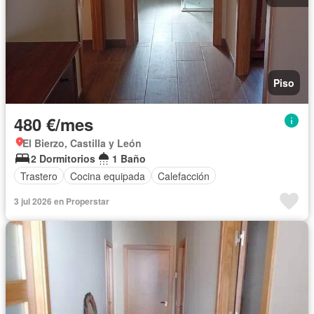
Piso
480 €/mes
El Bierzo, Castilla y León
2 Dormitorios
1 Baño
Trastero
Cocina equipada
Calefacción
3 jul 2026 en Properstar