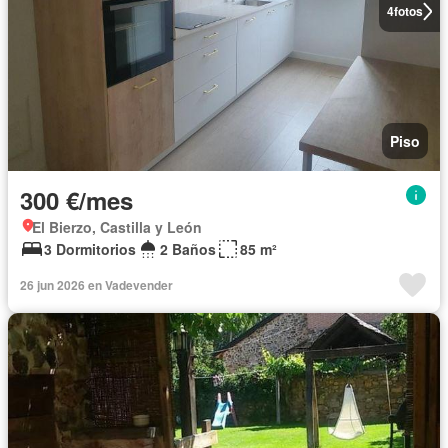
4
fotos
Piso
300 €/mes
El Bierzo, Castilla y León
3 Dormitorios
2 Baños
85 m²
26 jun 2026 en Vadevender