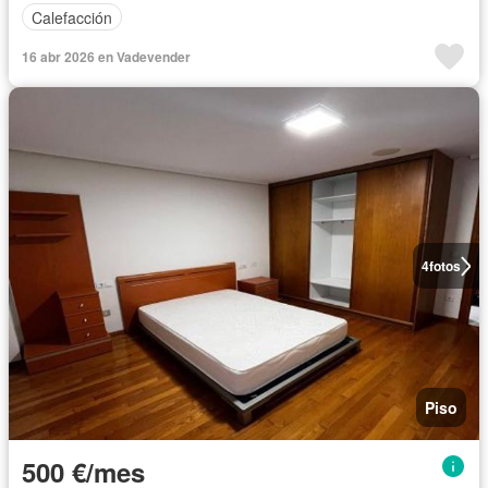
Calefacción
16 abr 2026 en Vadevender
4
fotos
Piso
500 €/mes