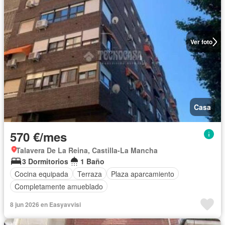
Ver foto
Casa
570 €/mes
Talavera De La Reina, Castilla-La Mancha
3 Dormitorios
1 Baño
Cocina equipada
Terraza
Plaza aparcamiento
Completamente amueblado
8 jun 2026 en Easyavvisi