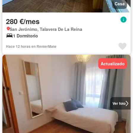
Casa
280 €/mes
San Jerónimo, Talavera De La Reina
1 Dormitorio
Hace 12 horas en RenterMate
Actualizado
Ver foto