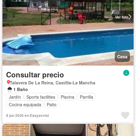
Ver foto
Casa
Consultar precio
Talavera De La Reina, Castilla-La Mancha
1 Baño
Jardín
Sports facilities
Piscina
Parrilla
Cocina equipada
Patio
8 jun 2026 en Easyavvisi