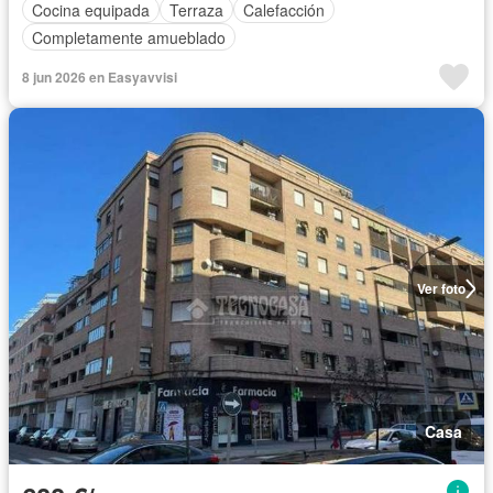
Cocina equipada
Terraza
Calefacción
Completamente amueblado
8 jun 2026 en Easyavvisi
Ver foto
Casa