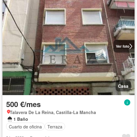
Ver foto
Casa
500 €/mes
Talavera De La Reina, Castilla-La Mancha
1 Baño
Cuarto de oficina
Terraza