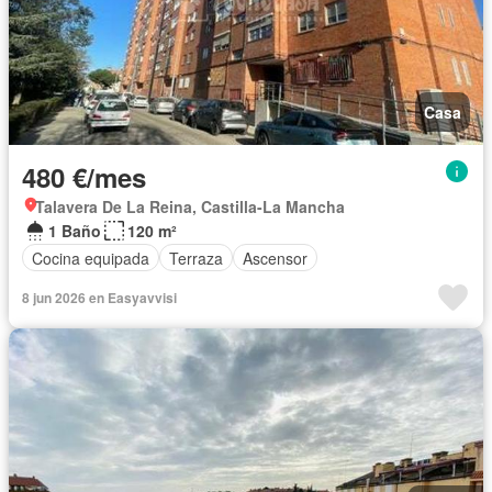
Casa
480 €/mes
Talavera De La Reina, Castilla-La Mancha
1 Baño
120 m²
Cocina equipada
Terraza
Ascensor
8 jun 2026 en Easyavvisi