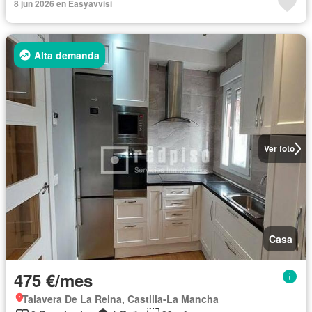
8 jun 2026 en Easyavvisi
Alta demanda
Ver foto
Casa
475 €/mes
Talavera De La Reina, Castilla-La Mancha