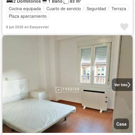
2 Dormitorios
1 Baño
83 m²
Cocina equipada
Cuarto de servicio
Seguridad
Terraza
Plaza aparcamiento
8 jun 2026 en Easyavvisi
Ver foto
Casa