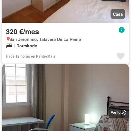
Casa
320 €/mes
San Jerónimo, Talavera De La Reina
1 Dormitorio
Hace 12 horas en RenterMate
Ver foto