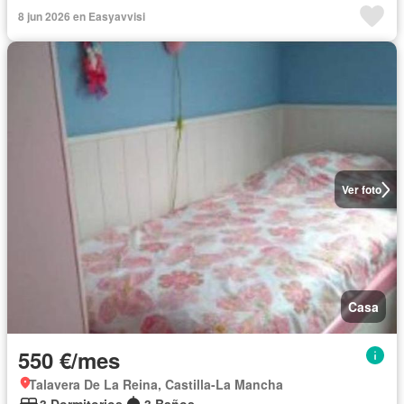
8 jun 2026 en Easyavvisi
Ver foto
Casa
550 €/mes
Talavera De La Reina, Castilla-La Mancha