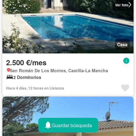
Ver foto
Casa
2.500 €/mes
San Román De Los Montes, Castilla-La Mancha
2 Dormitorios
Hace 4 días, 12 horas en Listanza
Guardar búsqueda