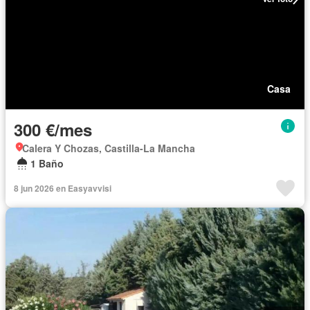
Casa
300 €/mes
Calera Y Chozas, Castilla-La Mancha
1 Baño
8 jun 2026 en Easyavvisi