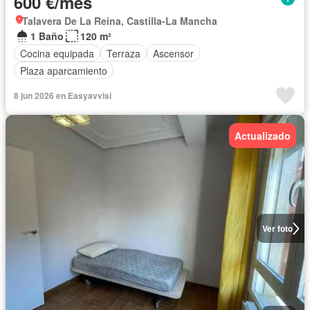
600 €/mes
Talavera De La Reina, Castilla-La Mancha
1 Baño
120 m²
Cocina equipada
Terraza
Ascensor
Plaza aparcamiento
8 jun 2026 en Easyavvisi
Actualizado
Ver foto