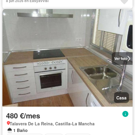
8 jun 2026 en Easyavvisi
Ver foto
Casa
480 €/mes
Talavera De La Reina, Castilla-La Mancha
1 Baño