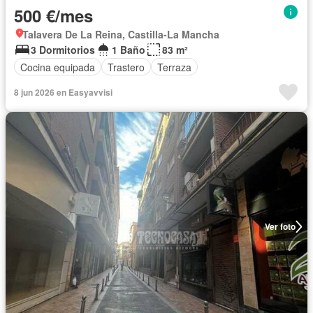
500 €/mes
Talavera De La Reina, Castilla-La Mancha
3 Dormitorios
1 Baño
83 m²
Cocina equipada
Trastero
Terraza
8 jun 2026 en Easyavvisi
Ver foto