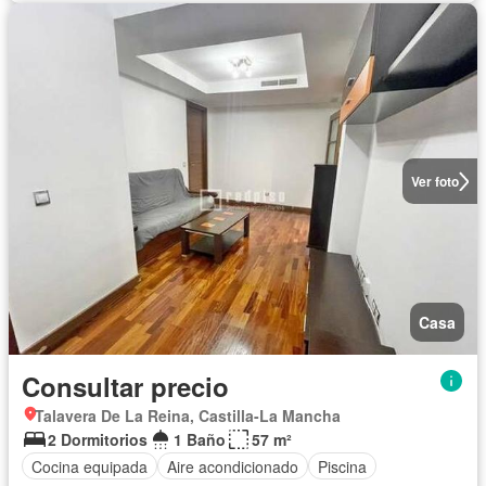
Ver foto
Casa
Consultar precio
Talavera De La Reina, Castilla-La Mancha
2 Dormitorios
1 Baño
57 m²
Cocina equipada
Aire acondicionado
Piscina