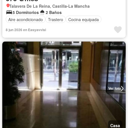
Talavera De La Reina, Castilla-La Mancha
5 Dormitorios
2 Baños
Aire acondicionado
Trastero
Cocina equipada
8 jun 2026 en Easyavvisi
Ver foto
Casa