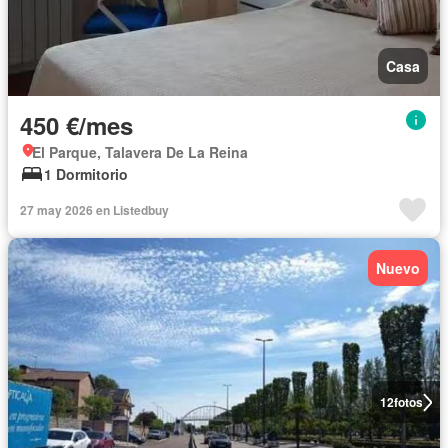
Casa
450 €/mes
El Parque, Talavera De La Reina
1 Dormitorio
27 may 2026 en Listedbuy
Nuevo
12
fotos