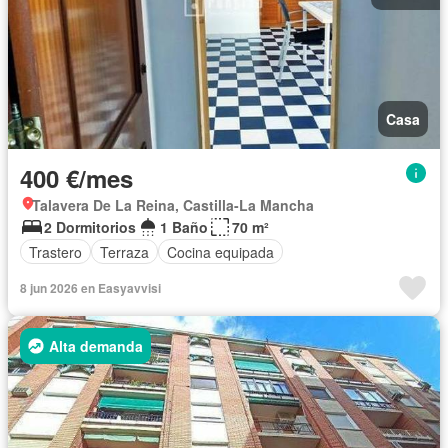
Casa
400 €/mes
Talavera De La Reina, Castilla-La Mancha
2 Dormitorios
1 Baño
70 m²
Trastero
Terraza
Cocina equipada
8 jun 2026 en Easyavvisi
Alta demanda