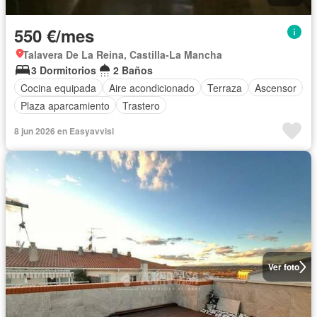
550 €/mes
Talavera De La Reina, Castilla-La Mancha
3 Dormitorios
2 Baños
Cocina equipada
Aire acondicionado
Terraza
Ascensor
Plaza aparcamiento
Trastero
8 jun 2026 en Easyavvisi
Ver foto