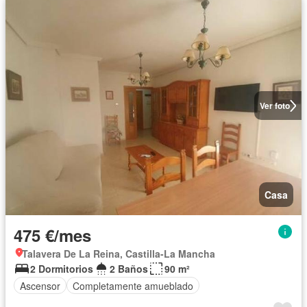
Ver foto
Casa
475 €/mes
Talavera De La Reina, Castilla-La Mancha
2 Dormitorios
2 Baños
90 m²
Ascensor
Completamente amueblado