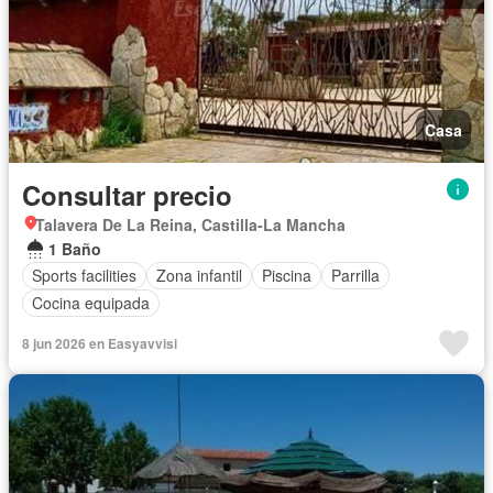
Casa
Consultar precio
Talavera De La Reina, Castilla-La Mancha
1 Baño
Sports facilities
Zona infantil
Piscina
Parrilla
Cocina equipada
8 jun 2026 en Easyavvisi