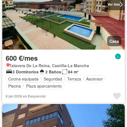
Ver foto
Casa
600 €/mes
Talavera De La Reina, Castilla-La Mancha
3 Dormitorios
2 Baños
84 m²
Cocina equipada
Seguridad
Terraza
Ascensor
Piscina
Plaza aparcamiento
8 jun 2026 en Easyavvisi