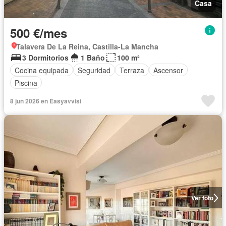
Casa
500 €/mes
Talavera De La Reina, Castilla-La Mancha
3 Dormitorios
1 Baño
100 m²
Cocina equipada
Seguridad
Terraza
Ascensor
Piscina
8 jun 2026 en Easyavvisi
Ver foto