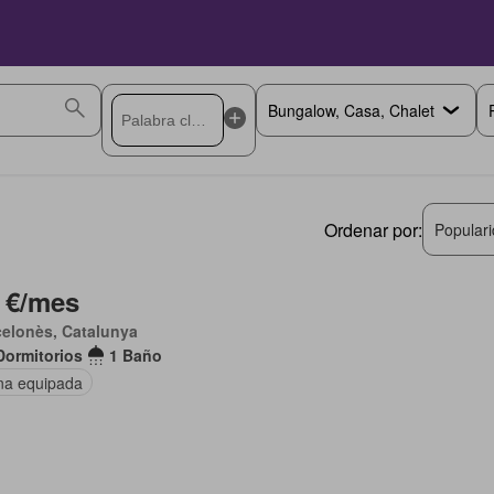
Ordenar por:
Popular
 €/mes
elonès, Catalunya
Dormitorios
1 Baño
na equipada