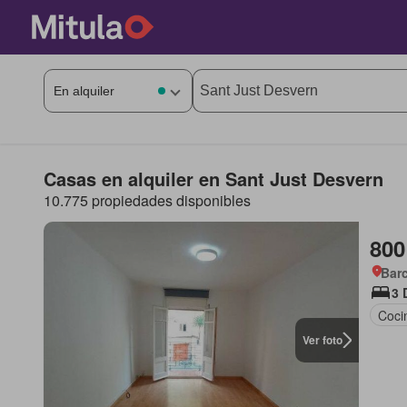
Casas en alquiler en Sant Just Desvern
10.775 propiedades disponibles
800
Barc
3 
Coci
Ver foto