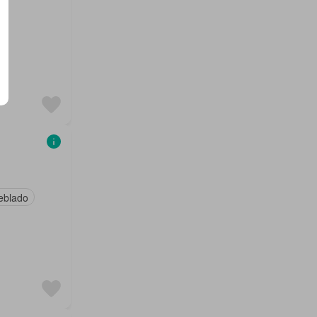
eblado