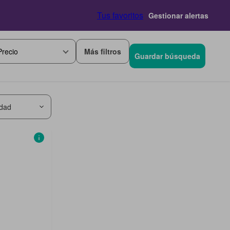
Tus favoritos
Gestionar alertas
Más filtros
Precio
Guardar búsqueda
idad