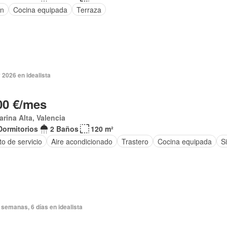
ín
Cocina equipada
Terraza
2026 en idealista
00 €/mes
arina Alta, Valencia
Dormitorios
2 Baños
120 m²
o de servicio
Aire acondicionado
Trastero
Cocina equipada
S
semanas, 6 días en idealista