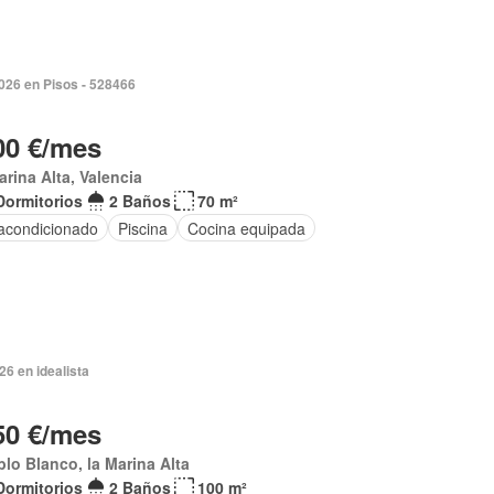
2026 en Pisos - 528466
00 €/mes
arina Alta, Valencia
Dormitorios
2 Baños
70 m²
 acondicionado
Piscina
Cocina equipada
026 en idealista
50 €/mes
lo Blanco, la Marina Alta
Dormitorios
2 Baños
100 m²