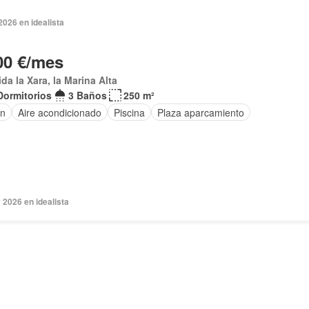
026 en idealista
00 €/mes
ida la Xara, la Marina Alta
Dormitorios
3 Baños
250 m²
ín
Aire acondicionado
Piscina
Plaza aparcamiento
2026 en idealista