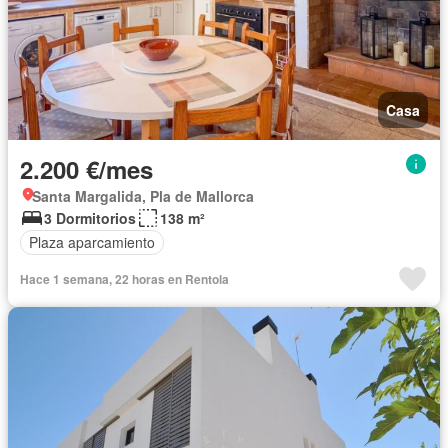
Casa
2.200 €/mes
Santa Margalida, Pla de Mallorca
3 Dormitorios
138 m²
Plaza aparcamiento
Hace 1 semana, 22 horas en Rentola