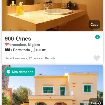
Casa
900 €/mes
Portocolom, Migjorn
1 Dormitorio
100 m²
Hace 3 semanas, 22 horas en Rentola
Alta demanda
4
fotos