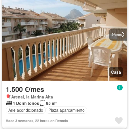
4
fotos
Casa
1.500 €/mes
l'Arenal, la Marina Alta
4 Dormitorios
85 m²
Aire acondicionado
Plaza aparcamiento
Hace 3 semanas, 22 horas en Rentola