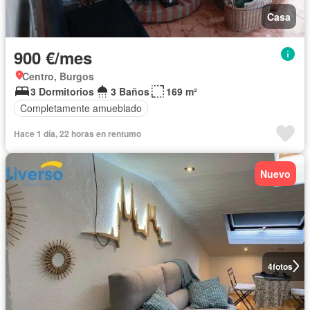
Casa
900 €/mes
Centro, Burgos
3 Dormitorios
3 Baños
169 m²
Completamente amueblado
Hace 1 día, 22 horas en rentumo
Nuevo
4
fotos