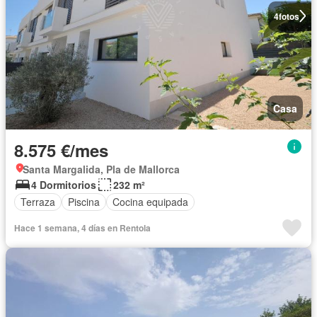
4
fotos
Casa
8.575 €/mes
Santa Margalida, Pla de Mallorca
4 Dormitorios
232 m²
Terraza
Piscina
Cocina equipada
Hace 1 semana, 4 días en Rentola