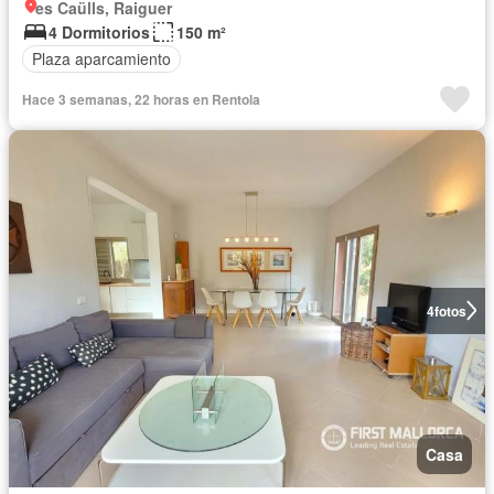
es Caülls, Raiguer
4 Dormitorios
150 m²
Plaza aparcamiento
Hace 3 semanas, 22 horas en Rentola
4
fotos
Casa