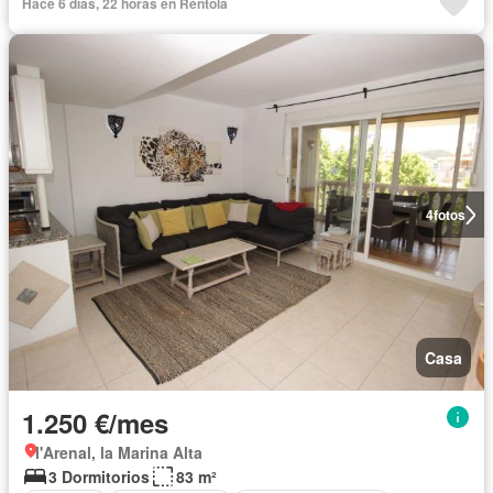
Hace 6 días, 22 horas en Rentola
4
fotos
Casa
1.250 €/mes
l'Arenal, la Marina Alta
3 Dormitorios
83 m²