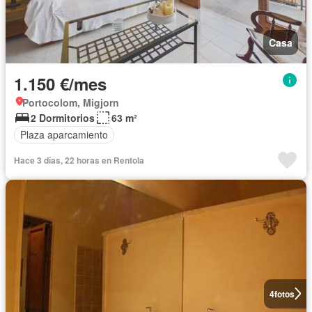
Casa
1.150 €/mes
Portocolom, Migjorn
2 Dormitorios
63 m²
Plaza aparcamiento
Hace 3 días, 22 horas en Rentola
4
fotos