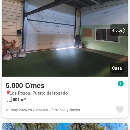
4
fotos
Casa
5.000 €/mes
Los Pozos, Puerto del rosario
601 m²
21 may 2026 en Globaliza - Terrenos y Naves