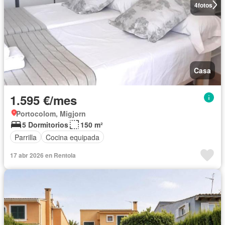
4
fotos
Casa
1.595 €/mes
Portocolom, Migjorn
5 Dormitorios
150 m²
Parrilla
Cocina equipada
17 abr 2026 en Rentola