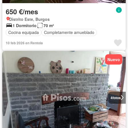
650 €/mes
Distrito Este, Burgos
1 Dormitorio
70 m²
Cocina equipada
Completamente amueblado
10 feb 2026 en Rentola
Nuevo
4
fotos