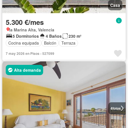
Casa
5.300 €/mes
la Marina Alta, Valencia
5 Dormitorios
4 Baños
230 m²
Cocina equipada
Balcón
Terraza
7 may 2026 en Pisos - 527099
Alta demanda
4
fotos