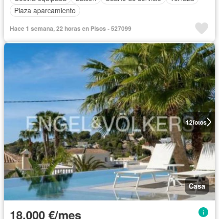
Plaza aparcamiento
Hace 1 semana, 22 horas en Pisos - 527099
12
fotos
Casa
18.000 €/mes