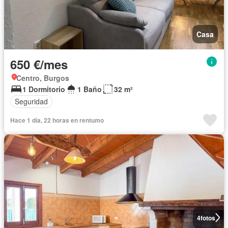
Casa
650 €/mes
Centro, Burgos
1 Dormitorio
1 Baño
32 m²
Seguridad
Hace 1 día, 22 horas en rentumo
4
fotos