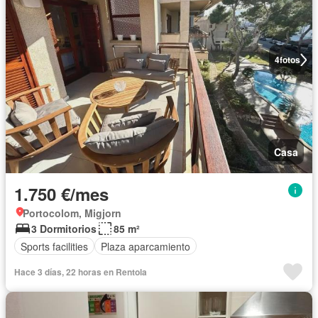
4
fotos
Casa
1.750 €/mes
Portocolom, Migjorn
3 Dormitorios
85 m²
Sports facilities
Plaza aparcamiento
Hace 3 días, 22 horas en Rentola