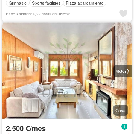
Gimnasio
Sports facilities
Plaza aparcamiento
Hace 3 semanas, 22 horas en Rentola
4
fotos
Casa
2.500 €/mes