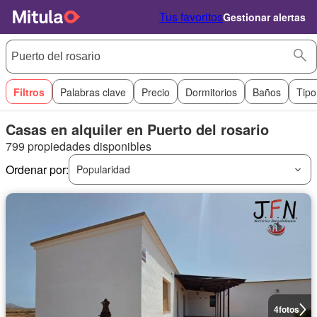
Tus favoritos
Gestionar alertas
Filtros
Palabras clave
Precio
Dormitorios
Baños
Tipo
Casas en alquiler en Puerto del rosario
799 propiedades disponibles
Ordenar por:
Popularidad
4
fotos