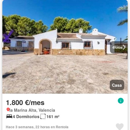
4
fotos
Casa
1.800 €/mes
la Marina Alta, Valencia
4 Dormitorios
161 m²
Hace 3 semanas, 22 horas en Rentola