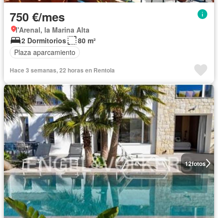
750 €/mes
l'Arenal, la Marina Alta
2 Dormitorios
80 m²
Plaza aparcamiento
Hace 3 semanas, 22 horas en Rentola
12
fotos