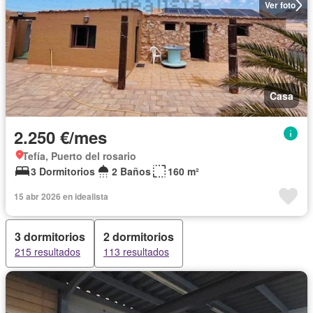
Ver foto
Casa
2.250 €/mes
Tefía, Puerto del rosario
3 Dormitorios
2 Baños
160 m²
15 abr 2026 en idealista
3 dormitorios
2 dormitorios
215 resultados
113 resultados