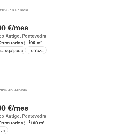
 2026 en Rentola
00 €/mes
co Antigo, Pontevedra
Dormitorios
95 m²
na equipada
Terraza
2026 en Rentola
00 €/mes
co Antigo, Pontevedra
Dormitorios
100 m²
aza