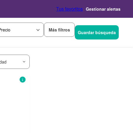
Tus favoritos
Gestionar alertas
Más filtros
Precio
Guardar búsqueda
idad