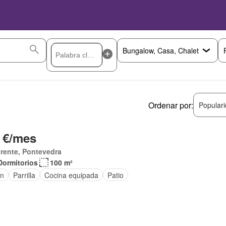
Ordenar por:
Popular
 €/mes
rente, Pontevedra
Dormitorios
100 m²
ín
Parrilla
Cocina equipada
Patio