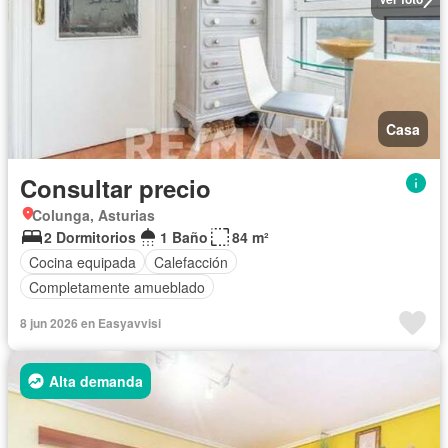
Casa
Consultar precio
Colunga, Asturias
2 Dormitorios
1 Baño
84 m²
Cocina equipada
Calefacción
Completamente amueblado
8 jun 2026 en Easyavvisi
Alta demanda