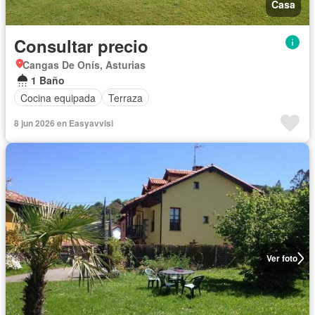
Casa
Consultar precio
Cangas De Onís, Asturias
1 Baño
Cocina equipada
Terraza
8 jun 2026 en Easyavvisi
Ver foto