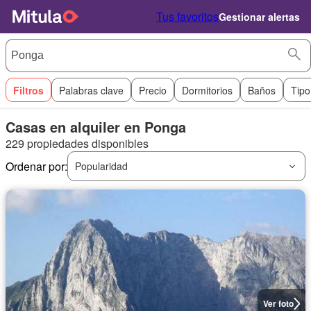
Tus favoritos
Gestionar alertas
Filtros
Palabras clave
Precio
Dormitorios
Baños
Tipo
Casas en alquiler en Ponga
229 propiedades disponibles
Ordenar por:
Popularidad
Ver foto