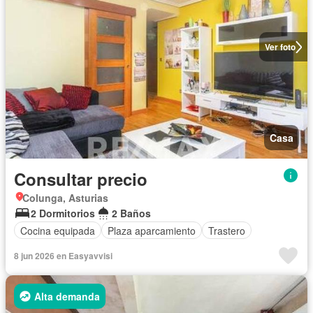
Ver foto
Casa
Consultar precio
Colunga, Asturias
2 Dormitorios
2 Baños
Cocina equipada
Plaza aparcamiento
Trastero
8 jun 2026 en Easyavvisi
Alta demanda