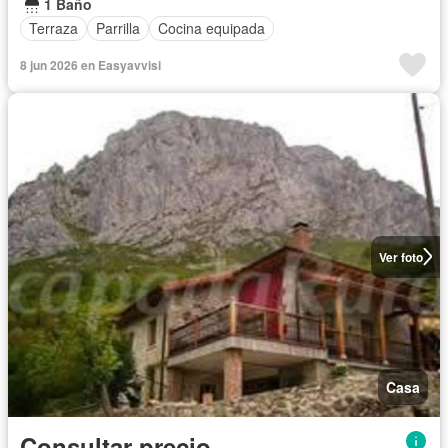
1 Baño
Terraza
Parrilla
Cocina equipada
8 jun 2026 en Easyavvisi
Ver foto
Casa
Consultar precio