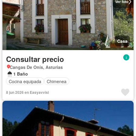
Ver foto
Casa
Consultar precio
Cangas De Onís, Asturias
1 Baño
Cocina equipada
Chimenea
8 jun 2026 en Easyavvisi