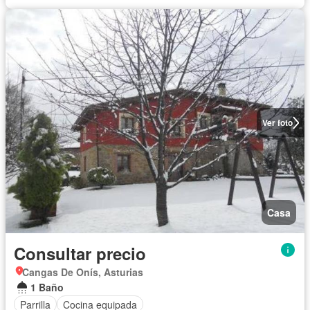
Ver foto
Casa
Consultar precio
Cangas De Onís, Asturias
1 Baño
Parrilla
Cocina equipada