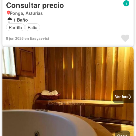
Consultar precio
Ponga, Asturias
1 Baño
Parrilla
Patio
8 jun 2026 en Easyavvisi
Ver foto