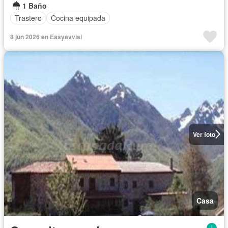
1 Baño
Trastero
Cocina equipada
8 jun 2026 en Easyavvisi
Ver foto
Casa