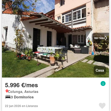
Ver foto
Casa
5.996 €/mes
Colunga, Asturias
3 Dormitorios
22 jun 2026 en Listanza