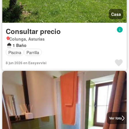
Casa
Consultar precio
Colunga, Asturias
1 Baño
Piscina
Parrilla
8 jun 2026 en Easyavvisi
Ver foto