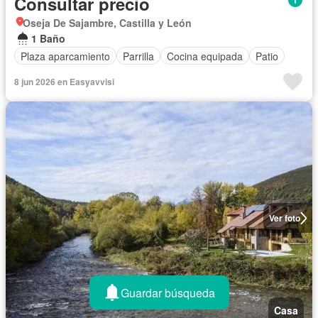
Consultar precio
Oseja De Sajambre, Castilla y León
1 Baño
Plaza aparcamiento
Parrilla
Cocina equipada
Patio
8 jun 2026 en Easyavvisi
Ver foto
Guardar búsqueda
Casa