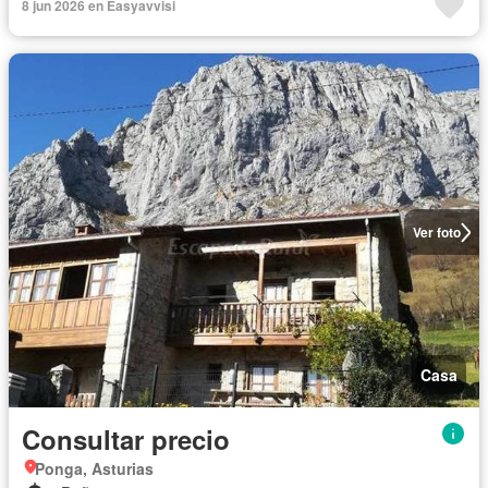
8 jun 2026 en Easyavvisi
Ver foto
Casa
Consultar precio
Ponga, Asturias