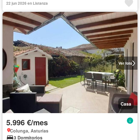
22 jun 2026 en Listanza
Ver foto
Casa
5.996 €/mes
Colunga, Asturias
3 Dormitorios