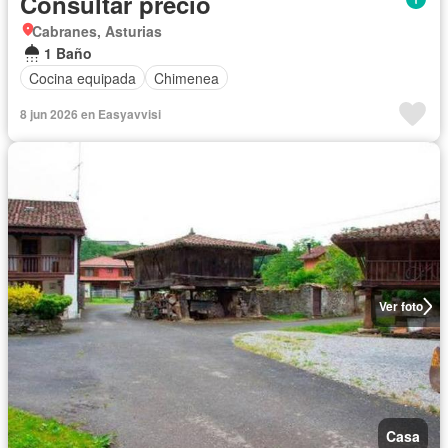
Consultar precio
Cabranes, Asturias
1 Baño
Cocina equipada
Chimenea
8 jun 2026 en Easyavvisi
Ver foto
Casa