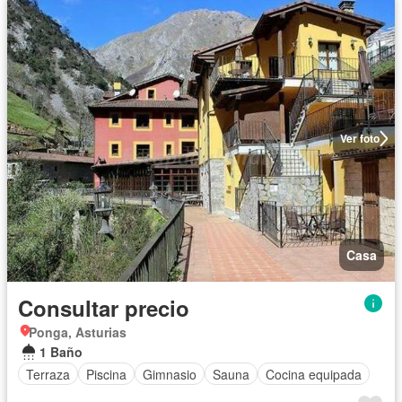
Ver foto
Casa
Consultar precio
Ponga, Asturias
1 Baño
Terraza
Piscina
Gimnasio
Sauna
Cocina equipada