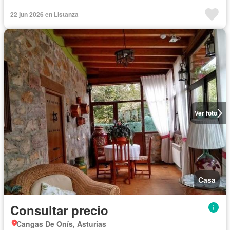
22 jun 2026 en Listanza
Ver foto
Casa
Consultar precio
Cangas De Onís, Asturias