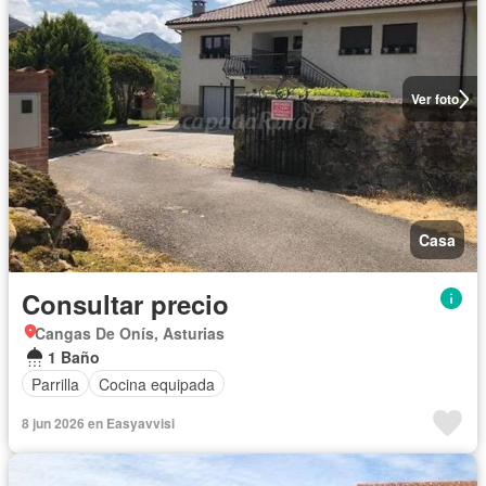
Ver foto
Casa
Consultar precio
Cangas De Onís, Asturias
1 Baño
Parrilla
Cocina equipada
8 jun 2026 en Easyavvisi