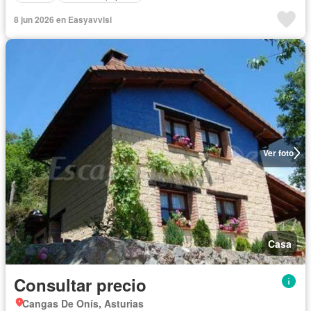
8 jun 2026 en Easyavvisi
Ver foto
Casa
Consultar precio
Cangas De Onís, Asturias