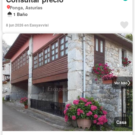
Ponga, Asturias
1 Baño
8 jun 2026 en Easyavvisi
Ver foto
Casa