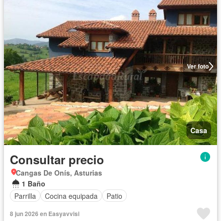
Ver foto
Casa
Consultar precio
Cangas De Onís, Asturias
1 Baño
Parrilla
Cocina equipada
Patio
8 jun 2026 en Easyavvisi