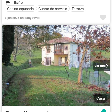
1 Baño
Cocina equipada
Cuarto de servicio
Terraza
8 jun 2026 en Easyavvisi
Ver foto
Casa