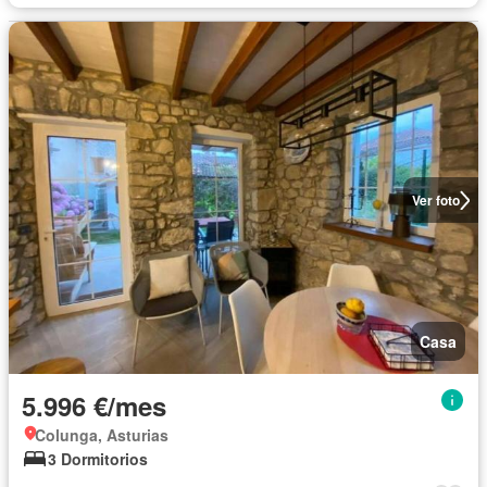
Ver foto
Casa
5.996 €/mes
Colunga, Asturias
3 Dormitorios