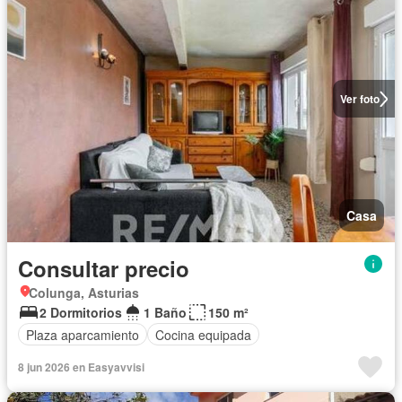
Ver foto
Casa
Consultar precio
Colunga, Asturias
2 Dormitorios
1 Baño
150 m²
Plaza aparcamiento
Cocina equipada
8 jun 2026 en Easyavvisi