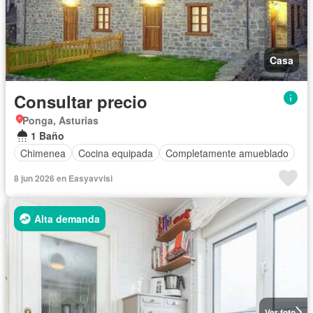
Casa
Consultar precio
Ponga, Asturias
1 Baño
Chimenea
Cocina equipada
Completamente amueblado
8 jun 2026 en Easyavvisi
Alta demanda
Ver foto