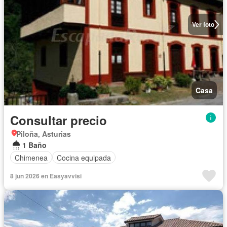
Ver foto
Casa
Consultar precio
Piloña, Asturias
1 Baño
Chimenea
Cocina equipada
8 jun 2026 en Easyavvisi