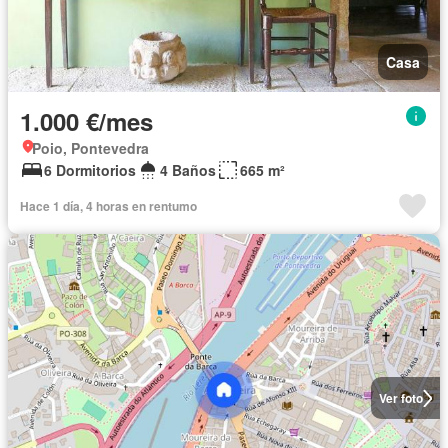
Casa
1.000 €/mes
Poio, Pontevedra
6 Dormitorios
4 Baños
665 m²
Hace 1 día, 4 horas en rentumo
Ver foto