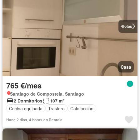
4
fotos
Casa
765 €/mes
Santiago de Compostela, Santiago
2 Dormitorios
107 m²
Cocina equipada
Trastero
Calefacción
Hace 2 días, 4 horas en Rentola