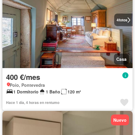
4
fotos
Casa
400 €/mes
Poio, Pontevedra
1 Dormitorio
1 Baño
120 m²
Hace 1 día, 4 horas en rentumo
Nuevo