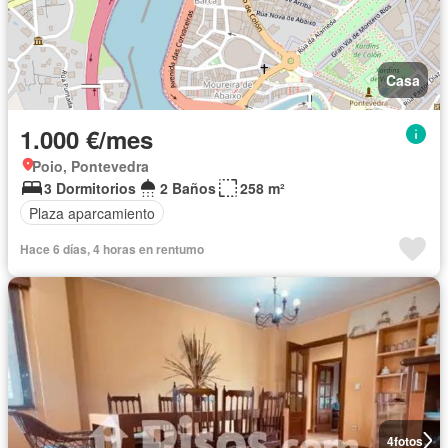
Casa
1.000 €/mes
Poio, Pontevedra
3 Dormitorios
2 Baños
258 m²
Plaza aparcamiento
Hace 6 días, 4 horas en rentumo
4
fotos