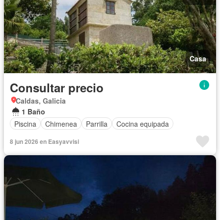
Casa
Consultar precio
Caldas, Galicia
1 Baño
Piscina
Chimenea
Parrilla
Cocina equipada
8 jun 2026 en Easyavvisi