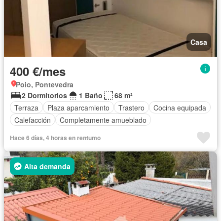
Casa
400 €/mes
Poio, Pontevedra
2 Dormitorios
1 Baño
68 m²
Terraza
Plaza aparcamiento
Trastero
Cocina equipada
Calefacción
Completamente amueblado
Hace 6 días, 4 horas en rentumo
Alta demanda