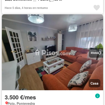
Hace 5 días, 4 horas en rentumo
4
fotos
Casa
3.500 €/mes
Poio, Pontevedra