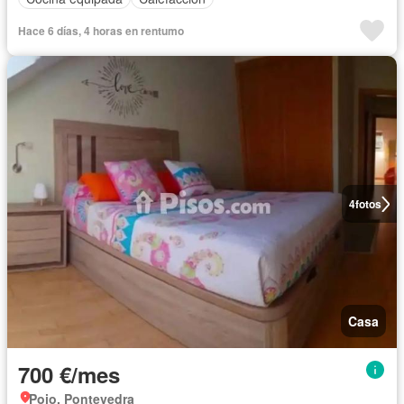
Hace 6 días, 4 horas en rentumo
4
fotos
Casa
700 €/mes
Poio, Pontevedra