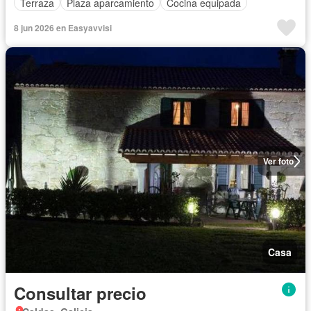
Terraza
Plaza aparcamiento
Cocina equipada
8 jun 2026 en Easyavvisi
Ver foto
Casa
Consultar precio