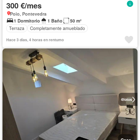
300 €/mes
Poio, Pontevedra
1 Dormitorio
1 Baño
50 m²
Terraza
Completamente amueblado
Hace 3 días, 4 horas en rentumo
4
fotos
Casa