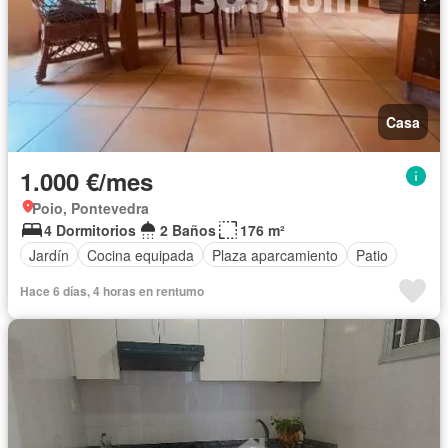
Casa
1.000 €/mes
Poio, Pontevedra
4 Dormitorios
2 Baños
176 m²
Jardín
Cocina equipada
Plaza aparcamiento
Patio
Hace 6 días, 4 horas en rentumo