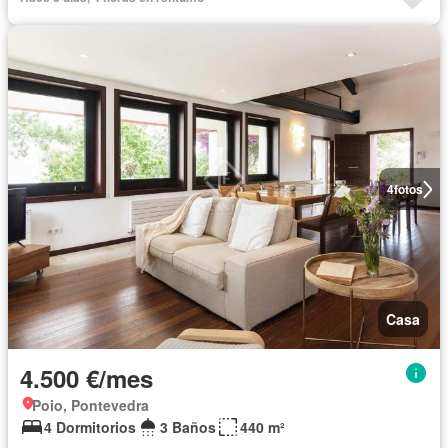
4
fotos
Casa
4.500 €/mes
Poio, Pontevedra
4 Dormitorios
3 Baños
440 m²