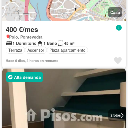
Casa
400 €/mes
Poio, Pontevedra
1 Dormitorio
1 Baño
45 m²
Terraza
Ascensor
Plaza aparcamiento
Hace 6 días, 4 horas en rentumo
Alta demanda
2
fotos