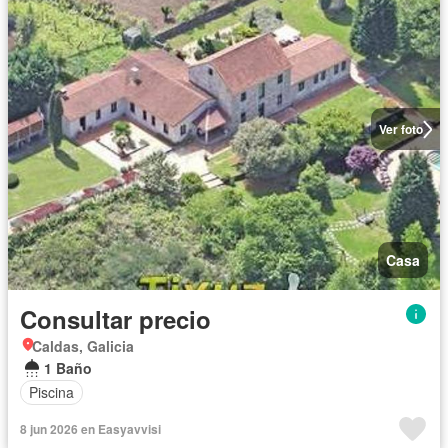
Ver foto
Casa
Consultar precio
Caldas, Galicia
1 Baño
Piscina
8 jun 2026 en Easyavvisi