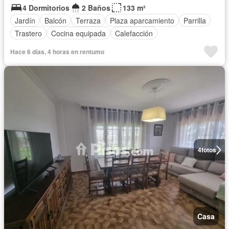
4 Dormitorios
2 Baños
133 m²
Jardín
Balcón
Terraza
Plaza aparcamiento
Parrilla
Trastero
Cocina equipada
Calefacción
Hace 6 días, 4 horas en rentumo
4
fotos
Casa