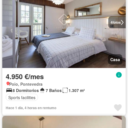
4
fotos
Casa
4.950 €/mes
Poio, Pontevedra
8 Dormitorios
7 Baños
1.307 m²
Sports facilities
Hace 1 día, 4 horas en rentumo