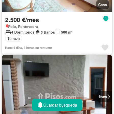
Casa
2.500 €/mes
Poio, Pontevedra
4 Dormitorios
3 Baños
500 m²
Terraza
Hace 6 días, 4 horas en rentumo
4
fotos
Guardar búsqueda