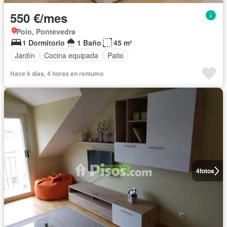
550 €/mes
Poio, Pontevedra
1 Dormitorio
1 Baño
45 m²
Jardín
Cocina equipada
Patio
Hace 6 días, 4 horas en rentumo
4
fotos