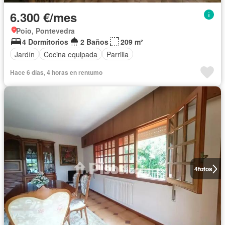
6.300 €/mes
Poio, Pontevedra
4 Dormitorios
2 Baños
209 m²
Jardín
Cocina equipada
Parrilla
Hace 6 días, 4 horas en rentumo
4
fotos