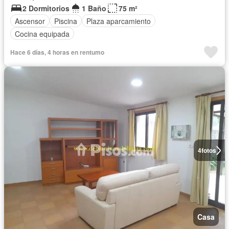
2 Dormitorios
1 Baño
75 m²
Ascensor
Piscina
Plaza aparcamiento
Cocina equipada
Hace 6 días, 4 horas en rentumo
4
fotos
Casa