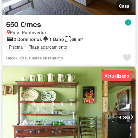
Casa
650 €/mes
Poio, Pontevedra
2 Dormitorios
1 Baño
66 m²
Piscina
Plaza aparcamiento
Hace 6 días, 4 horas en rentumo
Actualizado
4
fotos