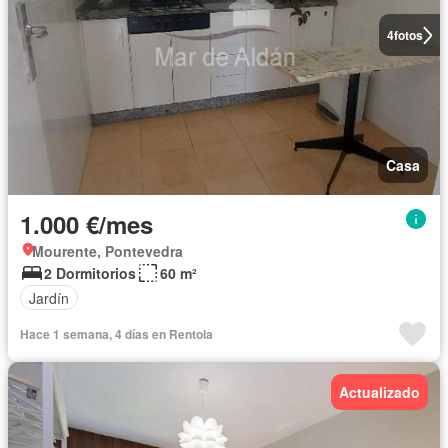
4
fotos
Casa
1.000 €/mes
Mourente, Pontevedra
2 Dormitorios
60 m²
Jardín
Hace 1 semana, 4 días en Rentola
Actualizado