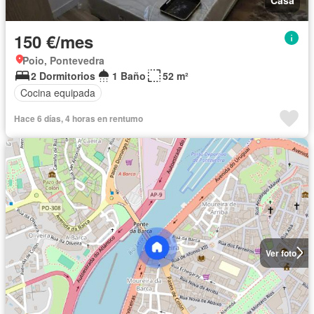
150 €/mes
Poio, Pontevedra
2 Dormitorios
1 Baño
52 m²
Cocina equipada
Hace 6 días, 4 horas en rentumo
Ver foto