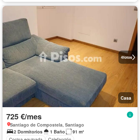
4
fotos
Casa
725 €/mes
Santiago de Compostela, Santiago
2 Dormitorios
1 Baño
91 m²
Cocina equipada
Calefacción