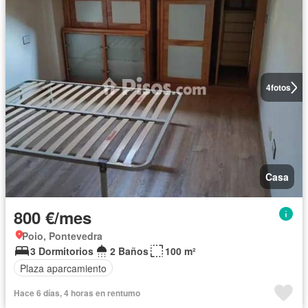
4
fotos
Casa
800 €/mes
Poio, Pontevedra
3 Dormitorios
2 Baños
100 m²
Plaza aparcamiento
Hace 6 días, 4 horas en rentumo