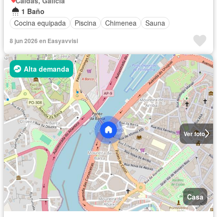
Caldas, Galicia
1 Baño
Cocina equipada
Piscina
Chimenea
Sauna
8 jun 2026 en Easyavvisi
Alta demanda
Ver foto
Casa