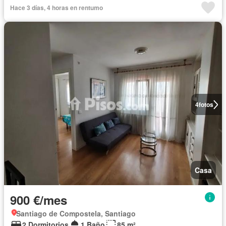
Hace 3 días, 4 horas en rentumo
4
fotos
Casa
900 €/mes
Santiago de Compostela, Santiago
2 Dormitorios
1 Baño
85 m²