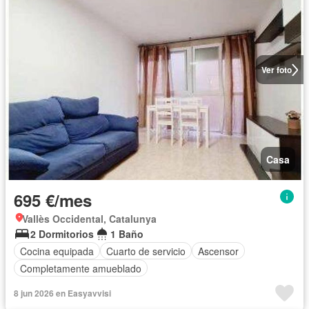
Ver foto
Casa
695 €/mes
Vallès Occidental, Catalunya
2 Dormitorios
1 Baño
Cocina equipada
Cuarto de servicio
Ascensor
Completamente amueblado
8 jun 2026 en Easyavvisi