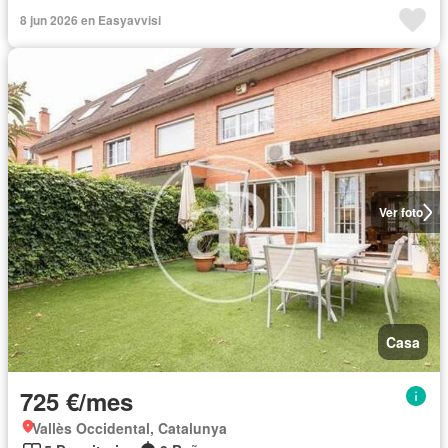
8 jun 2026 en Easyavvisi
Ver foto
Casa
725 €/mes
Vallès Occidental, Catalunya