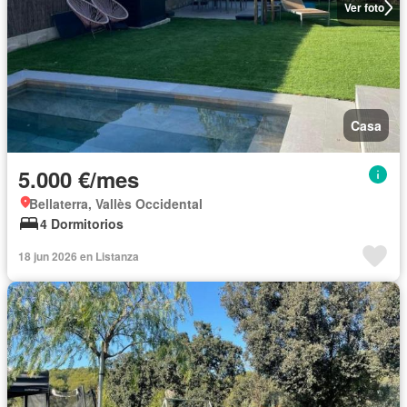
Ver foto
Casa
5.000 €/mes
Bellaterra, Vallès Occidental
4 Dormitorios
18 jun 2026 en Listanza