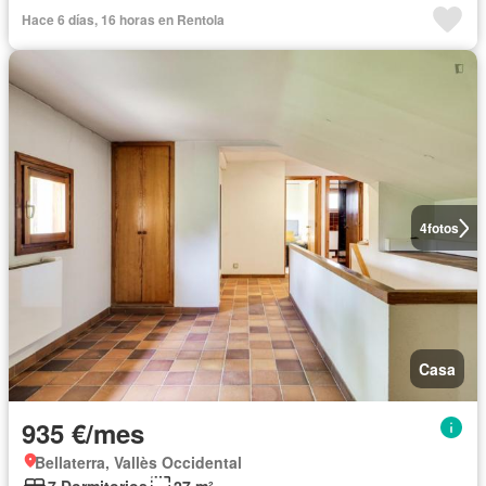
Hace 6 días, 16 horas en Rentola
4
fotos
Casa
935 €/mes
Bellaterra, Vallès Occidental