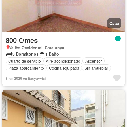
Casa
800 €/mes
Vallès Occidental, Catalunya
3 Dormitorios
1 Baño
Cuarto de servicio
Aire acondicionado
Ascensor
Plaza aparcamiento
Cocina equipada
Sin amueblar
8 jun 2026 en Easyavvisi