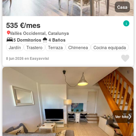
Casa
535 €/mes
Vallès Occidental, Catalunya
5 Dormitorios
4 Baños
Jardín
Trastero
Terraza
Chimenea
Cocina equipada
8 jun 2026 en Easyavvisi
Ver foto