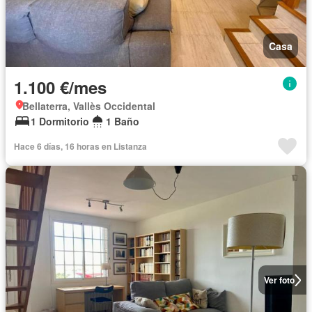
Casa
1.100 €/mes
Bellaterra, Vallès Occidental
1 Dormitorio
1 Baño
Hace 6 días, 16 horas en Listanza
Ver foto