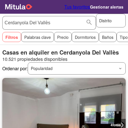
Tus favoritos
Gestionar alertas
Distrito
Filtros
Palabras clave
Precio
Dormitorios
Baños
Tipo
Casas en alquiler en Cerdanyola Del Vallès
10.521 propiedades disponibles
Ordenar por:
Popularidad
4
fotos