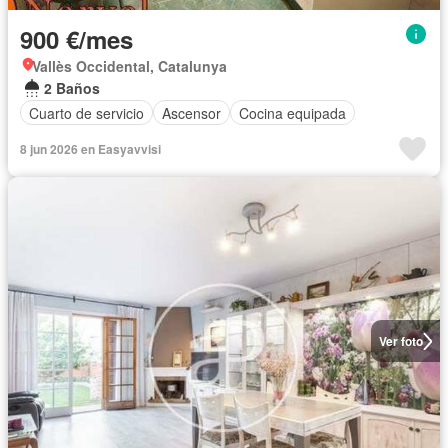
900 €/mes
Vallès Occidental, Catalunya
2 Baños
Cuarto de servicio
Ascensor
Cocina equipada
8 jun 2026 en Easyavvisi
Ver foto