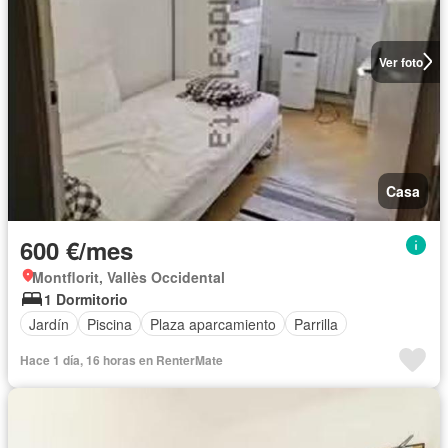
Ver foto
Casa
600 €/mes
Montflorit, Vallès Occidental
1 Dormitorio
Jardín
Piscina
Plaza aparcamiento
Parrilla
Hace 1 día, 16 horas en RenterMate