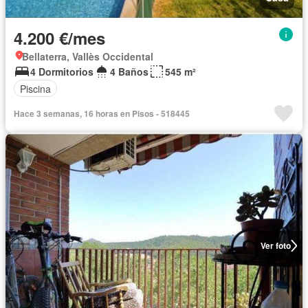
4.200 €/mes
Bellaterra, Vallès Occidental
4 Dormitorios
4 Baños
545 m²
Piscina
Hace 3 semanas, 16 horas en Pisos - 518445
Ver foto