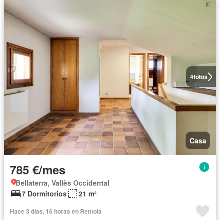
4
fotos
Casa
785 €/mes
Bellaterra, Vallès Occidental
7 Dormitorios
21 m²
Hace 3 días, 16 horas en Rentola