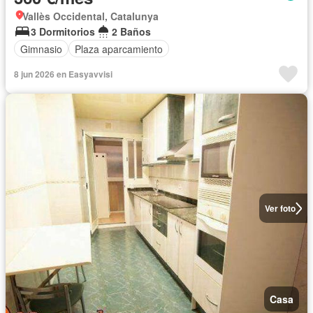
Vallès Occidental, Catalunya
3 Dormitorios
2 Baños
Gimnasio
Plaza aparcamiento
8 jun 2026 en Easyavvisi
Ver foto
Casa