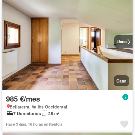
4
fotos
Casa
985 €/mes
Bellaterra, Vallès Occidental
7 Dormitorios
26 m²
Hace 3 días, 16 horas en Rentola