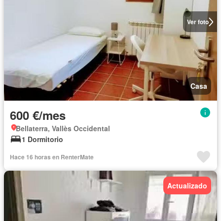
Ver foto
Casa
600 €/mes
Bellaterra, Vallès Occidental
1 Dormitorio
Hace 16 horas en RenterMate
Actualizado