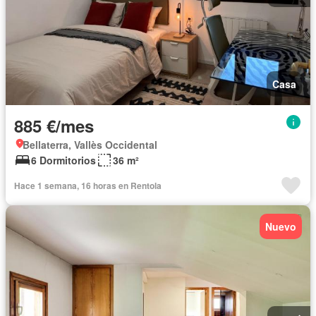
Casa
885 €/mes
Bellaterra, Vallès Occidental
6 Dormitorios
36 m²
Hace 1 semana, 16 horas en Rentola
Nuevo