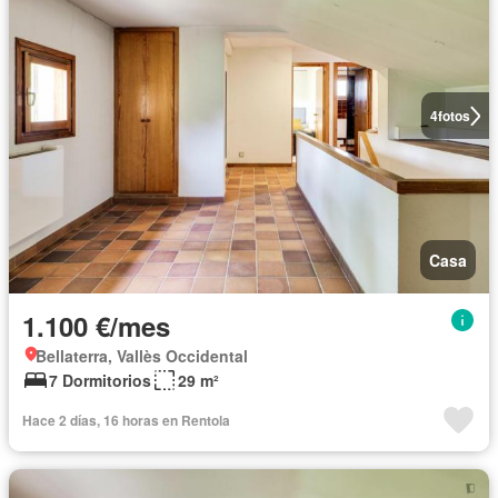
4
fotos
Casa
1.100 €/mes
Bellaterra, Vallès Occidental
7 Dormitorios
29 m²
Hace 2 días, 16 horas en Rentola