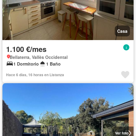
Casa
1.100 €/mes
Bellaterra, Vallès Occidental
1 Dormitorio
1 Baño
Hace 6 días, 16 horas en Listanza
Ver foto