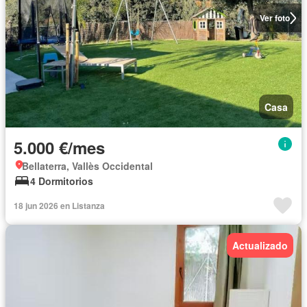
Ver foto
Casa
5.000 €/mes
Bellaterra, Vallès Occidental
4 Dormitorios
18 jun 2026 en Listanza
Actualizado