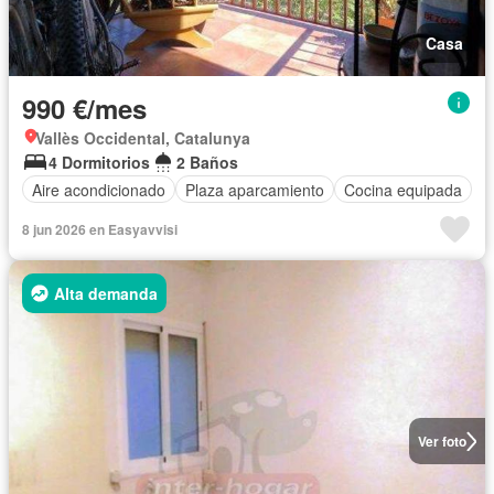
Casa
990 €/mes
Vallès Occidental, Catalunya
4 Dormitorios
2 Baños
Aire acondicionado
Plaza aparcamiento
Cocina equipada
8 jun 2026 en Easyavvisi
Alta demanda
Ver foto