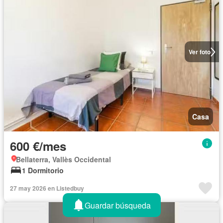
Ver foto
Casa
600 €/mes
Bellaterra, Vallès Occidental
1 Dormitorio
27 may 2026 en Listedbuy
Guardar búsqueda