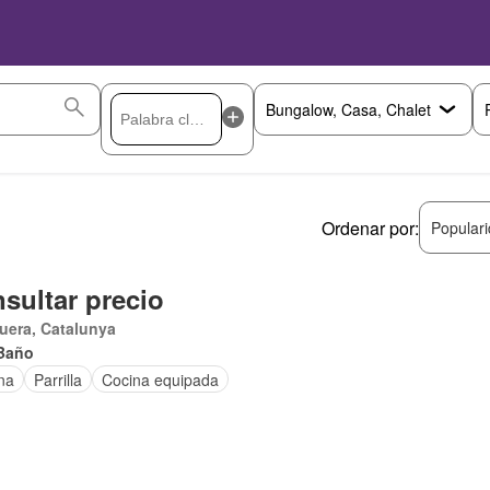
Ordenar por:
Popular
sultar precio
uera, Catalunya
Baño
na
Parrilla
Cocina equipada