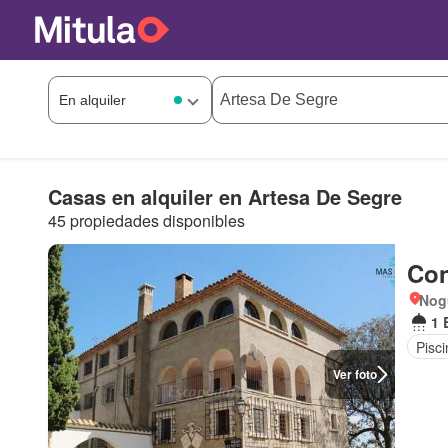
Casas en alquiler en Artesa De Segre
45 propiedades disponibles
Con
Nog
1 
Pisci
Ver foto