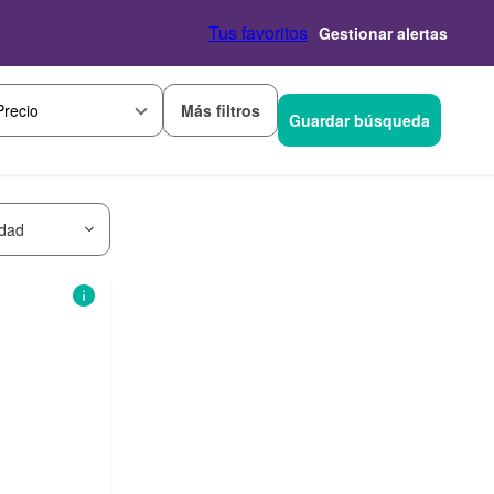
Tus favoritos
Gestionar alertas
Más filtros
Precio
Guardar búsqueda
idad