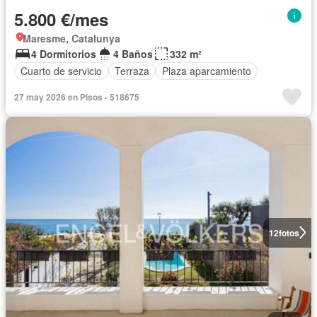
5.800 €/mes
Maresme, Catalunya
4 Dormitorios
4 Baños
332 m²
Cuarto de servicio
Terraza
Plaza aparcamiento
27 may 2026 en Pisos - 518675
12
fotos