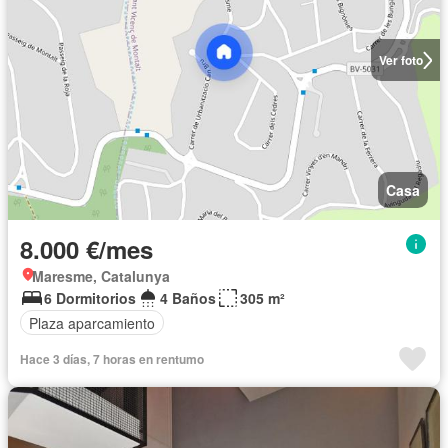
Ver foto
Casa
8.000 €/mes
Maresme, Catalunya
6 Dormitorios
4 Baños
305 m²
Plaza aparcamiento
Hace 3 días, 7 horas en rentumo