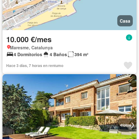
Casa
10.000 €/mes
Maresme, Catalunya
4 Dormitorios
4 Baños
394 m²
Hace 3 días, 7 horas en rentumo
4
fotos