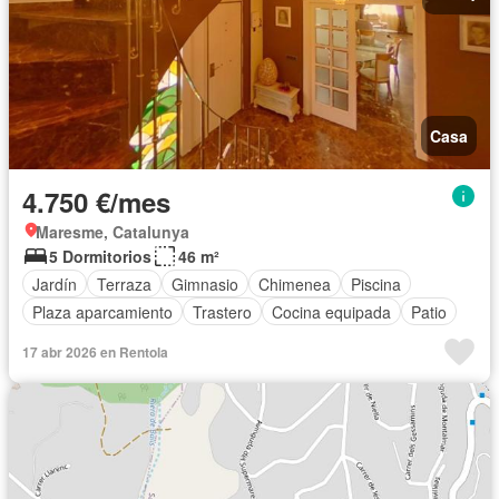
Casa
4.750 €/mes
Maresme, Catalunya
5 Dormitorios
46 m²
Jardín
Terraza
Gimnasio
Chimenea
Piscina
Plaza aparcamiento
Trastero
Cocina equipada
Patio
17 abr 2026 en Rentola