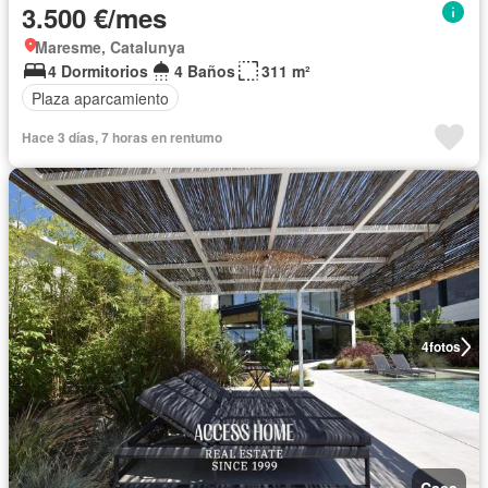
3.500 €/mes
Maresme, Catalunya
4 Dormitorios
4 Baños
311 m²
Plaza aparcamiento
Hace 3 días, 7 horas en rentumo
4
fotos