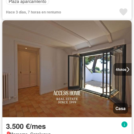
Plaza aparcamiento
Hace 3 días, 7 horas en rentumo
4
fotos
Casa
3.500 €/mes