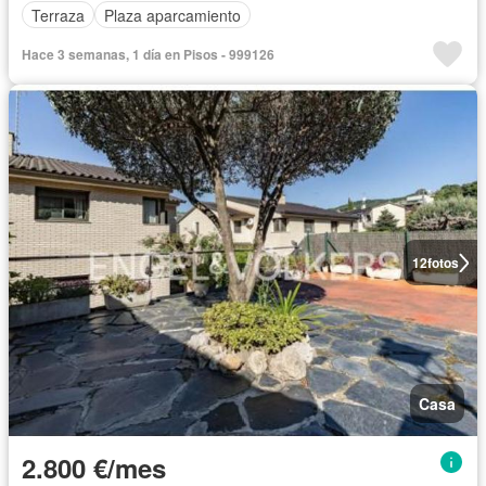
Terraza
Plaza aparcamiento
Hace 3 semanas, 1 día en Pisos - 999126
12
fotos
Casa
2.800 €/mes