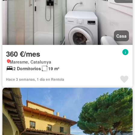
Casa
360 €/mes
Maresme, Catalunya
2 Dormitorios
19 m²
Hace 3 semanas, 1 día en Rentola