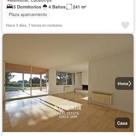
Maresme, Catalunya
5 Dormitorios
4 Baños
241 m²
Plaza aparcamiento
Hace 3 días, 7 horas en rentumo
4
fotos
Casa