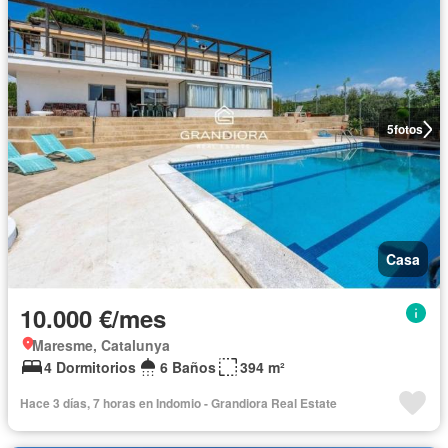
5
fotos
Casa
10.000 €/mes
Maresme, Catalunya
4 Dormitorios
6 Baños
394 m²
Hace 3 días, 7 horas en Indomio - Grandiora Real Estate