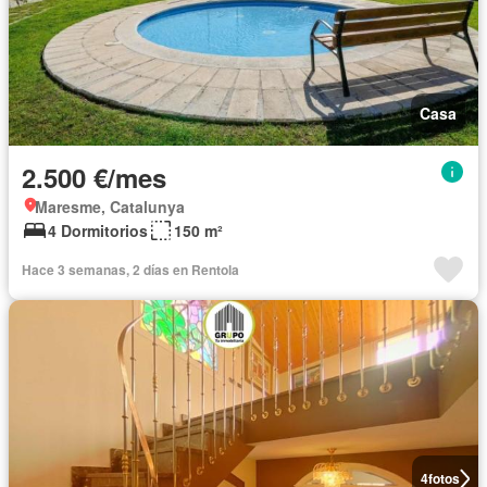
Casa
2.500 €/mes
Maresme, Catalunya
4 Dormitorios
150 m²
Hace 3 semanas, 2 días en Rentola
4
fotos