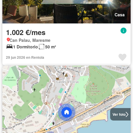
Casa
1.002 €/mes
Can Palau, Maresme
1 Dormitorio
50 m²
29 jun 2026 en Rentola
Ver foto