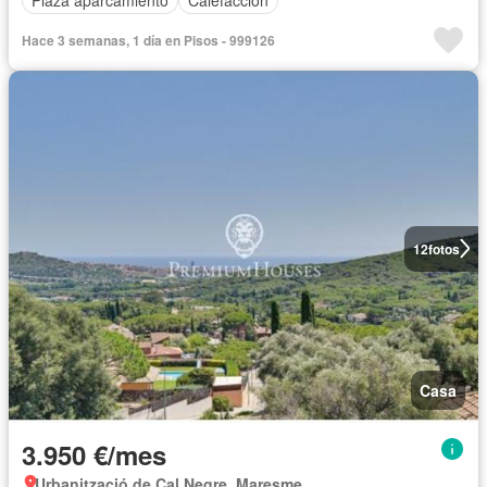
Plaza aparcamiento
Calefacción
Hace 3 semanas, 1 día en Pisos - 999126
12
fotos
Casa
3.950 €/mes
Urbanització de Cal Negre, Maresme