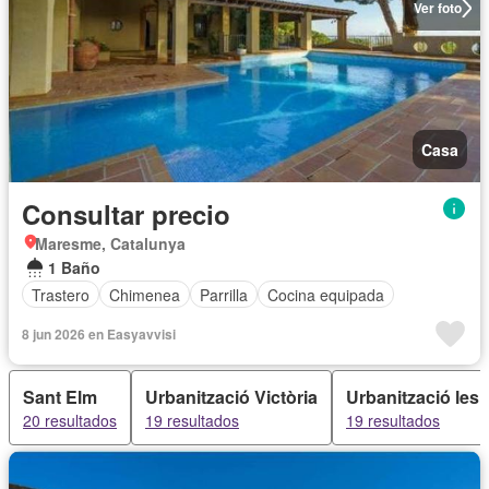
Ver foto
Casa
Consultar precio
Maresme, Catalunya
1 Baño
Trastero
Chimenea
Parrilla
Cocina equipada
8 jun 2026 en Easyavvisi
Sant Elm
Urbanització Victòria
Urbanització les V
20 resultados
19 resultados
19 resultados