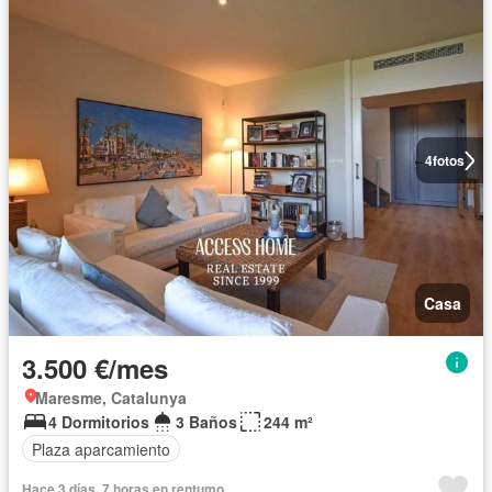
4
fotos
Casa
3.500 €/mes
Maresme, Catalunya
4 Dormitorios
3 Baños
244 m²
Plaza aparcamiento
Hace 3 días, 7 horas en rentumo