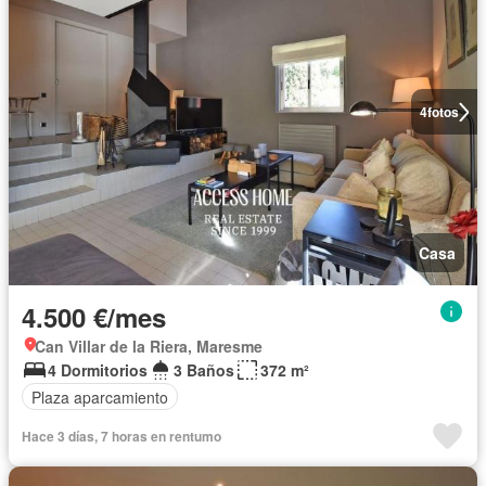
4
fotos
Casa
4.500 €/mes
Can Villar de la Riera, Maresme
4 Dormitorios
3 Baños
372 m²
Plaza aparcamiento
Hace 3 días, 7 horas en rentumo