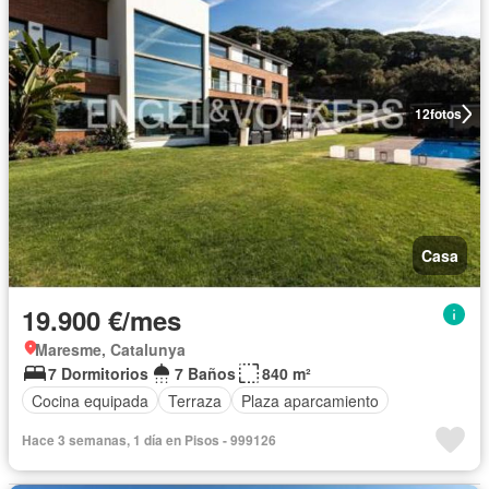
12
fotos
Casa
19.900 €/mes
Maresme, Catalunya
7 Dormitorios
7 Baños
840 m²
Cocina equipada
Terraza
Plaza aparcamiento
Hace 3 semanas, 1 día en Pisos - 999126