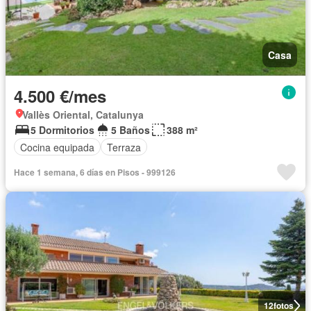
Casa
4.500 €/mes
Vallès Oriental, Catalunya
5 Dormitorios
5 Baños
388 m²
Cocina equipada
Terraza
Hace 1 semana, 6 días en Pisos - 999126
12
fotos