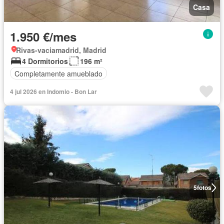
Casa
1.950 €/mes
Rivas-vaciamadrid, Madrid
4 Dormitorios
196 m²
Completamente amueblado
4 jul 2026 en Indomio - Bon Lar
5
fotos