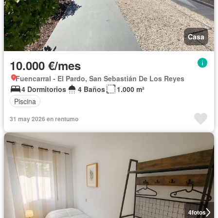
Casa
10.000 €/mes
Fuencarral - El Pardo, San Sebastián De Los Reyes
4 Dormitorios
4 Baños
1.000 m²
Piscina
31 may 2026 en rentumo
4
fotos