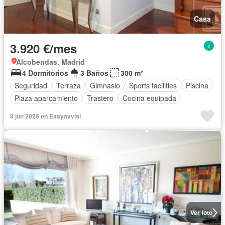
Casa
3.920 €/mes
Alcobendas, Madrid
4 Dormitorios
3 Baños
300 m²
Seguridad
Terraza
Gimnasio
Sports facilities
Piscina
Plaza aparcamiento
Trastero
Cocina equipada
8 jun 2026 en Easyavvisi
Ver foto