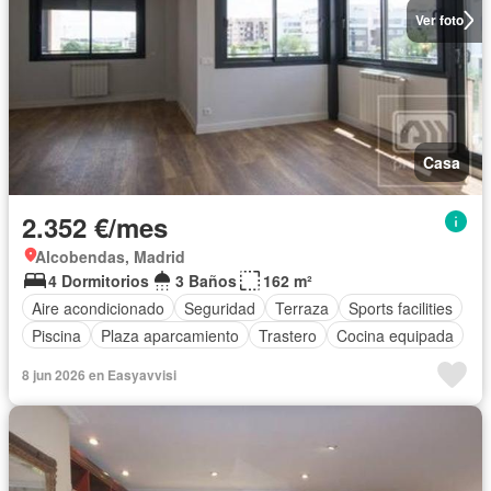
Ver foto
Casa
2.352 €/mes
Alcobendas, Madrid
4 Dormitorios
3 Baños
162 m²
Aire acondicionado
Seguridad
Terraza
Sports facilities
Piscina
Plaza aparcamiento
Trastero
Cocina equipada
8 jun 2026 en Easyavvisi