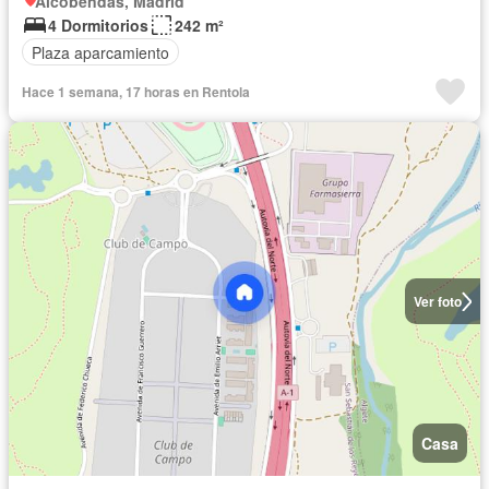
Alcobendas, Madrid
4 Dormitorios
242 m²
Plaza aparcamiento
Hace 1 semana, 17 horas en Rentola
Ver foto
Casa