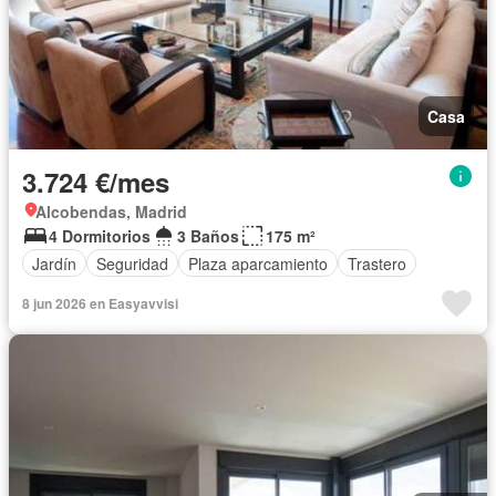
Casa
3.724 €/mes
Alcobendas, Madrid
4 Dormitorios
3 Baños
175 m²
Jardín
Seguridad
Plaza aparcamiento
Trastero
8 jun 2026 en Easyavvisi