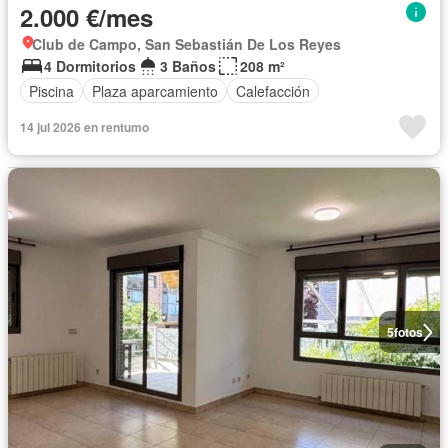
2.000 €/mes
Club de Campo, San Sebastián De Los Reyes
4 Dormitorios
3 Baños
208 m²
Piscina
Plaza aparcamiento
Calefacción
14 jul 2026 en rentumo
5
fotos