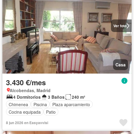
Ver foto
Casa
3.430 €/mes
Alcobendas, Madrid
4 Dormitorios
3 Baños
240 m²
Chimenea
Piscina
Plaza aparcamiento
Cocina equipada
Patio
8 jun 2026 en Easyavvisi