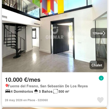
12
fotos
Chalet
10.000 €/mes
Fuente del Fresno, San Sebastián De Los Reyes
4 Dormitorios
5 Baños
500 m²
28 may 2026 en Pisos - 520060