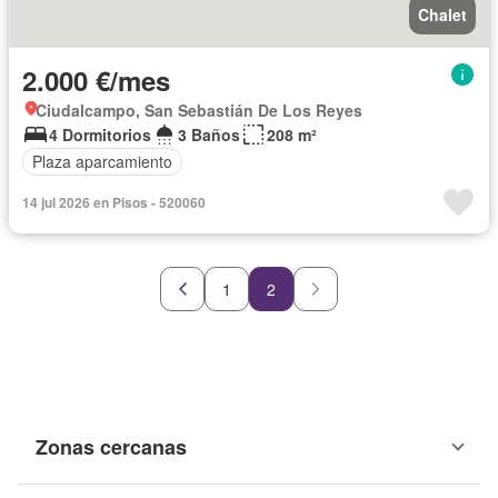
Chalet
2.000 €/mes
Ciudalcampo, San Sebastián De Los Reyes
4 Dormitorios
3 Baños
208 m²
Plaza aparcamiento
14 jul 2026 en Pisos - 520060
1
2
Zonas cercanas