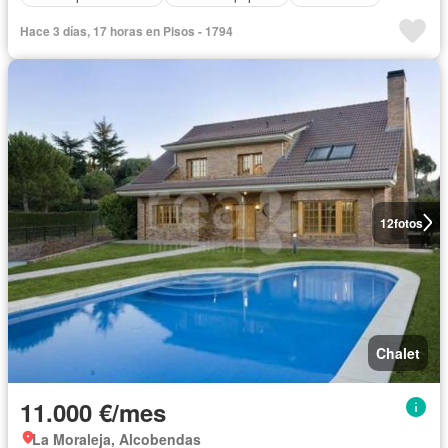
Hace 3 días, 17 horas en Pisos - 1794
12
fotos
Chalet
11.000 €/mes
La Moraleja, Alcobendas