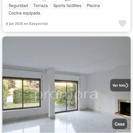
Seguridad
Terraza
Sports facilities
Piscina
Cocina equipada
8 jun 2026 en Easyavvisi
Ver foto
Casa