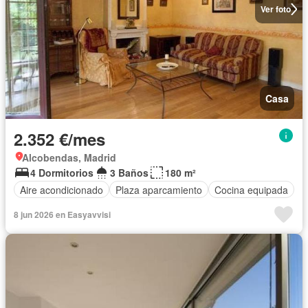
Ver foto
Casa
2.352 €/mes
Alcobendas, Madrid
4 Dormitorios
3 Baños
180 m²
Aire acondicionado
Plaza aparcamiento
Cocina equipada
8 jun 2026 en Easyavvisi