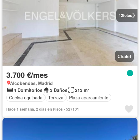
12
fotos
Chalet
3.700 €/mes
Alcobendas, Madrid
4 Dormitorios
3 Baños
213 m²
Cocina equipada
Terraza
Plaza aparcamiento
Hace 1 semana, 2 días en Pisos - 527101