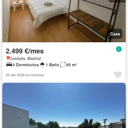
Casa
2.499 €/mes
Coslada, Madrid
4 Dormitorios
1 Baño
85 m²
30 abr 2026 en rentumo