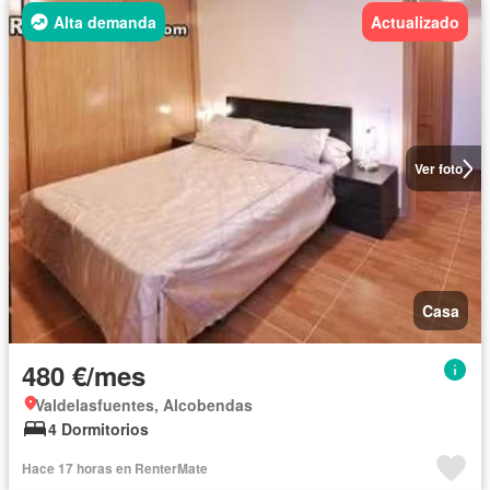
Alta demanda
Actualizado
Ver foto
Casa
480 €/mes
Valdelasfuentes, Alcobendas
4 Dormitorios
Hace 17 horas en RenterMate