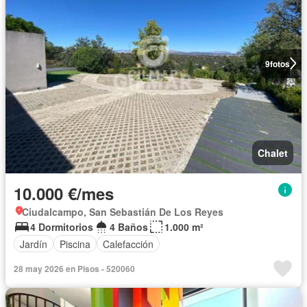
9
fotos
Chalet
10.000 €/mes
Ciudalcampo, San Sebastián De Los Reyes
4 Dormitorios
4 Baños
1.000 m²
Jardín
Piscina
Calefacción
28 may 2026 en Pisos - 520060