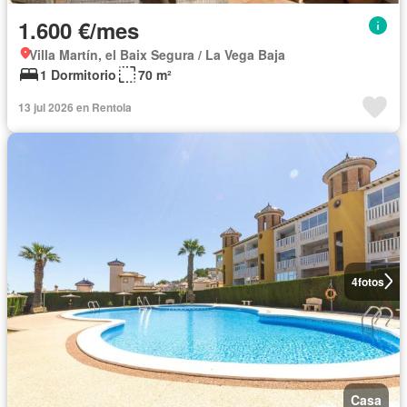
1.600 €/mes
Villa Martín, el Baix Segura / La Vega Baja
1 Dormitorio
70 m²
13 jul 2026 en Rentola
4
fotos
Casa