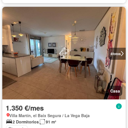
4
fotos
Casa
1.350 €/mes
Villa Martín, el Baix Segura / La Vega Baja
2 Dormitorios
91 m²