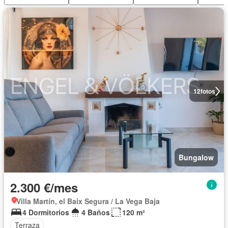
12
fotos
Bungalow
2.300 €/mes
Villa Martín, el Baix Segura / La Vega Baja
4 Dormitorios
4 Baños
120 m²
Terraza