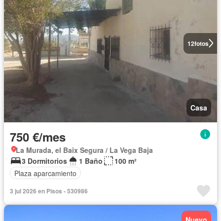
12
fotos
Casa
750 €/mes
La Murada, el Baix Segura / La Vega Baja
3 Dormitorios
1 Baño
100 m²
Plaza aparcamiento
3 jul 2026 en Pisos - 530986
Nuevo