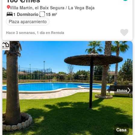
Villa Martín, el Baix Segura / La Vega Baja
1 Dormitorio
15 m²
Plaza aparcamiento
Hace 3 semanas, 1 día en Rentola
4
fotos
Casa