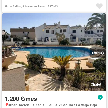
Hace 4 días, 8 horas en Pisos - 527102
12
fotos
Chalet
1.200 €/mes
Urbanización La Zenia II, el Baix Segura / La Vega Baja