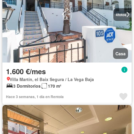
4
fotos
Casa
1.600 €/mes
Villa Martín, el Baix Segura / La Vega Baja
3 Dormitorios
170 m²
Hace 3 semanas, 1 día en Rentola