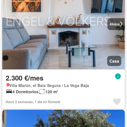
4
fotos
Casa
2.300 €/mes
Villa Martín, el Baix Segura / La Vega Baja
4 Dormitorios
120 m²
Hace 3 semanas, 1 día en Rentola