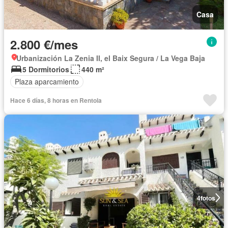
Casa
2.800 €/mes
Urbanización La Zenia II, el Baix Segura / La Vega Baja
5 Dormitorios
440 m²
Plaza aparcamiento
Hace 6 días, 8 horas en Rentola
4
fotos