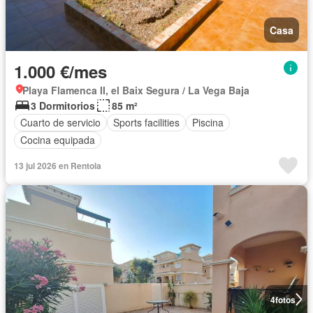
Casa
1.000 €/mes
Playa Flamenca II, el Baix Segura / La Vega Baja
3 Dormitorios
85 m²
Cuarto de servicio
Sports facilities
Piscina
Cocina equipada
13 jul 2026 en Rentola
4
fotos