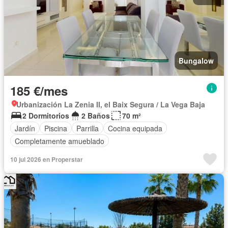
Bungalow
185 €/mes
Urbanización La Zenia II, el Baix Segura / La Vega Baja
2 Dormitorios
2 Baños
70 m²
Jardín
Piscina
Parrilla
Cocina equipada
Completamente amueblado
10 jul 2026 en Properstar