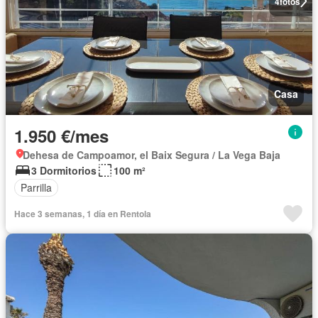
4
fotos
Casa
1.950 €/mes
Dehesa de Campoamor, el Baix Segura / La Vega Baja
3 Dormitorios
100 m²
Parrilla
Hace 3 semanas, 1 día en Rentola