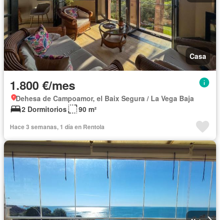
Casa
1.800 €/mes
Dehesa de Campoamor, el Baix Segura / La Vega Baja
2 Dormitorios
90 m²
Hace 3 semanas, 1 día en Rentola