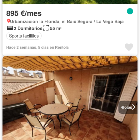
895 €/mes
Urbanización la Florida, el Baix Segura / La Vega Baja
2 Dormitorios
55 m²
Sports facilities
Hace 2 semanas, 5 días en Rentola
4
fotos