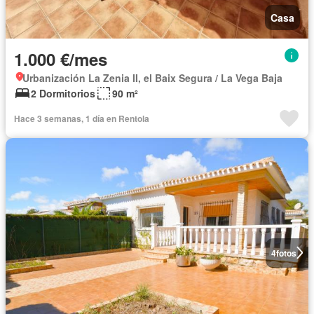
Casa
1.000 €/mes
Urbanización La Zenia II, el Baix Segura / La Vega Baja
2 Dormitorios
90 m²
Hace 3 semanas, 1 día en Rentola
4
fotos