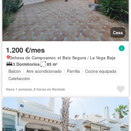
Casa
1.200 €/mes
Dehesa de Campoamor, el Baix Segura / La Vega Baja
3 Dormitorios
85 m²
Balcón
Aire acondicionado
Parrilla
Cocina equipada
Calefacción
Hace 1 semana, 8 horas en Rentola