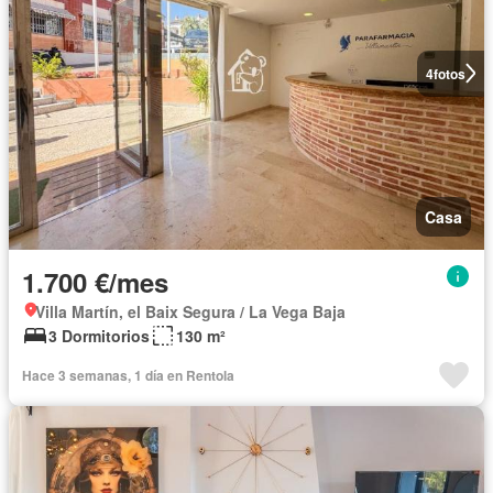
4
fotos
Casa
1.700 €/mes
Villa Martín, el Baix Segura / La Vega Baja
3 Dormitorios
130 m²
Hace 3 semanas, 1 día en Rentola