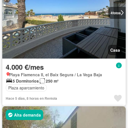
4
fotos
Casa
4.000 €/mes
Playa Flamenca II, el Baix Segura / La Vega Baja
5 Dormitorios
250 m²
Plaza aparcamiento
Hace 5 días, 8 horas en Rentola
Alta demanda