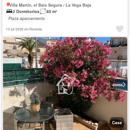
Villa Martín, el Baix Segura / La Vega Baja
2 Dormitorios
85 m²
Plaza aparcamiento
13 jul 2026 en Rentola
4
fotos
Casa