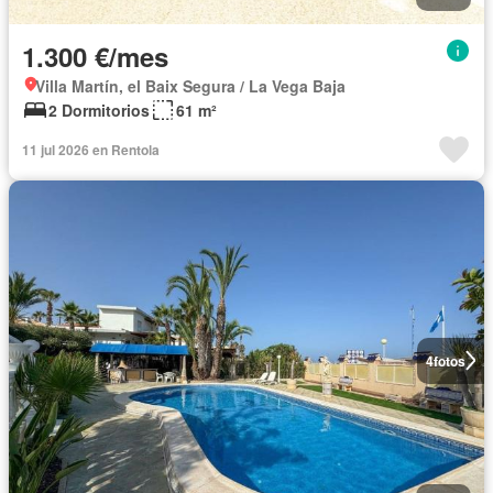
1.300 €/mes
Villa Martín, el Baix Segura / La Vega Baja
2 Dormitorios
61 m²
11 jul 2026 en Rentola
4
fotos