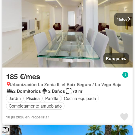
4
fotos
Bungalow
185 €/mes
Urbanización La Zenia II, el Baix Segura / La Vega Baja
2 Dormitorios
2 Baños
70 m²
Jardín
Piscina
Parrilla
Cocina equipada
Completamente amueblado
10 jul 2026 en Properstar