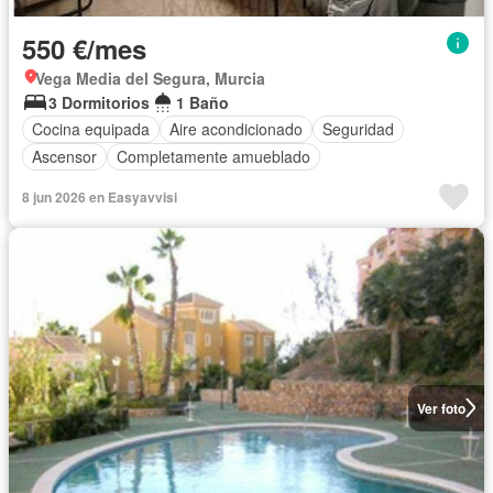
550 €/mes
Vega Media del Segura, Murcia
3 Dormitorios
1 Baño
Cocina equipada
Aire acondicionado
Seguridad
Ascensor
Completamente amueblado
8 jun 2026 en Easyavvisi
Ver foto