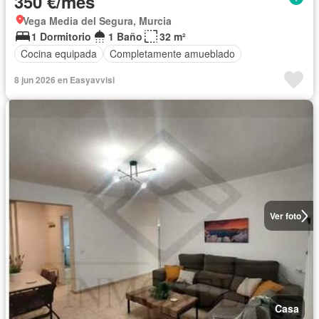
350 €/mes
Vega Media del Segura, Murcia
1 Dormitorio
1 Baño
32 m²
Cocina equipada
Completamente amueblado
8 jun 2026 en Easyavvisi
Ver foto
Casa