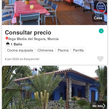
Casa
Consultar precio
Vega Media del Segura, Murcia
1 Baño
Cocina equipada
Chimenea
Piscina
Parrilla
8 jun 2026 en Easyavvisi
Ver foto