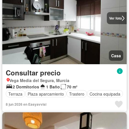
Ver foto
Casa
Consultar precio
Vega Media del Segura, Murcia
2 Dormitorios
1 Baño
70 m²
Terraza
Plaza aparcamiento
Trastero
Cocina equipada
8 jun 2026 en Easyavvisi