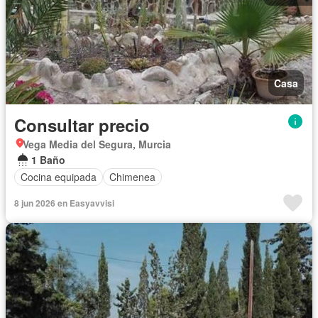
Casa
Consultar precio
Vega Media del Segura, Murcia
1 Baño
Cocina equipada
Chimenea
8 jun 2026 en Easyavvisi