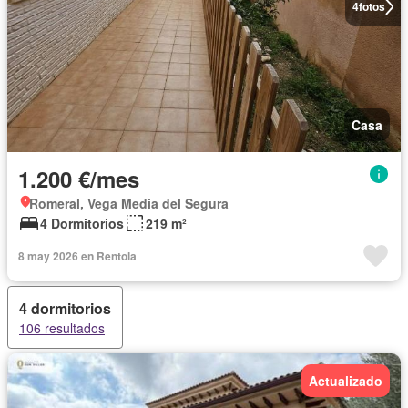
4
fotos
Casa
1.200 €/mes
Romeral, Vega Media del Segura
4 Dormitorios
219 m²
8 may 2026 en Rentola
4 dormitorios
106 resultados
Actualizado