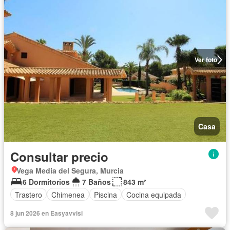
Ver foto
Casa
Consultar precio
Vega Media del Segura, Murcia
6 Dormitorios
7 Baños
843 m²
Trastero
Chimenea
Piscina
Cocina equipada
8 jun 2026 en Easyavvisi