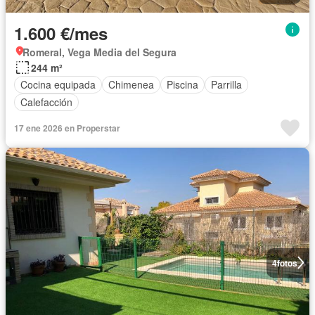
1.600 €/mes
Romeral, Vega Media del Segura
244 m²
Cocina equipada
Chimenea
Piscina
Parrilla
Calefacción
17 ene 2026 en Properstar
4
fotos