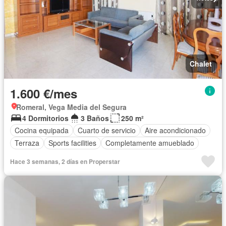
Chalet
1.600 €/mes
Romeral, Vega Media del Segura
4 Dormitorios
3 Baños
250 m²
Cocina equipada
Cuarto de servicio
Aire acondicionado
Terraza
Sports facilities
Completamente amueblado
Hace 3 semanas, 2 días en Properstar