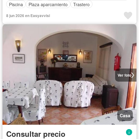
Piscina
Plaza aparcamiento
Trastero
8 jun 2026 en Easyavvisi
Ver foto
Casa
Consultar precio