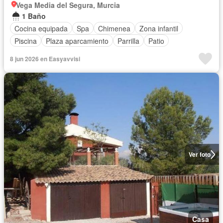
Vega Media del Segura, Murcia
1 Baño
Cocina equipada
Spa
Chimenea
Zona infantil
Piscina
Plaza aparcamiento
Parrilla
Patio
8 jun 2026 en Easyavvisi
Ver foto
Casa