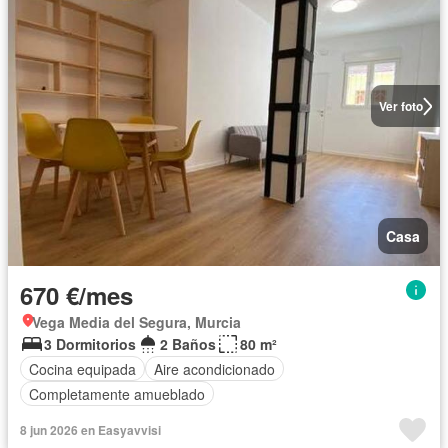
Ver foto
Casa
670 €/mes
Vega Media del Segura, Murcia
3 Dormitorios
2 Baños
80 m²
Cocina equipada
Aire acondicionado
Completamente amueblado
8 jun 2026 en Easyavvisi