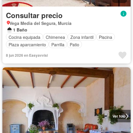
Consultar precio
Vega Media del Segura, Murcia
1 Baño
Cocina equipada
Chimenea
Zona infantil
Piscina
Plaza aparcamiento
Parrilla
Patio
8 jun 2026 en Easyavvisi
Ver foto