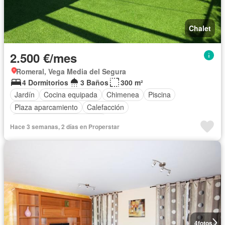
Chalet
2.500 €/mes
Romeral, Vega Media del Segura
4 Dormitorios
3 Baños
300 m²
Jardín
Cocina equipada
Chimenea
Piscina
Plaza aparcamiento
Calefacción
Completamente amueblado
Hace 3 semanas, 2 días en Properstar
4
fotos