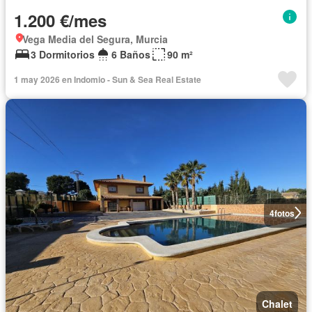
1.200 €/mes
Vega Media del Segura, Murcia
3 Dormitorios
6 Baños
90 m²
1 may 2026 en Indomio - Sun & Sea Real Estate
4
fotos
Chalet