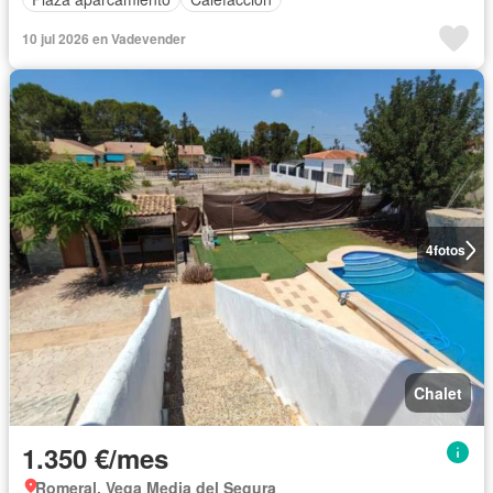
10 jul 2026 en Vadevender
4
fotos
Chalet
1.350 €/mes
Romeral, Vega Media del Segura