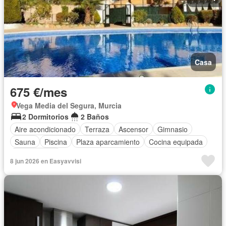
Casa
675 €/mes
Vega Media del Segura, Murcia
2 Dormitorios
2 Baños
Aire acondicionado
Terraza
Ascensor
Gimnasio
Sauna
Piscina
Plaza aparcamiento
Cocina equipada
Sin amueblar
8 jun 2026 en Easyavvisi