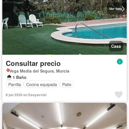
Ver foto
Casa
Consultar precio
Vega Media del Segura, Murcia
1 Baño
Parrilla
Cocina equipada
Patio
8 jun 2026 en Easyavvisi