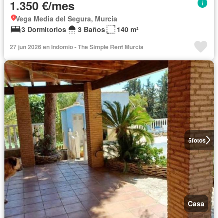
1.350 €/mes
Vega Media del Segura, Murcia
3 Dormitorios
3 Baños
140 m²
27 jun 2026 en Indomio - The Simple Rent Murcia
5
fotos
Casa