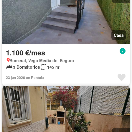
Casa
1.100 €/mes
Romeral, Vega Media del Segura
3 Dormitorios
145 m²
23 jun 2026 en Rentola