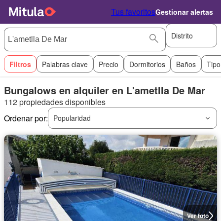
Tus favoritos
Gestionar alertas
Distrito
Filtros
Palabras clave
Precio
Dormitorios
Baños
Tipo
Bungalows en alquiler en L'ametlla De Mar
112 propiedades disponibles
Ordenar por:
Popularidad
Ver foto