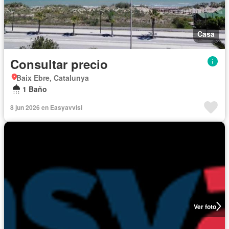
Casa
Consultar precio
Baix Ebre, Catalunya
1 Baño
8 jun 2026 en Easyavvisi
Ver foto