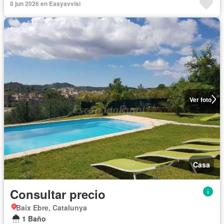
8 jun 2026 en Easyavvisi
Ver foto
Casa
Consultar precio
Baix Ebre, Catalunya
1 Baño