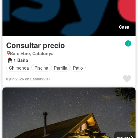
Casa
Consultar precio
Baix Ebre, Catalunya
1 Baño
Chimenea
Piscina
Parrilla
Patio
8 jun 2026 en Easyavvisi