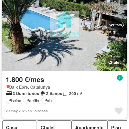
Ver foto
Chalet
1.800 €/mes
Baix Ebre, Catalunya
3 Dormitorios
2 Baños
200 m²
Piscina
Parrilla
Patio
20 may 2026 en Fotocasa
Casa
Chalet
Apartamento
Piso