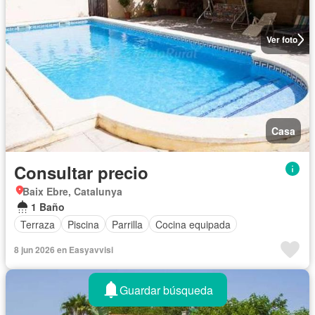
Ver foto
Casa
Consultar precio
Baix Ebre, Catalunya
1 Baño
Terraza
Piscina
Parrilla
Cocina equipada
8 jun 2026 en Easyavvisi
Guardar búsqueda