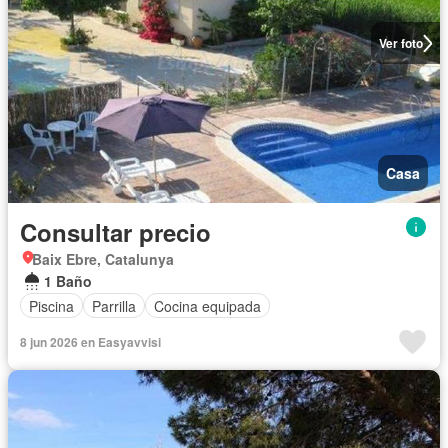
Ver foto
Casa
Consultar precio
Baix Ebre, Catalunya
1 Baño
Piscina
Parrilla
Cocina equipada
8 jun 2026 en Easyavvisi