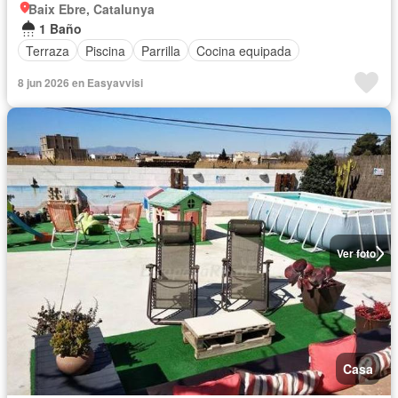
Baix Ebre, Catalunya
1 Baño
Terraza
Piscina
Parrilla
Cocina equipada
8 jun 2026 en Easyavvisi
Ver foto
Casa