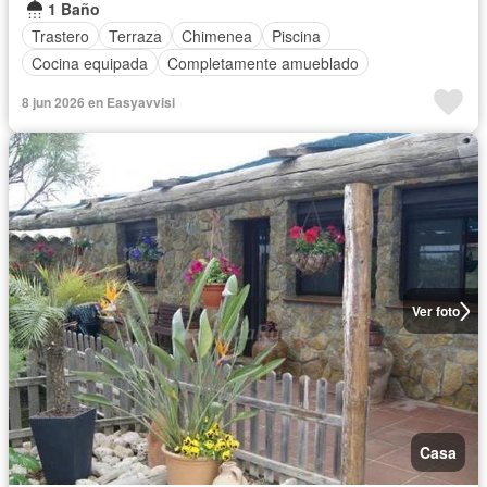
1 Baño
Trastero
Terraza
Chimenea
Piscina
Cocina equipada
Completamente amueblado
8 jun 2026 en Easyavvisi
Ver foto
Casa