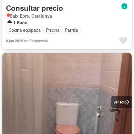
Consultar precio
Baix Ebre, Catalunya
1 Baño
Cocina equipada
Piscina
Parrilla
8 jun 2026 en Easyavvisi
Ver foto