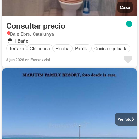
Casa
Consultar precio
Baix Ebre, Catalunya
1 Baño
Terraza
Chimenea
Piscina
Parrilla
Cocina equipada
8 jun 2026 en Easyavvisi
Ver foto