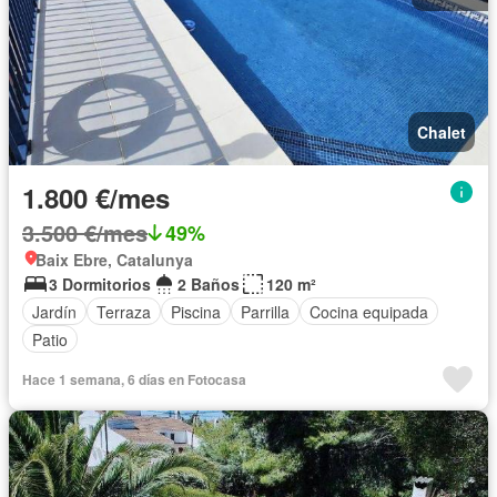
Chalet
1.800 €/mes
3.500 €/mes
49%
Baix Ebre, Catalunya
3 Dormitorios
2 Baños
120 m²
Jardín
Terraza
Piscina
Parrilla
Cocina equipada
Patio
Hace 1 semana, 6 días en Fotocasa