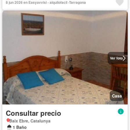
8 jun 2026 en Easyavvisi - alquilofacil -Tarragona
Ver foto
Casa
Consultar precio
Baix Ebre, Catalunya
1 Baño