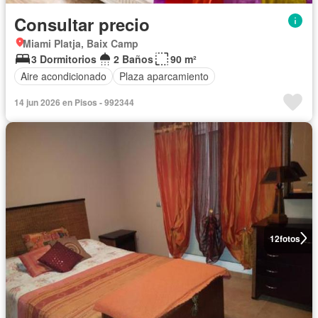
Consultar precio
Miami Platja, Baix Camp
3 Dormitorios
2 Baños
90 m²
Aire acondicionado
Plaza aparcamiento
14 jun 2026 en Pisos - 992344
12
fotos