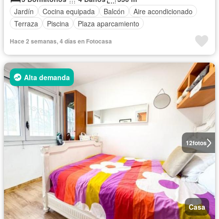
Jardín
Cocina equipada
Balcón
Aire acondicionado
Terraza
Piscina
Plaza aparcamiento
Hace 2 semanas, 4 días en Fotocasa
Alta demanda
12
fotos
Casa