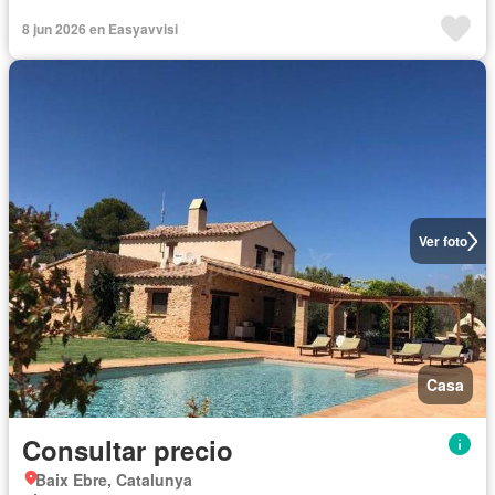
8 jun 2026 en Easyavvisi
Ver foto
Casa
Consultar precio
Baix Ebre, Catalunya