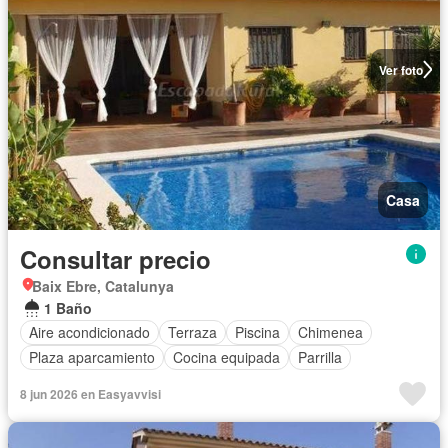
Ver foto
Casa
Consultar precio
Baix Ebre, Catalunya
1 Baño
Aire acondicionado
Terraza
Piscina
Chimenea
Plaza aparcamiento
Cocina equipada
Parrilla
8 jun 2026 en Easyavvisi