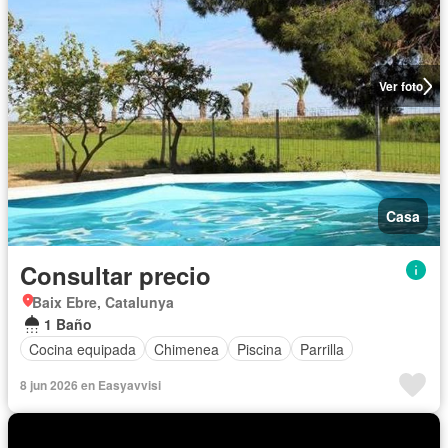
Ver foto
Casa
Consultar precio
Baix Ebre, Catalunya
1 Baño
Cocina equipada
Chimenea
Piscina
Parrilla
8 jun 2026 en Easyavvisi