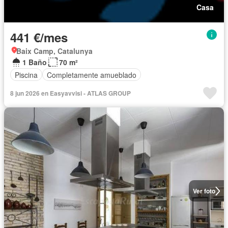
Casa
441 €/mes
Baix Camp, Catalunya
1 Baño
70 m²
Piscina
Completamente amueblado
8 jun 2026 en Easyavvisi - ATLAS GROUP
Ver foto