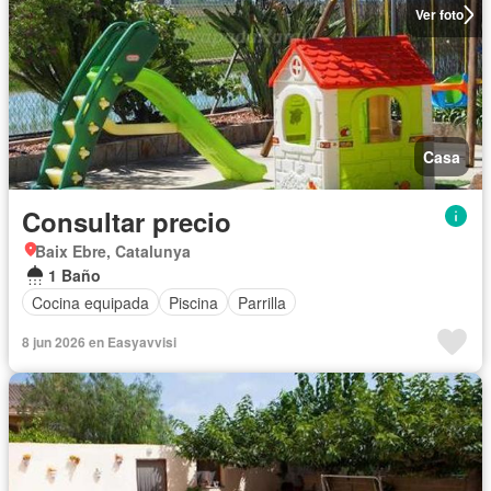
Ver foto
Casa
Consultar precio
Baix Ebre, Catalunya
1 Baño
Cocina equipada
Piscina
Parrilla
8 jun 2026 en Easyavvisi