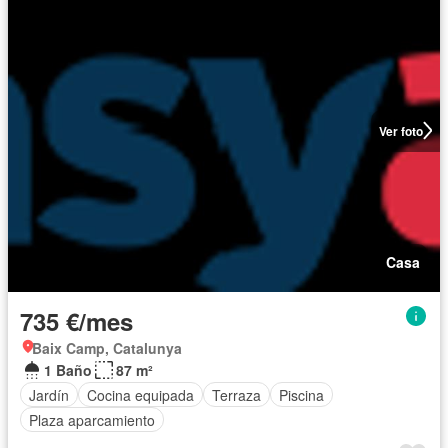
Ver foto
Casa
735 €/mes
Baix Camp, Catalunya
1 Baño
87 m²
Jardín
Cocina equipada
Terraza
Piscina
Plaza aparcamiento