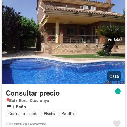
Ver foto
Casa
Consultar precio
Baix Ebre, Catalunya
1 Baño
Cocina equipada
Piscina
Parrilla
8 jun 2026 en Easyavvisi