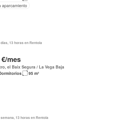
a aparcamiento
días, 13 horas en Rentola
 €/mes
ro, el Baix Segura / La Vega Baja
Dormitorios
95 m²
 semana, 13 horas en Rentola