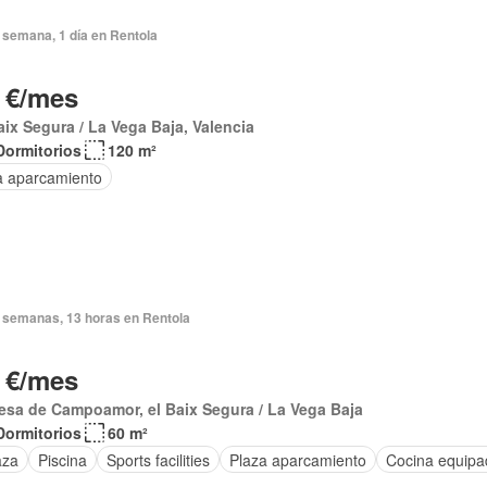
 semana, 1 día en Rentola
 €/mes
aix Segura / La Vega Baja, Valencia
Dormitorios
120 m²
a aparcamiento
 semanas, 13 horas en Rentola
 €/mes
sa de Campoamor, el Baix Segura / La Vega Baja
Dormitorios
60 m²
aza
Piscina
Sports facilities
Plaza aparcamiento
Cocina equipa