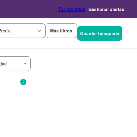
Tus favoritos
Gestionar alertas
Más filtros
Precio
Guardar búsqueda
idad