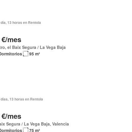
día, 13 horas en Rentola
 €/mes
ro, el Baix Segura / La Vega Baja
Dormitorios
95 m²
días, 13 horas en Rentola
 €/mes
aix Segura / La Vega Baja, Valencia
Dormitorios
75 m²