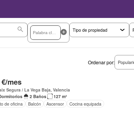
Ordenar por:
Popular
 €/mes
aix Segura / La Vega Baja, Valencia
Dormitorios
2 Baños
127 m²
o de oficina
Balcón
Ascensor
Cocina equipada