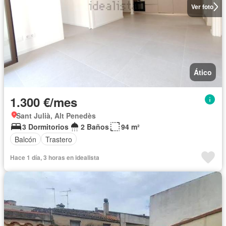
Ver foto
Ático
1.300 €/mes
Sant Julià, Alt Penedès
3 Dormitorios
2 Baños
94 m²
Balcón
Trastero
Hace 1 día, 3 horas en idealista