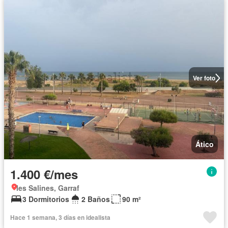
Ver foto
Ático
1.400 €/mes
les Salines, Garraf
3 Dormitorios
2 Baños
90 m²
Hace 1 semana, 3 días en idealista