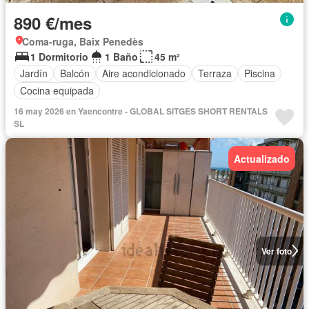
890 €/mes
Coma-ruga, Baix Penedès
1 Dormitorio
1 Baño
45 m²
Jardín
Balcón
Aire acondicionado
Terraza
Piscina
Cocina equipada
16 may 2026 en Yaencontre - GLOBAL SITGES SHORT RENTALS
SL
Actualizado
Ver foto