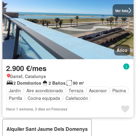
Ver foto
Ático
2.900 €/mes
Garraf, Catalunya
2 Dormitorios
2 Baños
90 m²
Jardín
Aire acondicionado
Terraza
Ascensor
Piscina
Parrilla
Cocina equipada
Calefacción
Hace 1 semana, 3 días en Fotocasa
Alquiler Sant Jaume Dels Domenys