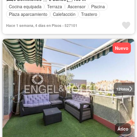
Cocina equipada
Terraza
Ascensor
Piscina
Plaza aparcamiento
Calefacción
Trastero
Hace 1 semana, 4 días en Pisos - 527101
Nuevo
12
fotos
Ático