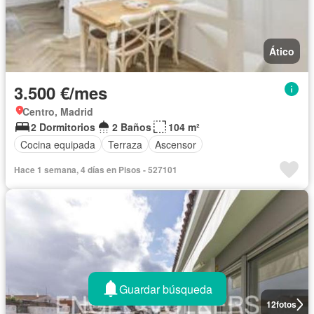
Ático
3.500 €/mes
Centro, Madrid
2 Dormitorios
2 Baños
104 m²
Cocina equipada
Terraza
Ascensor
Hace 1 semana, 4 días en Pisos - 527101
Guardar búsqueda
12
fotos