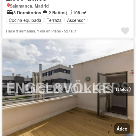
Salamanca, Madrid
3 Dormitorios
2 Baños
108 m²
Cocina equipada
Terraza
Ascensor
Hace 3 semanas, 1 día en Pisos - 527101
12
fotos
Ático