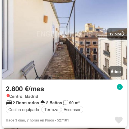
12
fotos
Ático
2.800 €/mes
Centro, Madrid
2 Dormitorios
2 Baños
90 m²
Cocina equipada
Terraza
Ascensor
Hace 3 días, 7 horas en Pisos - 527101