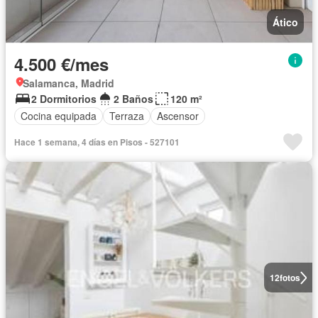
Ático
4.500 €/mes
Salamanca, Madrid
2 Dormitorios
2 Baños
120 m²
Cocina equipada
Terraza
Ascensor
Hace 1 semana, 4 días en Pisos - 527101
12
fotos