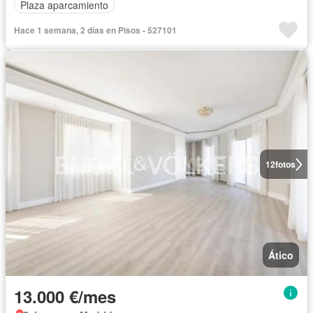
Plaza aparcamiento
Hace 1 semana, 2 días en Pisos - 527101
12
fotos
Ático
13.000 €/mes