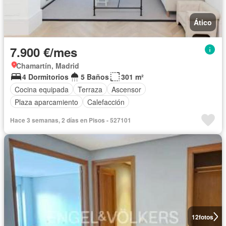
Ático
7.900 €/mes
Chamartín, Madrid
4 Dormitorios
5 Baños
301 m²
Cocina equipada
Terraza
Ascensor
Plaza aparcamiento
Calefacción
Hace 3 semanas, 2 días en Pisos - 527101
12
fotos