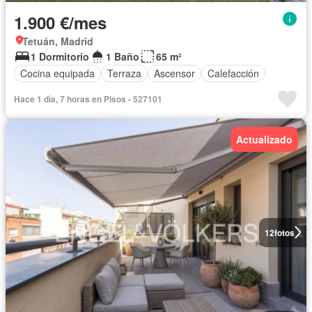
1.900 €/mes
Tetuán, Madrid
1 Dormitorio
1 Baño
65 m²
Cocina equipada
Terraza
Ascensor
Calefacción
Hace 1 día, 7 horas en Pisos - 527101
Actualizado
12
fotos