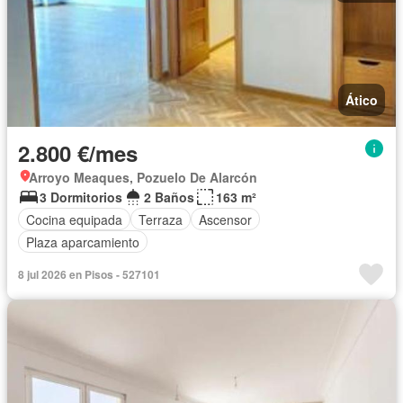
Ático
2.800 €/mes
Arroyo Meaques, Pozuelo De Alarcón
3 Dormitorios
2 Baños
163 m²
Cocina equipada
Terraza
Ascensor
Plaza aparcamiento
8 jul 2026 en Pisos - 527101