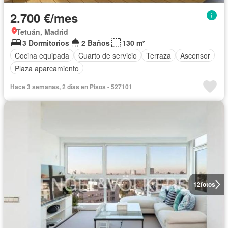
2.700 €/mes
Tetuán, Madrid
3 Dormitorios
2 Baños
130 m²
Cocina equipada
Cuarto de servicio
Terraza
Ascensor
Plaza aparcamiento
Hace 3 semanas, 2 días en Pisos - 527101
12
fotos