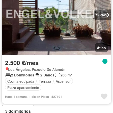
12
fotos
Ático
2.500 €/mes
Los Ángeles, Pozuelo De Alarcón
2 Dormitorios
2 Baños
200 m²
Cocina equipada
Terraza
Ascensor
Plaza aparcamiento
Hace 1 semana, 1 día en Pisos - 527101
3 dormitorios