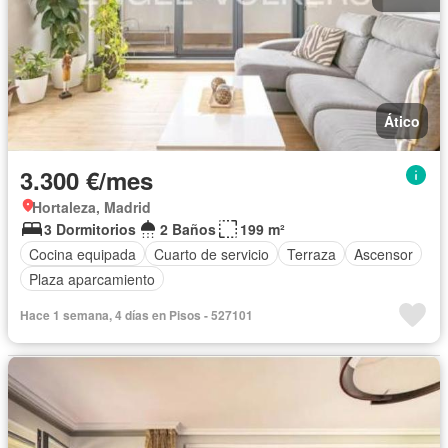
Ático
3.300 €/mes
Hortaleza, Madrid
3 Dormitorios
2 Baños
199 m²
Cocina equipada
Cuarto de servicio
Terraza
Ascensor
Plaza aparcamiento
Hace 1 semana, 4 días en Pisos - 527101