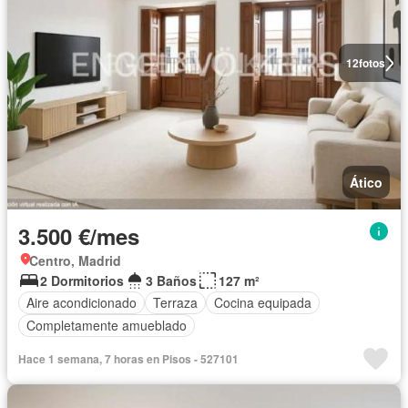
12
fotos
Ático
3.500 €/mes
Centro, Madrid
2 Dormitorios
3 Baños
127 m²
Aire acondicionado
Terraza
Cocina equipada
Completamente amueblado
Hace 1 semana, 7 horas en Pisos - 527101