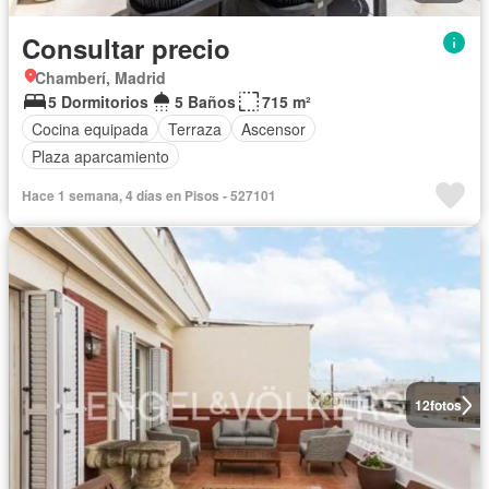
Consultar precio
Chamberí, Madrid
5 Dormitorios
5 Baños
715 m²
Cocina equipada
Terraza
Ascensor
Plaza aparcamiento
Hace 1 semana, 4 días en Pisos - 527101
12
fotos