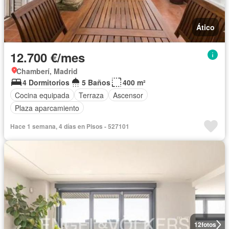
Ático
12.700 €/mes
Chamberí, Madrid
4 Dormitorios
5 Baños
400 m²
Cocina equipada
Terraza
Ascensor
Plaza aparcamiento
Hace 1 semana, 4 días en Pisos - 527101
12
fotos