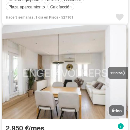
Plaza aparcamiento
Calefacción
Hace 3 semanas, 1 día en Pisos - 527101
12
fotos
Ático
2.950 €/mes