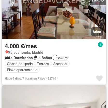
12
fotos
Ático
4.000 €/mes
Majadahonda, Madrid
5 Dormitorios
3 Baños
230 m²
Cocina equipada
Terraza
Ascensor
Plaza aparcamiento
Hace 3 días, 7 horas en Pisos - 527101