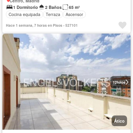
Centro, Madrid
1 Dormitorio
2 Baños
65 m²
Cocina equipada
Terraza
Ascensor
Hace 1 semana, 7 horas en Pisos - 527101
12
fotos
Ático