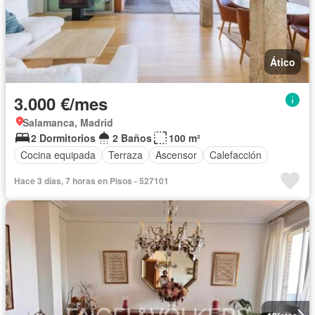
Ático
3.000 €/mes
Salamanca, Madrid
2 Dormitorios
2 Baños
100 m²
Cocina equipada
Terraza
Ascensor
Calefacción
Hace 3 días, 7 horas en Pisos - 527101