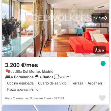
12
fotos
Ático
3.200 €/mes
Boadilla Del Monte, Madrid
4 Dormitorios
4 Baños
208 m²
Cocina equipada
Cuarto de servicio
Terraza
Ascensor
Plaza aparcamiento
Hace 2 semanas, 3 días en Pisos - 527101