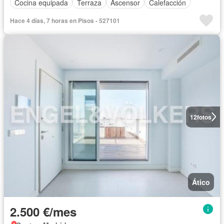
Cocina equipada
Terraza
Ascensor
Calefacción
Hace 4 días, 7 horas en Pisos - 527101
12
fotos
Ático
2.500 €/mes