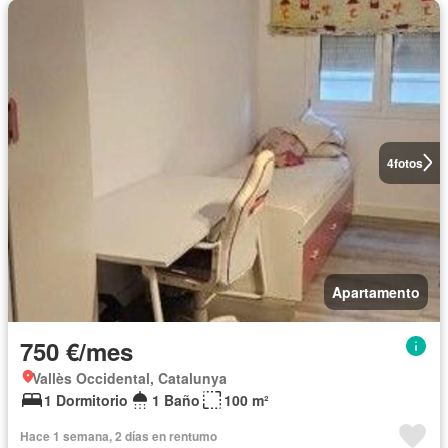
4
fotos
Apartamento
750 €/mes
Vallès Occidental, Catalunya
1 Dormitorio
1 Baño
100 m²
Hace 1 semana, 2 días en rentumo