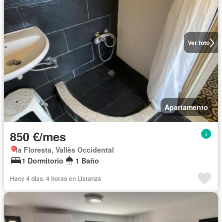
Ver foto
Apartamento
850 €/mes
la Floresta, Vallès Occidental
1 Dormitorio
1 Baño
Hace 4 días, 4 horas en Listanza