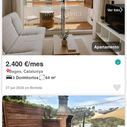
Ver foto
Apartamento
2.400 €/mes
Bages, Catalunya
3 Dormitorios
64 m²
27 jun 2026 en Rentola