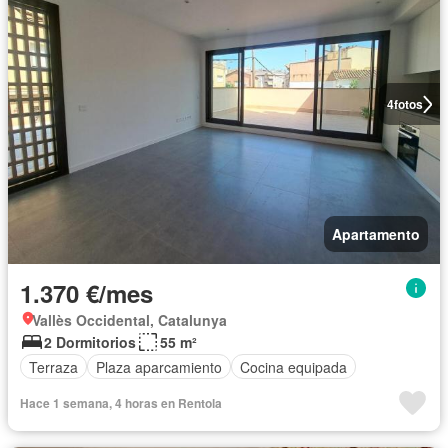
4
fotos
Apartamento
1.370 €/mes
Vallès Occidental, Catalunya
2 Dormitorios
55 m²
Terraza
Plaza aparcamiento
Cocina equipada
Hace 1 semana, 4 horas en Rentola