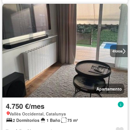
4
fotos
Apartamento
4.750 €/mes
Vallès Occidental, Catalunya
2 Dormitorios
1 Baño
75 m²