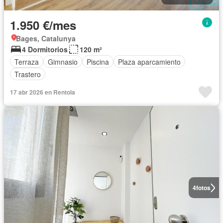
1.950 €/mes
Bages, Catalunya
4 Dormitorios
120 m²
Terraza
Gimnasio
Piscina
Plaza aparcamiento
Trastero
17 abr 2026 en Rentola
4
fotos