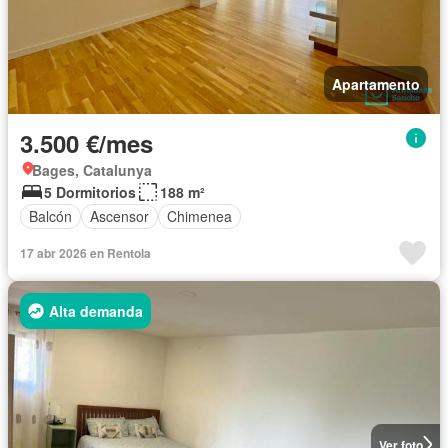
Apartamento
3.500 €/mes
Bages, Catalunya
5 Dormitorios
188 m²
Balcón
Ascensor
Chimenea
17 abr 2026 en Rentola
Alta demanda
Ver foto