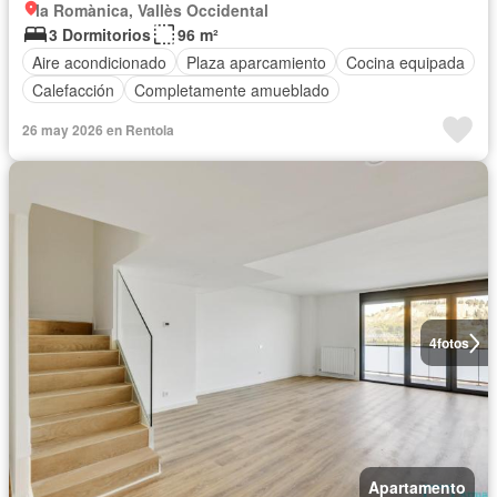
la Romànica, Vallès Occidental
3 Dormitorios
96 m²
Aire acondicionado
Plaza aparcamiento
Cocina equipada
Calefacción
Completamente amueblado
26 may 2026 en Rentola
4
fotos
Apartamento