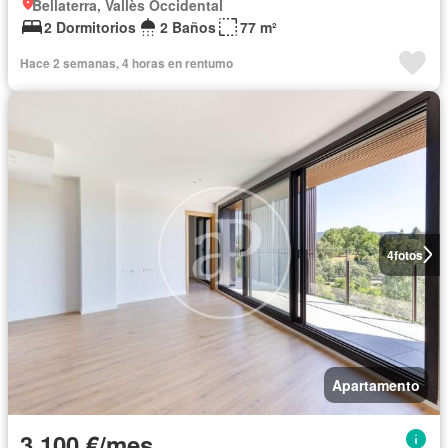
Bellaterra, Vallès Occidental
2 Dormitorios
2 Baños
77 m²
Hace 2 semanas, 4 horas en rentumo
4
fotos
Apartamento
3.100 €/mes