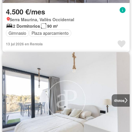
4.500 €/mes
Serra Maurina, Vallès Occidental
2 Dormitorios
90 m²
Gimnasio
Plaza aparcamiento
13 jul 2026 en Rentola
4
fotos