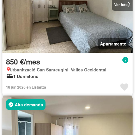
Ver foto
Apartamento
850 €/mes
Urbanització Can Santeugini, Vallès Occidental
1 Dormitorio
18 jun 2026 en Listanza
Alta demanda