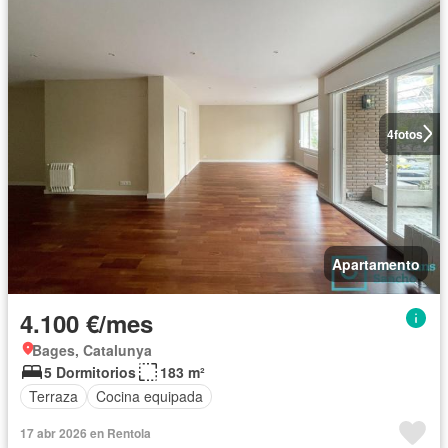
4
fotos
Apartamento
4.100 €/mes
Bages, Catalunya
5 Dormitorios
183 m²
Terraza
Cocina equipada
17 abr 2026 en Rentola