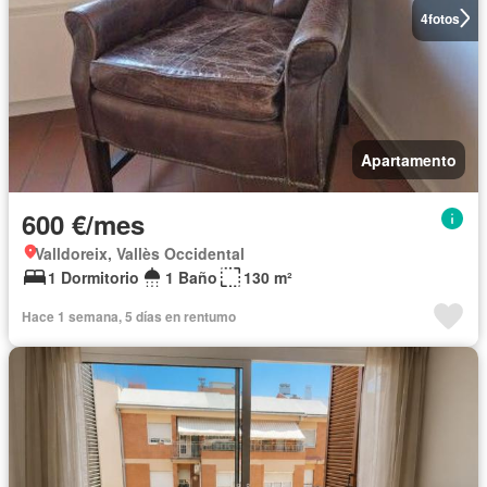
4
fotos
Apartamento
600 €/mes
Valldoreix, Vallès Occidental
1 Dormitorio
1 Baño
130 m²
Hace 1 semana, 5 días en rentumo