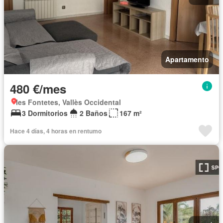
Apartamento
480 €/mes
les Fontetes, Vallès Occidental
3 Dormitorios
2 Baños
167 m²
Hace 4 días, 4 horas en rentumo