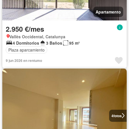
Apartamento
2.950 €/mes
Vallès Occidental, Catalunya
4 Dormitorios
3 Baños
95 m²
Plaza aparcamiento
9 jun 2026 en rentumo
4
fotos