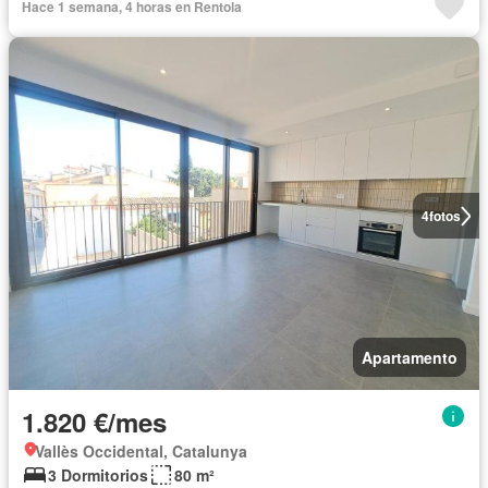
Hace 1 semana, 4 horas en Rentola
4
fotos
Apartamento
1.820 €/mes
Vallès Occidental, Catalunya
3 Dormitorios
80 m²