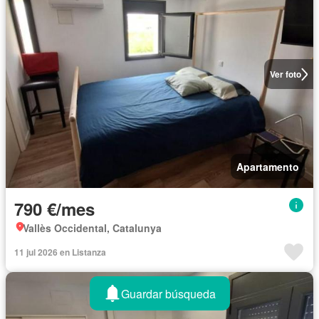
Ver foto
Apartamento
790 €/mes
Vallès Occidental, Catalunya
11 jul 2026 en Listanza
Guardar búsqueda