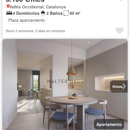
Vallès Occidental, Catalunya
4 Dormitorios
2 Baños
95 m²
Plaza aparcamiento
Hace 2 semanas, 5 días en rentumo
4
fotos
Apartamento