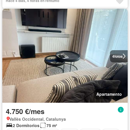
Hace 4 días, 4 horas en rentumo
4
fotos
Apartamento
4.750 €/mes
Vallès Occidental, Catalunya
2 Dormitorios
75 m²