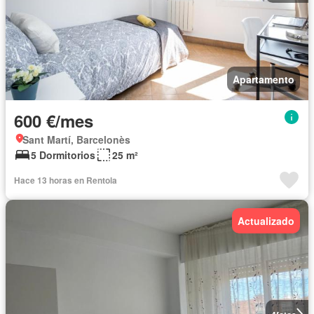
Apartamento
600 €/mes
Sant Martí, Barcelonès
5 Dormitorios
25 m²
Hace 13 horas en Rentola
Actualizado