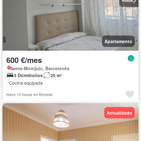
4
fotos
Apartamento
600 €/mes
Sants-Montjuïc, Barcelonès
3 Dormitorios
25 m²
Cocina equipada
Hace 13 horas en Rentola
Actualizado