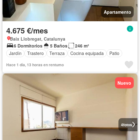
Apartamento
4.675 €/mes
Baix Llobregat, Catalunya
6 Dormitorios
5 Baños
246 m²
Jardín
Trastero
Terraza
Cocina equipada
Patio
Hace 1 día, 13 horas en rentumo
Nuevo
4
fotos