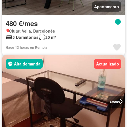
Apartamento
480 €/mes
Ciutat Vella, Barcelonès
5 Dormitorios
20 m²
Hace 13 horas en Rentola
Alta demanda
Actualizado
4
fotos