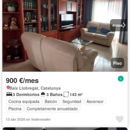
4
fotos
Piso
900 €/mes
Baix Llobregat, Catalunya
3 Dormitorios
3 Baños
143 m²
Cocina equipada
Balcón
Seguridad
Ascensor
Piscina
Completamente amueblado
13 abr 2026 en Vadevender