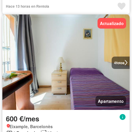
Hace 13 horas en Rentola
Actualizado
4
fotos
Apartamento
600 €/mes
Eixample, Barcelonès