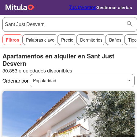
Tus favoritos
Gestionar alertas
Filtros
Palabras clave
Precio
Dormitorios
Baños
Tipo
Apartamentos en alquiler en Sant Just
Desvern
30.853 propiedades disponibles
Ordenar por:
Popularidad