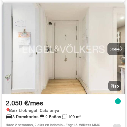
5
fotos
Piso
2.050 €/mes
Baix Llobregat, Catalunya
3 Dormitorios
2 Baños
109 m²
Hace 2 semanas, 2 días en Indomio - Engel & Völkers MMC