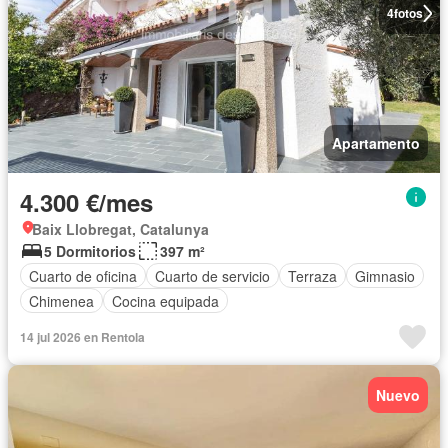
4
fotos
Apartamento
4.300 €/mes
Baix Llobregat, Catalunya
5 Dormitorios
397 m²
Cuarto de oficina
Cuarto de servicio
Terraza
Gimnasio
Chimenea
Cocina equipada
14 jul 2026 en Rentola
Nuevo