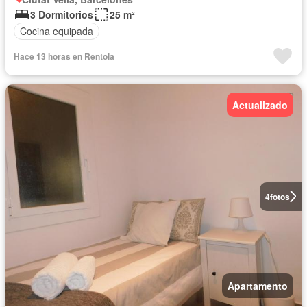
3 Dormitorios
25 m²
Cocina equipada
Hace 13 horas en Rentola
Actualizado
4
fotos
Apartamento