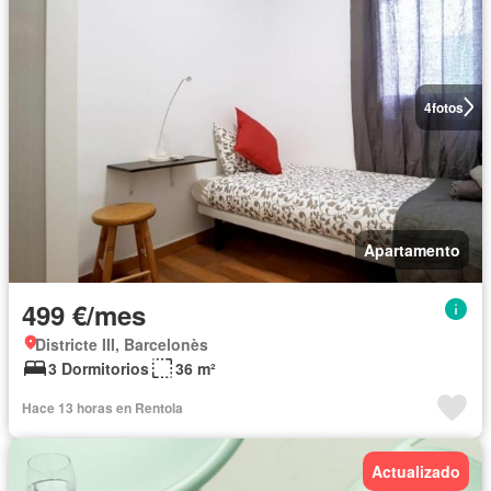
4
fotos
Apartamento
499 €/mes
Districte III, Barcelonès
3 Dormitorios
36 m²
Hace 13 horas en Rentola
Actualizado