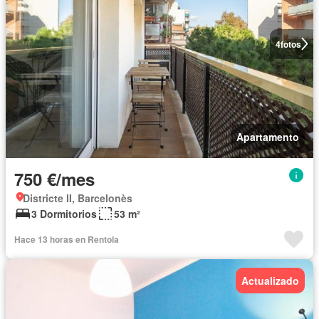
4
fotos
Apartamento
750 €/mes
Districte II, Barcelonès
3 Dormitorios
53 m²
Hace 13 horas en Rentola
Actualizado