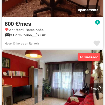
Apartamento
600 €/mes
Sant Martí, Barcelonès
3 Dormitorios
25 m²
Hace 13 horas en Rentola
Actualizado
4
fotos