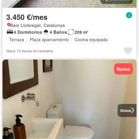
3.450 €/mes
Baix Llobregat, Catalunya
4 Dormitorios
4 Baños
209 m²
Terraza
Plaza aparcamiento
Cocina equipada
Hace 13 horas en rentumo
Nuevo
4
fotos