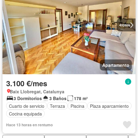
4
fotos
Apartamento
3.100 €/mes
Baix Llobregat, Catalunya
3 Dormitorios
3 Baños
178 m²
Cuarto de servicio
Terraza
Piscina
Plaza aparcamiento
Cocina equipada
Hace 13 horas en rentumo