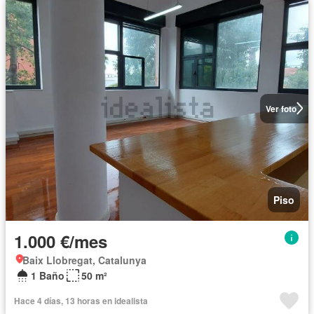
Ver foto
Piso
1.000 €/mes
Baix Llobregat, Catalunya
1 Baño
50 m²
Hace 4 días, 13 horas en idealista