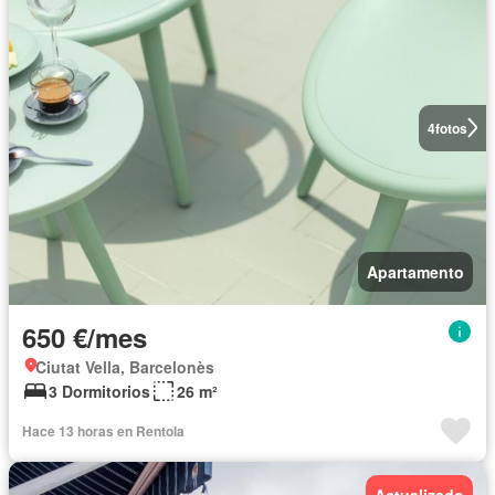
4
fotos
Apartamento
650 €/mes
Ciutat Vella, Barcelonès
3 Dormitorios
26 m²
Hace 13 horas en Rentola
Actualizado