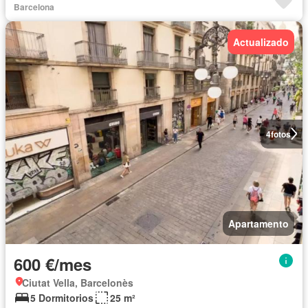
Barcelona
Actualizado
4
fotos
Apartamento
600 €/mes
Ciutat Vella, Barcelonès
5 Dormitorios
25 m²