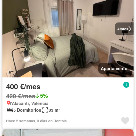
4
fotos
Apartamento
400 €/mes
420 €/mes
5%
l'Alacantí, Valencia
5 Dormitorios
33 m²
Hace 2 semanas, 3 días en Rentola