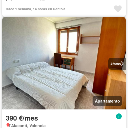
Hace 1 semana, 14 horas en Rentola
4
fotos
Apartamento
390 €/mes
l'Alacantí, Valencia