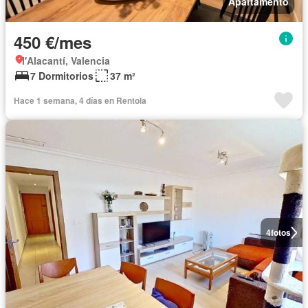
Apartamento
450 €/mes
l'Alacantí, Valencia
7 Dormitorios
37 m²
Hace 1 semana, 4 días en Rentola
4
fotos