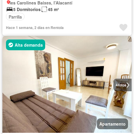
les Carolines Baixes, l'Alacantí
5 Dormitorios
45 m²
Parrilla
Hace 1 semana, 2 días en Rentola
Alta demanda
4
fotos
Apartamento