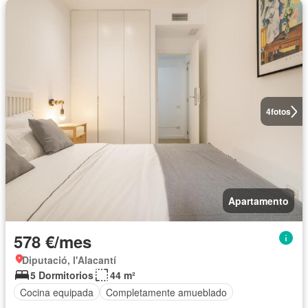
4
fotos
Apartamento
578 €/mes
Diputació, l'Alacantí
5 Dormitorios
44 m²
Cocina equipada
Completamente amueblado