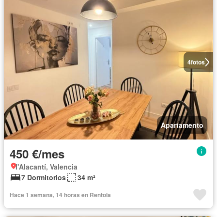
4
fotos
Apartamento
450 €/mes
l'Alacantí, Valencia
7 Dormitorios
34 m²
Hace 1 semana, 14 horas en Rentola