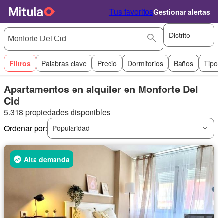
Tus favoritos
Gestionar alertas
Distrito
Filtros
Palabras clave
Precio
Dormitorios
Baños
Tipo
Apartamentos en alquiler en Monforte Del
Cid
5.318 propiedades disponibles
Ordenar por:
Popularidad
Alta demanda