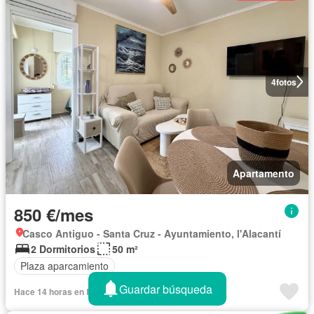
4
fotos
Apartamento
850 €/mes
Casco Antiguo - Santa Cruz - Ayuntamiento, l'Alacantí
2 Dormitorios
50 m²
Plaza aparcamiento
Guardar búsqueda
Hace 14 horas en Rentola