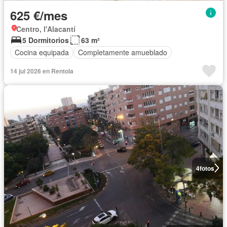
625 €/mes
Centro, l'Alacantí
5 Dormitorios
63 m²
Cocina equipada
Completamente amueblado
14 jul 2026 en Rentola
4
fotos