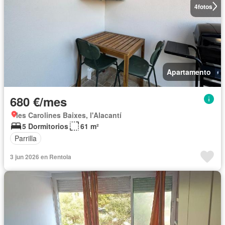
4
fotos
Apartamento
680 €/mes
les Carolines Baixes, l'Alacantí
5 Dormitorios
61 m²
Parrilla
3 jun 2026 en Rentola