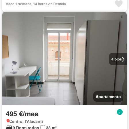
Hace 1 semana, 14 horas en Rentola
4
fotos
Apartamento
495 €/mes
Centro, l'Alacantí
9 Dormitorios
38 m²