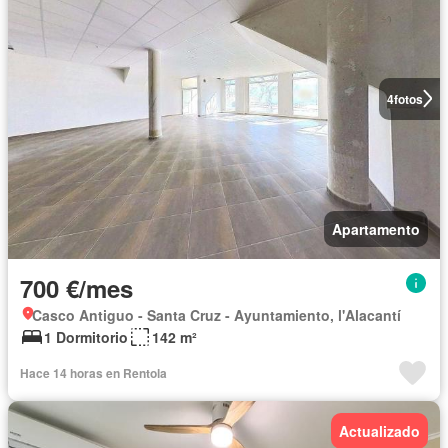
4
fotos
Apartamento
700 €/mes
Casco Antiguo - Santa Cruz - Ayuntamiento, l'Alacantí
1 Dormitorio
142 m²
Hace 14 horas en Rentola
Actualizado