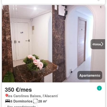
4
fotos
Apartamento
350 €/mes
les Carolines Baixes, l'Alacantí
6 Dormitorios
28 m²
Aire acondicionado