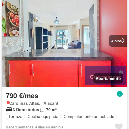
4
fotos
Apartamento
790 €/mes
Carolinas Altas, l'Alacantí
3 Dormitorios
70 m²
Terraza
Cocina equipada
Completamente amueblado
Hace 2 semanas, 4 días en Rentola