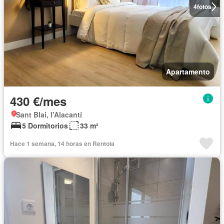
4
fotos
Apartamento
430 €/mes
Sant Blai, l'Alacantí
5 Dormitorios
33 m²
Hace 1 semana, 14 horas en Rentola