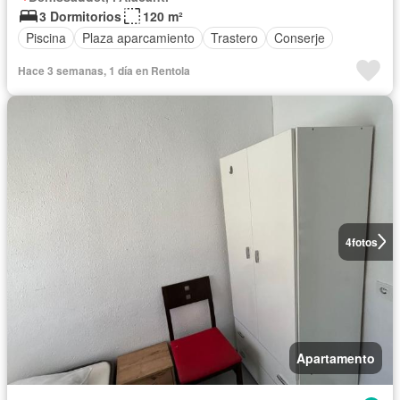
3 Dormitorios
120 m²
Piscina
Plaza aparcamiento
Trastero
Conserje
Hace 3 semanas, 1 día en Rentola
4
fotos
Apartamento