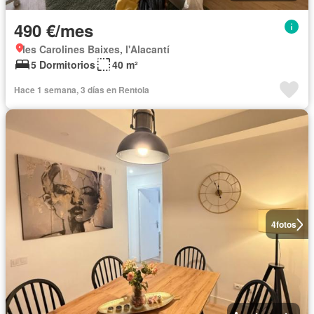
490 €/mes
les Carolines Baixes, l'Alacantí
5 Dormitorios
40 m²
Hace 1 semana, 3 días en Rentola
4
fotos