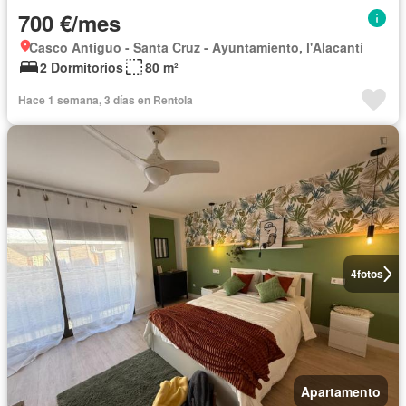
700 €/mes
Casco Antiguo - Santa Cruz - Ayuntamiento, l'Alacantí
2 Dormitorios
80 m²
Hace 1 semana, 3 días en Rentola
4
fotos
Apartamento