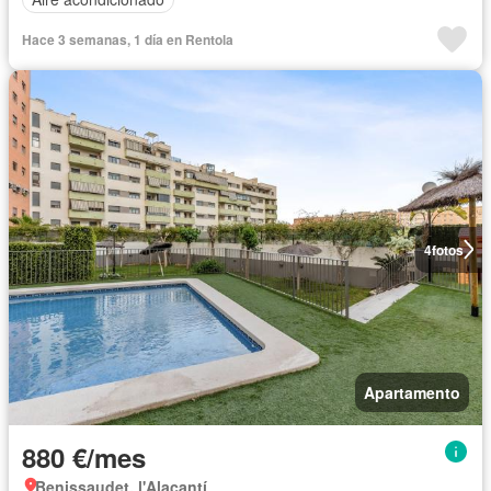
Hace 3 semanas, 1 día en Rentola
4
fotos
Apartamento
880 €/mes
Benissaudet, l'Alacantí