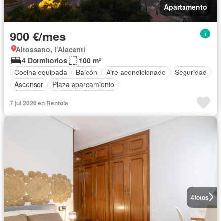
Apartamento
900 €/mes
Altossano, l'Alacantí
4 Dormitorios
100 m²
Cocina equipada
Balcón
Aire acondicionado
Seguridad
Ascensor
Plaza aparcamiento
7 jul 2026 en Rentola
4
fotos