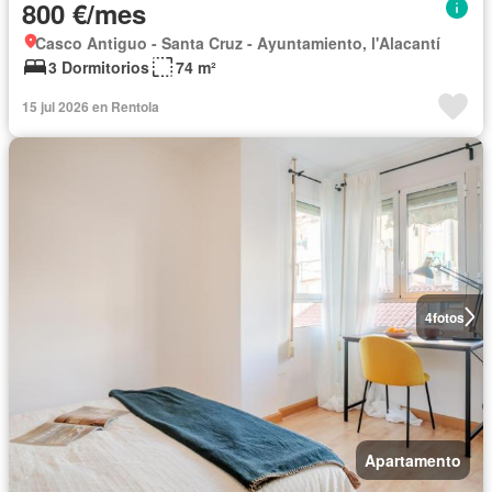
800 €/mes
Casco Antiguo - Santa Cruz - Ayuntamiento, l'Alacantí
3 Dormitorios
74 m²
15 jul 2026 en Rentola
4
fotos
Apartamento