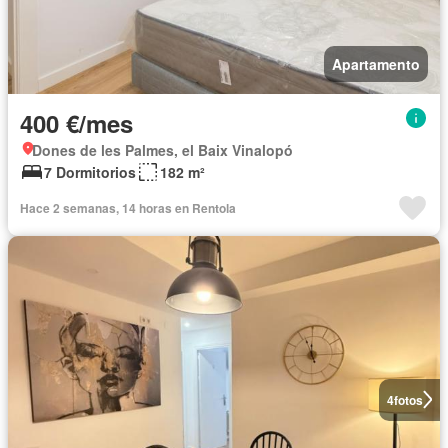
Apartamento
400 €/mes
Dones de les Palmes, el Baix Vinalopó
7 Dormitorios
182 m²
Hace 2 semanas, 14 horas en Rentola
4
fotos