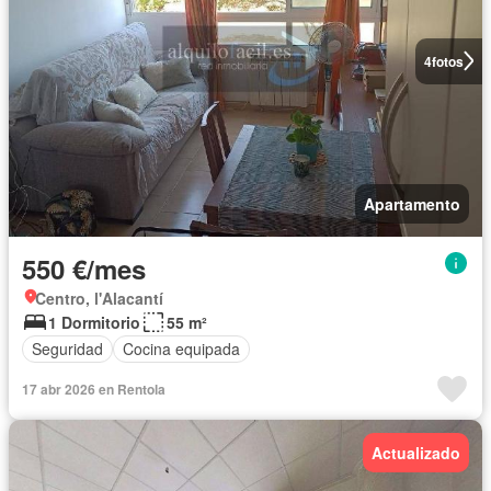
4
fotos
Apartamento
550 €/mes
Centro, l'Alacantí
1 Dormitorio
55 m²
Seguridad
Cocina equipada
17 abr 2026 en Rentola
Actualizado