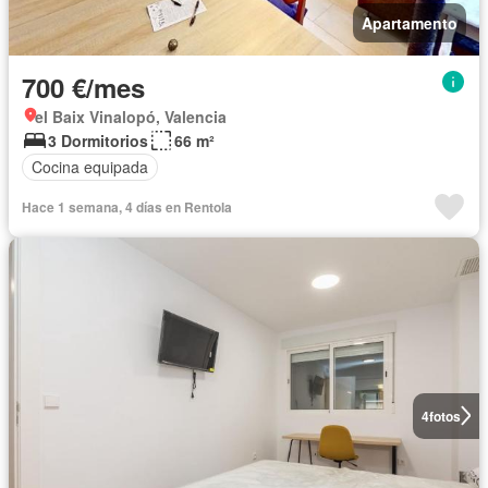
Apartamento
700 €/mes
el Baix Vinalopó, Valencia
3 Dormitorios
66 m²
Cocina equipada
Hace 1 semana, 4 días en Rentola
4
fotos