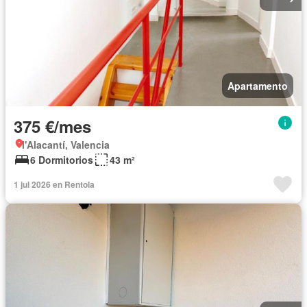
Apartamento
375 €/mes
l'Alacantí, Valencia
6 Dormitorios
43 m²
1 jul 2026 en Rentola