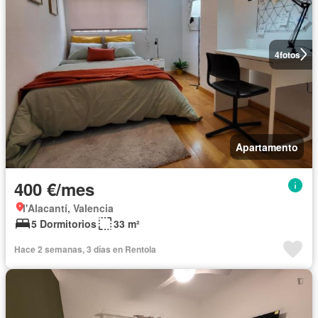
4
fotos
Apartamento
400 €/mes
l'Alacantí, Valencia
5 Dormitorios
33 m²
Hace 2 semanas, 3 días en Rentola