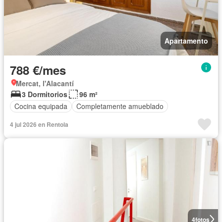
Apartamento
788 €/mes
Mercat, l'Alacantí
3 Dormitorios
96 m²
Cocina equipada
Completamente amueblado
4 jul 2026 en Rentola
4
fotos