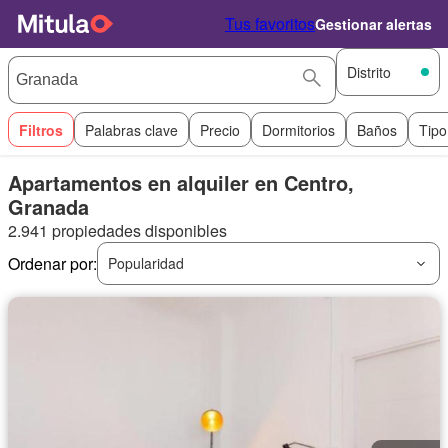
Tus favoritos
Gestionar alertas
Distrito
Filtros
Palabras clave
Precio
Dormitorios
Baños
Tipo
Apartamentos en alquiler en Centro,
Granada
2.941 propiedades disponibles
Ordenar por:
Popularidad