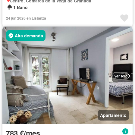
Centro, Comarca de la Vega de Granada
1 Baño
24 jun 2026 en Listanza
Alta demanda
Ver foto
Apartamento
783 €/mes