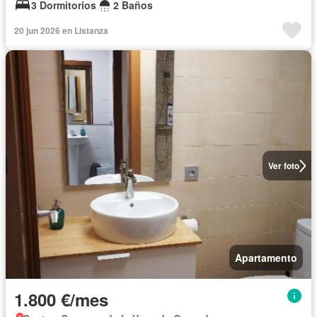
3 Dormitorios
2 Baños
20 jun 2026 en Listanza
Ver foto
Apartamento
1.800 €/mes