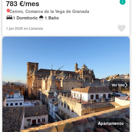
783 €/mes
Centro, Comarca de la Vega de Granada
1 Dormitorio
1 Baño
1 jun 2026 en Listanza
Ver foto
Apartamento