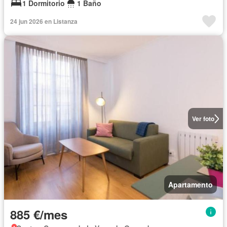
1 Dormitorio
1 Baño
24 jun 2026 en Listanza
Ver foto
Apartamento
885 €/mes