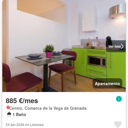
Ver foto
Apartamento
885 €/mes
Centro, Comarca de la Vega de Granada
1 Baño
24 jun 2026 en Listanza