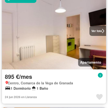
Ver foto
Apartamento
895 €/mes
Centro, Comarca de la Vega de Granada
1 Dormitorio
1 Baño
24 jun 2026 en Listanza