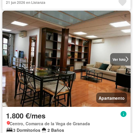
21 jun 2026 en Listanza
Ver foto
Apartamento
1.800 €/mes
Centro, Comarca de la Vega de Granada
3 Dormitorios
2 Baños