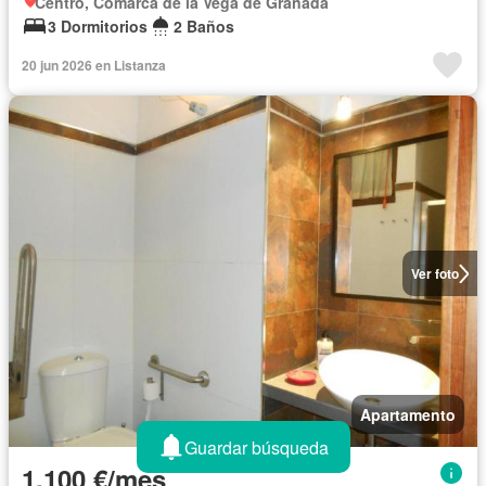
Centro, Comarca de la Vega de Granada
3 Dormitorios
2 Baños
20 jun 2026 en Listanza
Ver foto
Apartamento
Guardar búsqueda
1.100 €/mes