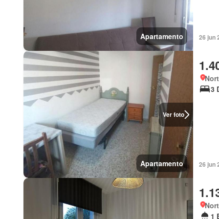
Apartamento
26 jun 
1.4
Nort
3 
Ver foto
Apartamento
26 jun 
1.1
Nort
1 