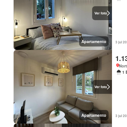
Ver foto
Apartamento
3 jul 2
1.1
Nort
1 
Ver foto
Apartamento
3 jul 2