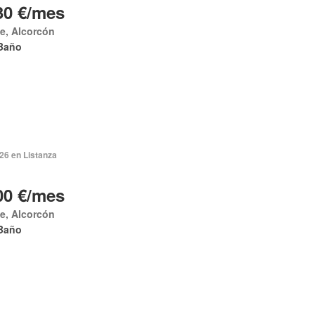
30 €/mes
e, Alcorcón
Baño
026 en Listanza
00 €/mes
e, Alcorcón
Baño