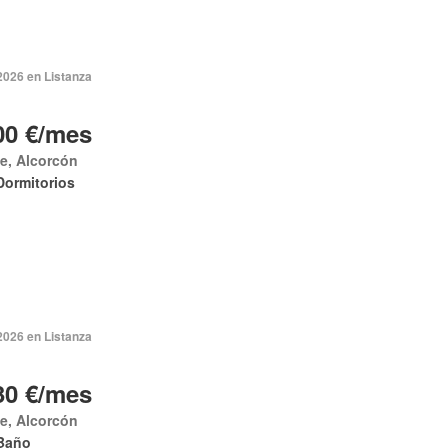
2026 en Listanza
00 €/mes
e, Alcorcón
Dormitorios
2026 en Listanza
30 €/mes
e, Alcorcón
Baño