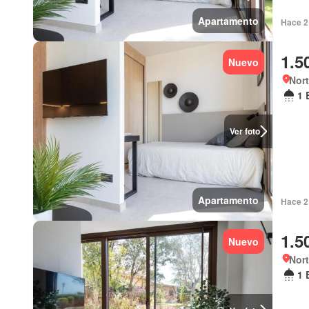
Apartamento
Hace 2 
1.5
Nuevo
Nort
1 
Ver foto
Apartamento
Hace 2 
1.5
Nuevo
Nort
1 