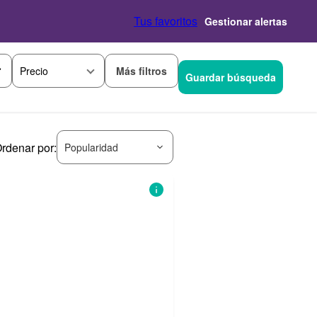
Tus favoritos
Gestionar alertas
Más filtros
Precio
Guardar búsqueda
rdenar por:
Popularidad