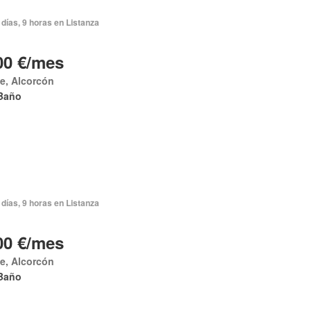
días, 9 horas en Listanza
00 €/mes
e, Alcorcón
Baño
días, 9 horas en Listanza
00 €/mes
e, Alcorcón
Baño