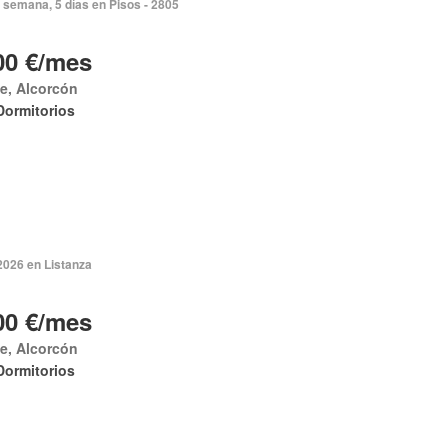
 semana, 5 días en Pisos - 2805
00 €/mes
e, Alcorcón
Dormitorios
2026 en Listanza
00 €/mes
e, Alcorcón
Dormitorios