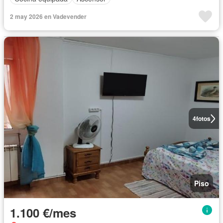
2 may 2026 en Vadevender
4
fotos
Piso
1.100 €/mes