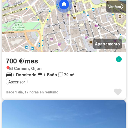
Ver foto
Apartamento
700 €/mes
El Carmen, Gijón
1 Dormitorio
1 Baño
72 m²
Ascensor
Hace 1 día, 17 horas en rentumo