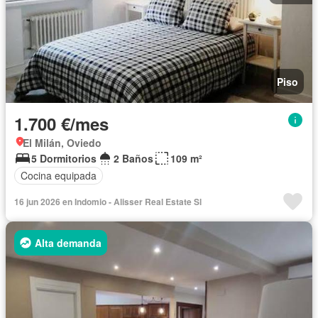
Piso
1.700 €/mes
El Milán, Oviedo
5 Dormitorios
2 Baños
109 m²
Cocina equipada
16 jun 2026 en Indomio - Alisser Real Estate Sl
Alta demanda