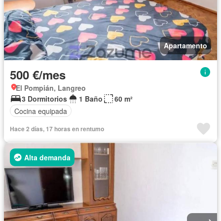
Apartamento
500 €/mes
El Pompián, Langreo
3 Dormitorios
1 Baño
60 m²
Cocina equipada
Hace 2 días, 17 horas en rentumo
Alta demanda