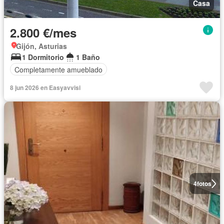
Casa
2.800 €/mes
Gijón, Asturias
1 Dormitorio
1 Baño
Completamente amueblado
8 jun 2026 en Easyavvisi
4
fotos