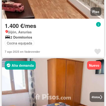
Piso
1.400 €/mes
Gijón, Asturias
2 Dormitorios
Cocina equipada
7 ago 2025 en Vadevender
Alta demanda
Nuevo
4
fotos