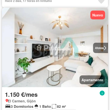
Hace 2 días, 17 horas en rentumo
Nuevo
4
fotos
Apartamento
1.150 €/mes
El Carmen, Gijón
3 Dormitorios
1 Baño
82 m²