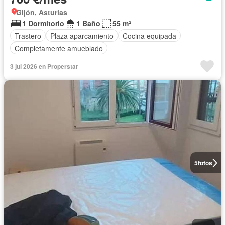
Gijón, Asturias
1 Dormitorio
1 Baño
55 m²
Trastero
Plaza aparcamiento
Cocina equipada
Completamente amueblado
3 jul 2026 en Properstar
5
fotos