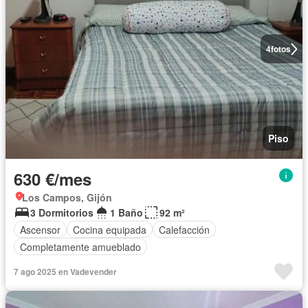
4
fotos
Piso
630 €/mes
Los Campos, Gijón
3 Dormitorios
1 Baño
92 m²
Ascensor
Cocina equipada
Calefacción
Completamente amueblado
7 ago 2025 en Vadevender