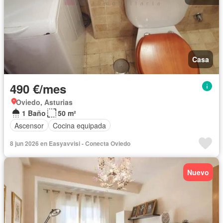
Casa
490 €/mes
Oviedo, Asturias
1 Baño
50 m²
Ascensor
Cocina equipada
8 jun 2026 en Easyavvisi - Conecta Oviedo
Nuevo