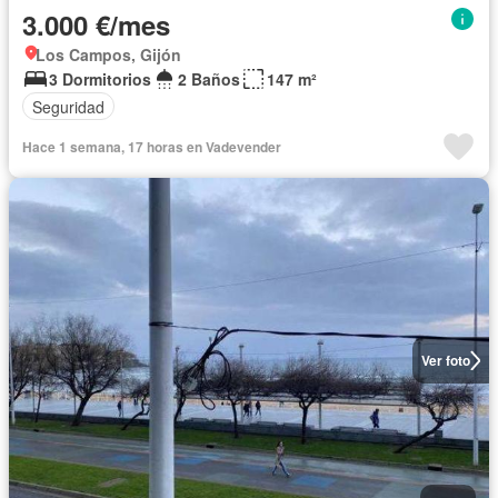
3.000 €/mes
Los Campos, Gijón
3 Dormitorios
2 Baños
147 m²
Seguridad
Hace 1 semana, 17 horas en Vadevender
Ver foto