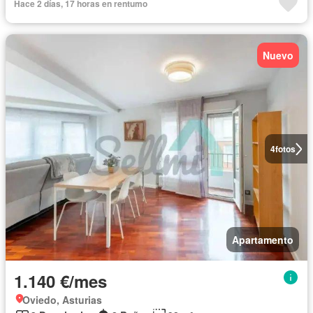
Hace 2 días, 17 horas en rentumo
Nuevo
4
fotos
Apartamento
1.140 €/mes
Oviedo, Asturias