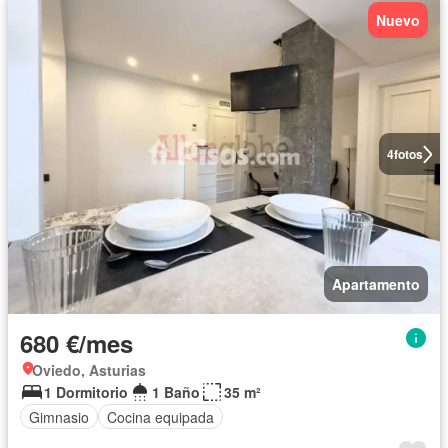
Nuevo
4
fotos
Apartamento
680 €/mes
Oviedo, Asturias
1 Dormitorio
1 Baño
35 m²
Gimnasio
Cocina equipada