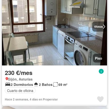
4
fotos
Piso
230 €/mes
Gijón, Asturias
2 Dormitorios
2 Baños
69 m²
Cuarto de oficina
Hace 2 semanas, 4 días en Properstar