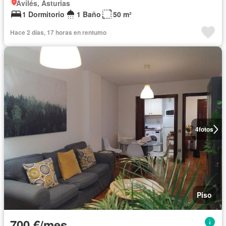
Avilés, Asturias
1 Dormitorio
1 Baño
50 m²
Hace 2 días, 17 horas en rentumo
4
fotos
Piso
700 €/mes