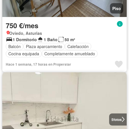
Piso
750 €/mes
Oviedo, Asturias
1 Dormitorio
1 Baño
50 m²
Balcón
Plaza aparcamiento
Calefacción
Cocina equipada
Completamente amueblado
Hace 1 semana, 17 horas en Properstar
5
fotos