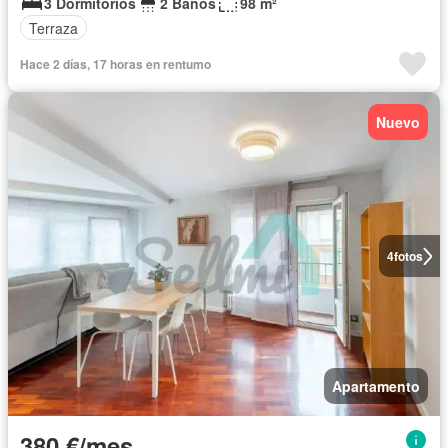
3 Dormitorios
2 Baños
98 m²
Terraza
Hace 2 días, 17 horas en rentumo
Nuevo
4
fotos
Apartamento
380 €/mes