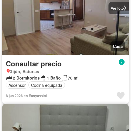
Ver foto
Casa
Consultar precio
Gijón, Asturias
2 Dormitorios
1 Baño
78 m²
Ascensor
Cocina equipada
8 jun 2026 en Easyavvisi