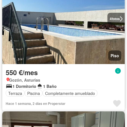
4
fotos
Piso
550 €/mes
Gozón, Asturias
1 Dormitorio
1 Baño
Terraza
Piscina
Completamente amueblado
Hace 1 semana, 2 días en Properstar