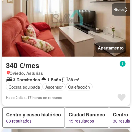
4
fotos
Apartamento
340 €/mes
Oviedo, Asturias
3 Dormitorios
1 Baño
88 m²
Cocina equipada
Ascensor
Calefacción
Hace 2 días, 17 horas en rentumo
Centro y casco histórico
Ciudad Naranco
Centro
68 resultados
45 resultados
38 result